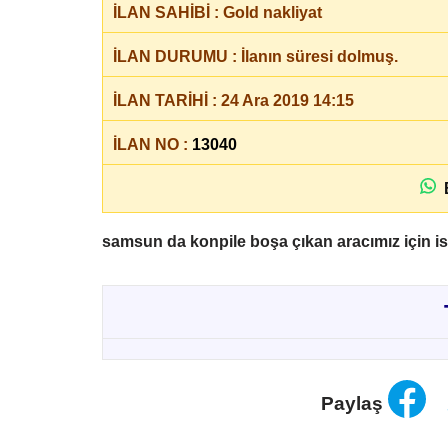
İLAN SAHİBİ : Gold nakliyat
İLAN DURUMU : İlanın süresi dolmuş.
İLAN TARİHİ : 24 Ara 2019 14:15
İLAN NO :
13040
B
samsun da konpile boşa çıkan aracımız için ist
Paylaş