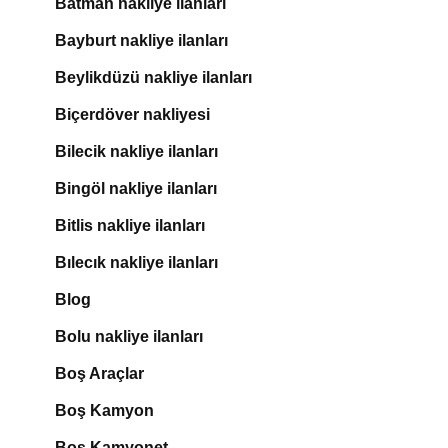
Batman nakliye ilanları
Bayburt nakliye ilanları
Beylikdüzü nakliye ilanları
Biçerdöver nakliyesi
Bilecik nakliye ilanları
Bingöl nakliye ilanları
Bitlis nakliye ilanları
Bılecık nakliye ilanları
Blog
Bolu nakliye ilanları
Boş Araçlar
Boş Kamyon
Boş Kamyonet