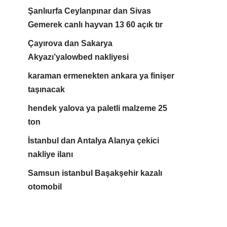
Şanlıurfa Ceylanpınar dan Sivas
Gemerek canlı hayvan 13 60 açık tır
Çayırova dan Sakarya
Akyazı’yalowbed nakliyesi
karaman ermenekten ankara ya finişer
taşınacak
hendek yalova ya paletli malzeme 25
ton
İstanbul dan Antalya Alanya çekici
nakliye ilanı
Samsun istanbul Başakşehir kazalı
otomobil