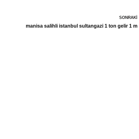
SONRAKI
manisa salihli istanbul sultangazi 1 ton gelir 1 m