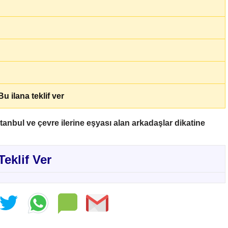
u ilana teklif ver
anbul ve çevre ilerine eşyası alan arkadaşlar dikatine
Teklif Ver