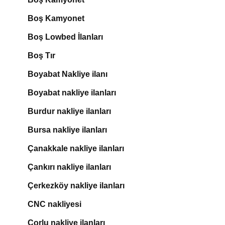
Boş Kamyonet
Boş Lowbed İlanları
Boş Tır
Boyabat Nakliye ilanı
Boyabat nakliye ilanları
Burdur nakliye ilanları
Bursa nakliye ilanları
Çanakkale nakliye ilanları
Çankırı nakliye ilanları
Çerkezköy nakliye ilanları
CNC nakliyesi
Çorlu nakliye ilanları