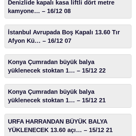
Denizlide kapalı kasa liftli dört metre
kamyone… – 16/12 08
İstanbul Avrupada Boş Kapalı 13.60 Tır
Afyon Kü… – 16/12 07
Konya Çumradan büyük balya
yüklenecek stoktan 1… – 15/12 22
Konya Çumradan büyük balya
yüklenecek stoktan 1… – 15/12 21
URFA HARRANDAN BÜYÜK BALYA
YÜKLENECEK 13.60 açı… – 15/12 21