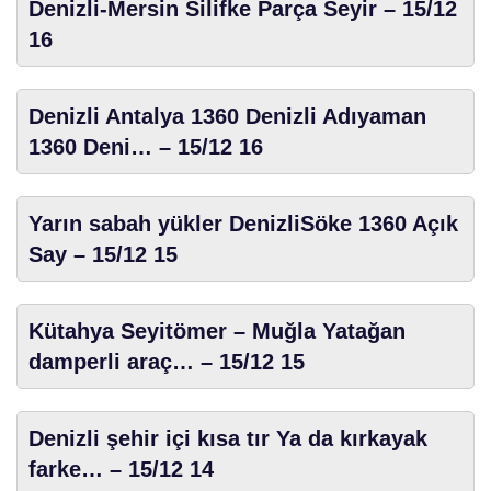
Denizli-Mersin Silifke Parça Seyir – 15/12
16
Denizli Antalya 1360 Denizli Adıyaman
1360 Deni… – 15/12 16
Yarın sabah yükler DenizliSöke 1360 Açık
Say – 15/12 15
Kütahya Seyitömer – Muğla Yatağan
damperli araç… – 15/12 15
Denizli şehir içi kısa tır Ya da kırkayak
farke… – 15/12 14