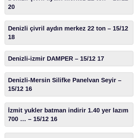
20
Denizli çivril aydın merkez 22 ton – 15/12
18
Denizli-izmir DAMPER – 15/12 17
Denizli-Mersin Silifke Panelvan Seyir –
15/12 16
İzmit yukler batman indirir 1.40 yer lazım
700 … – 15/12 16