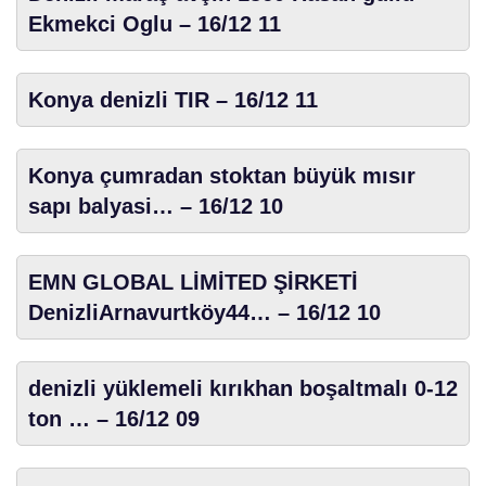
Ekmekci Oglu – 16/12 11
Konya denizli TIR – 16/12 11
Konya çumradan stoktan büyük mısır
sapı balyasi… – 16/12 10
EMN GLOBAL LİMİTED ŞİRKETİ
DenizliArnavurtköy44… – 16/12 10
denizli yüklemeli kırıkhan boşaltmalı 0-12
ton … – 16/12 09