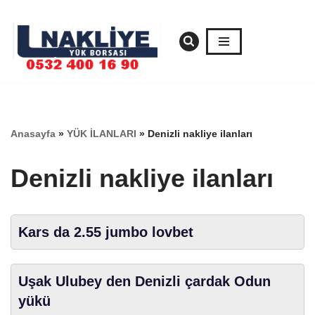
İçeriğe
geç
Anasayfa
»
YÜK İLANLARI
»
Denizli nakliye ilanları
Denizli nakliye ilanları
Kars da 2.55 jumbo lovbet
Uşak Ulubey den Denizli çardak Odun
yükü