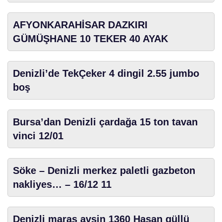
AFYONKARAHİSAR DAZKIRI
GÜMÜŞHANE 10 TEKER 40 AYAK
Denizli’de TekÇeker 4 dingil 2.55 jumbo
boş
Bursa’dan Denizli çardağa 15 ton tavan
vinci 12/01
Söke – Denizli merkez paletli gazbeton
nakliyes… – 16/12 11
Denizli maraş avşin 1360 Hasan güllü