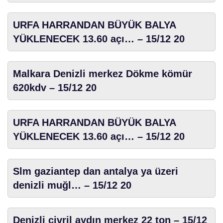
URFA HARRANDAN BÜYÜK BALYA
YÜKLENECEK 13.60 açı… – 15/12 20
Malkara Denizli merkez Dökme kömür
620kdv – 15/12 20
URFA HARRANDAN BÜYÜK BALYA
YÜKLENECEK 13.60 açı… – 15/12 20
Slm gaziantep dan antalya ya üzeri
denizli muğl… – 15/12 20
Denizli çivril aydın merkez 22 ton – 15/12