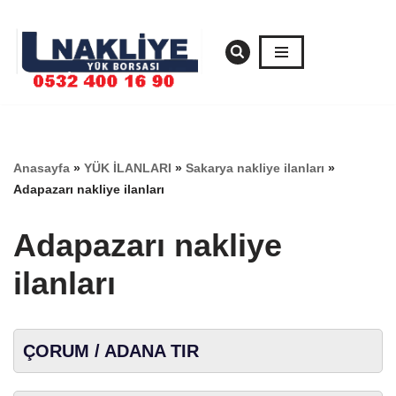
İçeriğe
geç
Anasayfa
»
YÜK İLANLARI
»
Sakarya nakliye ilanları
»
Adapazarı nakliye ilanları
Adapazarı nakliye
ilanları
ÇORUM / ADANA TIR