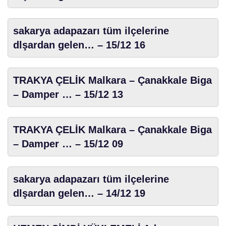
sakarya adapazarı tüm ilçelerine
dlşardan gelen… – 15/12 16
TRAKYA ÇELİK Malkara – Çanakkale Biga
– Damper … – 15/12 13
TRAKYA ÇELİK Malkara – Çanakkale Biga
– Damper … – 15/12 09
sakarya adapazarı tüm ilçelerine
dlşardan gelen… – 14/12 19