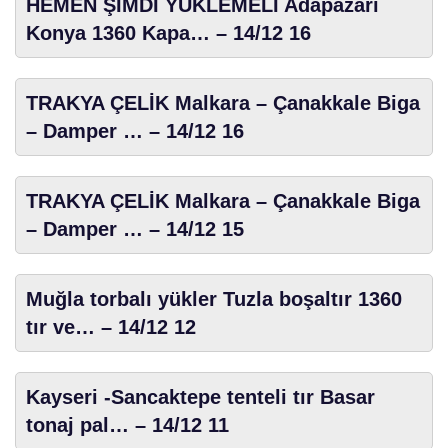
HEMEN ŞİMDİ YÜKLEMELİ Adapazarı
Konya 1360 Kapa… – 14/12 16
TRAKYA ÇELİK Malkara – Çanakkale Biga
– Damper … – 14/12 16
TRAKYA ÇELİK Malkara – Çanakkale Biga
– Damper … – 14/12 15
Muğla torbalı yükler Tuzla boşaltır 1360
tır ve… – 14/12 12
Kayseri -Sancaktepe tenteli tır Basar
tonaj pal… – 14/12 11