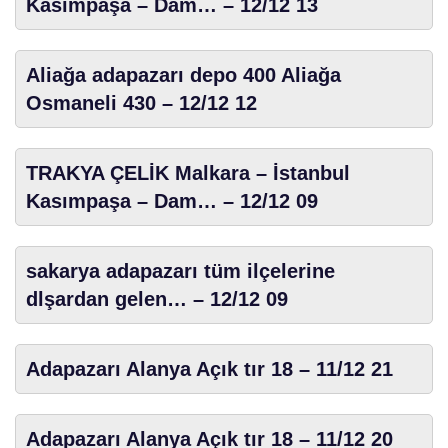
Kasımpaşa – Dam… – 12/12 13
Aliağa adapazarı depo 400 Aliağa
Osmaneli 430 – 12/12 12
TRAKYA ÇELİK Malkara – İstanbul
Kasımpaşa – Dam… – 12/12 09
sakarya adapazarı tüm ilçelerine
dlşardan gelen… – 12/12 09
Adapazarı Alanya Açık tır 18 – 11/12 21
Adapazarı Alanya Açık tır 18 – 11/12 20