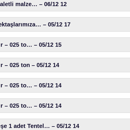
paletli malze… – 06/12 12
ektaşlarımıza… – 05/12 17
ır – 025 to… – 05/12 15
ır – 025 ton – 05/12 14
ır – 025 to… – 05/12 14
ır – 025 to… – 05/12 14
e 1 adet Tentel… – 05/12 14