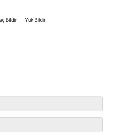
ç Bildir
Yük Bildir