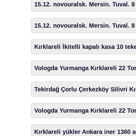
15.12. novouralsk. Mersin. Tuval. 8
15.12. novouralsk. Mersin. Tuval. 8
Kırklareli İkitelli kapalı kasa 10 te
Vologda Yurmanga Kırklareli 22 To
Tekirdağ Çorlu Çerkezköy Silivri Kı
Vologda Yurmanga Kırklareli 22 To
Kırklareli yükler Ankara iner 1360 a