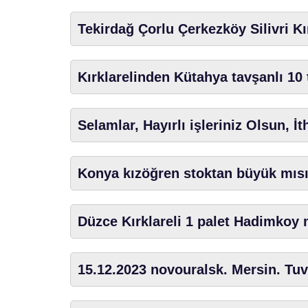
Tekirdağ Çorlu Çerkezköy Silivri Kı
Kırklarelinden Kütahya tavşanlı 10
Selamlar, Hayırlı işleriniz Olsun, İ
Konya kızöğren stoktan büyük mısı
Düzce Kırklareli 1 palet Hadimkoy 
15.12.2023 novouralsk. Mersin. Tuv