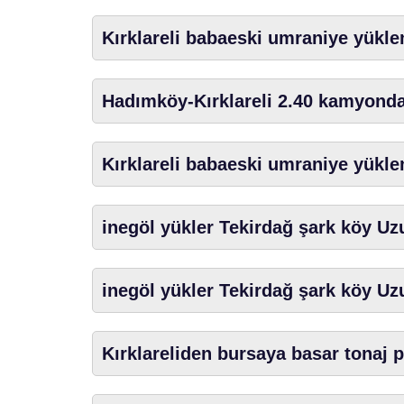
Kırklareli babaeski umraniye yükl
Hadımköy-Kırklareli 2.40 kamyonda
Kırklareli babaeski umraniye yükl
inegöl yükler Tekirdağ şark köy Uz
inegöl yükler Tekirdağ şark köy Uz
Kırklareliden bursaya basar tonaj 