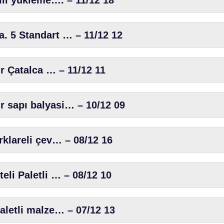
lli yükleme…. – 11/12 18
. 5 Standart … – 11/12 12
ır Çatalca … – 11/12 11
r sapı balyasi… – 10/12 09
rklareli çev… – 08/12 16
eli Paletli … – 08/12 10
paletli malze… – 07/12 13