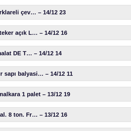
rklareli çev… – 14/12 23
 teker açık L… – 14/12 16
thalat DE T… – 14/12 14
r sapı balyasi… – 14/12 11
malkara 1 palet – 13/12 19
al. 8 ton. Fr… – 13/12 16