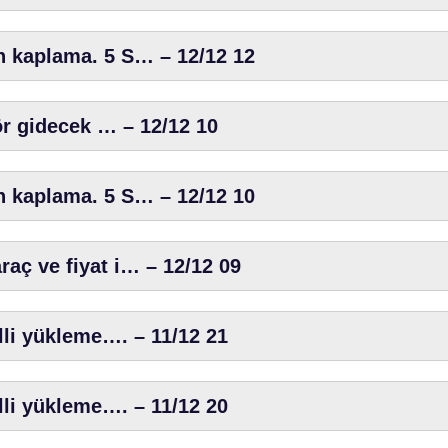
n kaplama. 5 S… – 12/12 12
tör gidecek … – 12/12 10
n kaplama. 5 S… – 12/12 10
aç ve fiyat i… – 12/12 09
lli yükleme…. – 11/12 21
lli yükleme…. – 11/12 20