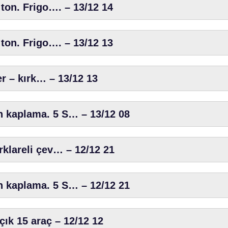
 ton. Frigo…. – 13/12 14
 ton. Frigo…. – 13/12 13
ker – kırk… – 13/12 13
n kaplama. 5 S… – 13/12 08
rklareli çev… – 12/12 21
n kaplama. 5 S… – 12/12 21
çık 15 araç – 12/12 12