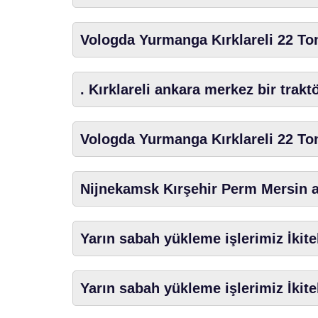
Vologda Yurmanga Kırklareli 22 To
. Kırklareli ankara merkez bir trak
Vologda Yurmanga Kırklareli 22 To
Nijnekamsk Kırşehir Perm Mersin ar
Yarın sabah yükleme işlerimiz İkite
Yarın sabah yükleme işlerimiz İkite