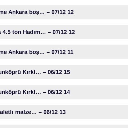
eme Ankara boş… – 07/12 12
 4.5 ton Hadım… – 07/12 12
eme Ankara boş… – 07/12 11
unköprü Kırkl… – 06/12 15
unköprü Kırkl… – 06/12 14
paletli malze… – 06/12 13