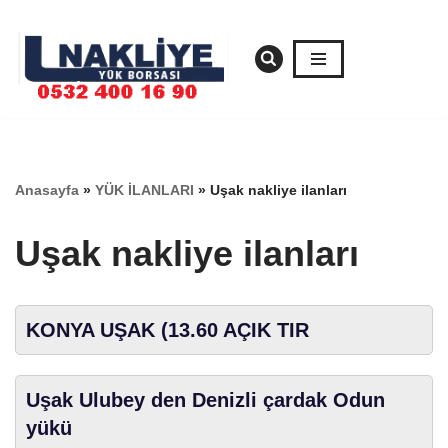
İçeriğe
geç
Anasayfa
»
YÜK İLANLARI
»
Uşak nakliye ilanları
Uşak nakliye ilanları
KONYA UŞAK (13.60 AÇIK TIR
Uşak Ulubey den Denizli çardak Odun
yükü