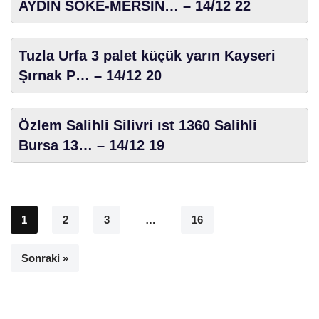
AYDIN SÖKE-MERSİN… – 14/12 22
Tuzla Urfa 3 palet küçük yarın Kayseri
Şırnak P… – 14/12 20
Özlem Salihli Silivri ıst 1360 Salihli
Bursa 13… – 14/12 19
1
2
3
…
16
Sonraki »