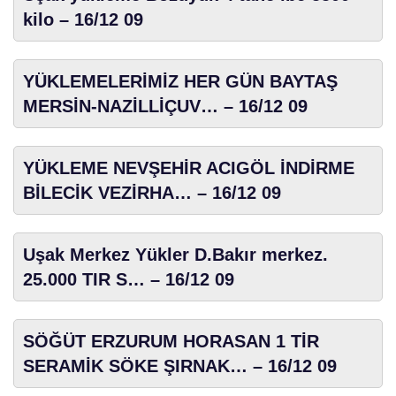
kilo – 16/12 09
YÜKLEMELERİMİZ HER GÜN BAYTAŞ
MERSİN-NAZİLLİÇUV… – 16/12 09
YÜKLEME NEVŞEHİR ACIGÖL İNDİRME
BİLECİK VEZİRHA… – 16/12 09
Uşak Merkez Yükler D.Bakır merkez.
25.000 TIR S… – 16/12 09
SÖĞÜT ERZURUM HORASAN 1 TİR
SERAMİK SÖKE ŞIRNAK… – 16/12 09