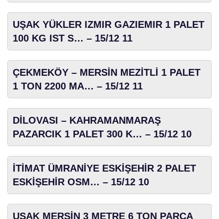
UŞAK YÜKLER IZMIR GAZIEMIR 1 PALET
100 KG IST S… – 15/12 11
ÇEKMEKÖY – MERSİN MEZİTLİ 1 PALET
1 TON 2200 MA… – 15/12 11
DİLOVASI – KAHRAMANMARAŞ
PAZARCIK 1 PALET 300 K… – 15/12 10
İTİMAT ÜMRANİYE ESKİŞEHİR 2 PALET
ESKİŞEHİR OSM… – 15/12 10
UŞAK MERSİN 3 METRE 6 TON PARCA