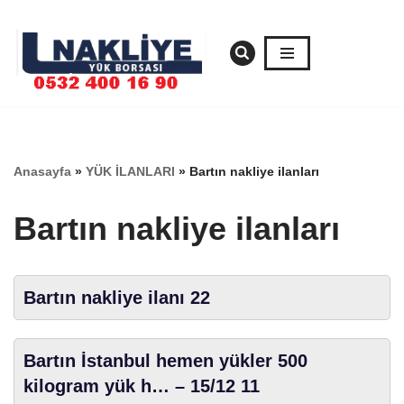
İçeriğe
geç
Anasayfa
»
YÜK İLANLARI
»
Bartın nakliye ilanları
Bartın nakliye ilanları
Bartın nakliye ilanı 22
Bartın İstanbul hemen yükler 500
kilogram yük h… – 15/12 11