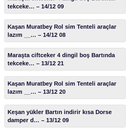
tekceke… – 14/12 09
Kaşan Muratbey Rol sim Tenteli araçlar
lazım __… – 14/12 08
Maraşta ciftceker 4 dingil boş Bartında
tekceke… – 13/12 21
Kaşan Muratbey Rol sim Tenteli araçlar
lazım __… – 13/12 20
Keşan yükler Bartın indirir kısa Dorse
damper d… – 13/12 09