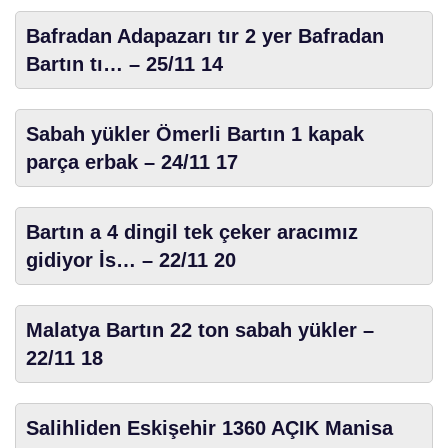
Bafradan Adapazarı tır 2 yer Bafradan
Bartın tı… – 25/11 14
Sabah yükler Ömerli Bartın 1 kapak
parça erbak – 24/11 17
Bartın a 4 dingil tek çeker aracımız
gidiyor İs… – 22/11 20
Malatya Bartın 22 ton sabah yükler –
22/11 18
Salihliden Eskişehir 1360 AÇIK Manisa