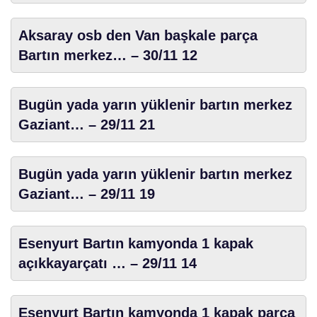
Aksaray osb den Van başkale parça
Bartın merkez… – 30/11 12
Bugün yada yarın yüklenir bartın merkez
Gaziant… – 29/11 21
Bugün yada yarın yüklenir bartın merkez
Gaziant… – 29/11 19
Esenyurt Bartın kamyonda 1 kapak
açıkkayarçatı … – 29/11 14
Esenyurt Bartın kamyonda 1 kapak parça