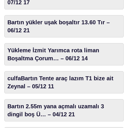
07/12 17
Bartın yükler uşak boşaltır 13.60 Tır –
06/12 21
Yükleme İzmit Yarımca rota liman
Boşaltma Çorum… – 06/12 14
culfaBartın Tente araç lazım T1 bize ait
Zeynal – 05/12 11
Bartın 2.55m yana açmalı uzamalı 3
dingil boş Ü… – 04/12 21