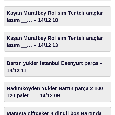
Kaşan Muratbey Rol sim Tenteli araçlar
lazım __… – 14/12 18
Kaşan Muratbey Rol sim Tenteli araçlar
lazım __… – 14/12 13
Bartın yükler İstanbul Esenyurt parça –
14/12 11
Hadımköyden Yukler Bartın parça 2 100
120 palet… – 14/12 09
Maraşta ciftceker 4 dingil boş Bartında