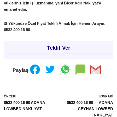
yükleriniz için işi uzmanına, yani
Biçer Ağır Nakliyat
’a
emanet edin.
☎️
Yükünüze Özel Fiyat Teklifi Almak İçin Hemen Arayın:
0532 400 16 90
Teklif Ver
Paylaş
ÖNCEKI
SONRAKI
0532 400 16 90 ADANA
0532 400 16 90 — ADANA
LOWBED NAKLİYAT
CEYHAN LOWBED
NAKLİYAT