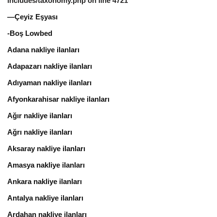
includes/taxonomy.php
on line
4721
—Çeyiz Eşyası
-Boş Lowbed
Adana nakliye ilanları
Adapazarı nakliye ilanları
Adıyaman nakliye ilanları
Afyonkarahisar nakliye ilanları
Ağır nakliye ilanları
Ağrı nakliye ilanları
Aksaray nakliye ilanları
Amasya nakliye ilanları
Ankara nakliye ilanları
Antalya nakliye ilanları
Ardahan nakliye ilanları