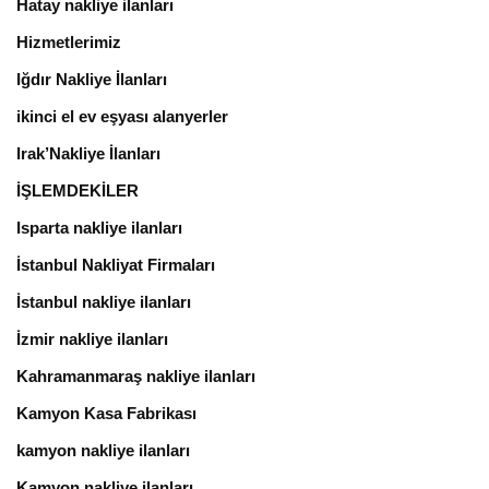
Hatay nakliye ilanları
Hizmetlerimiz
Iğdır Nakliye İlanları
ikinci el ev eşyası alanyerler
Irak’Nakliye İlanları
İŞLEMDEKİLER
Isparta nakliye ilanları
İstanbul Nakliyat Firmaları
İstanbul nakliye ilanları
İzmir nakliye ilanları
Kahramanmaraş nakliye ilanları
Kamyon Kasa Fabrikası
kamyon nakliye ilanları
Kamyon nakliye ilanları