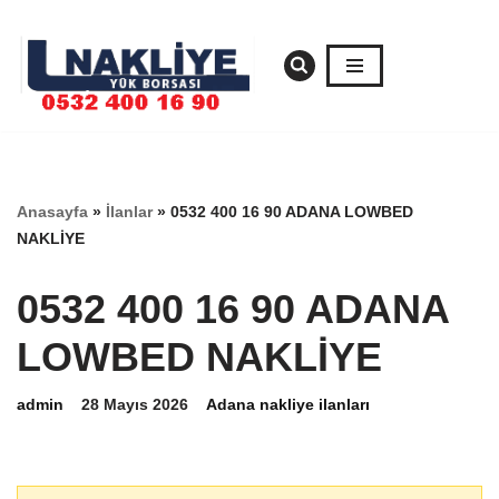
İçeriğe
geç
Anasayfa
»
İlanlar
»
0532 400 16 90 ADANA LOWBED
NAKLİYE
0532 400 16 90 ADANA
LOWBED NAKLİYE
admin
28 Mayıs 2026
Adana nakliye ilanları