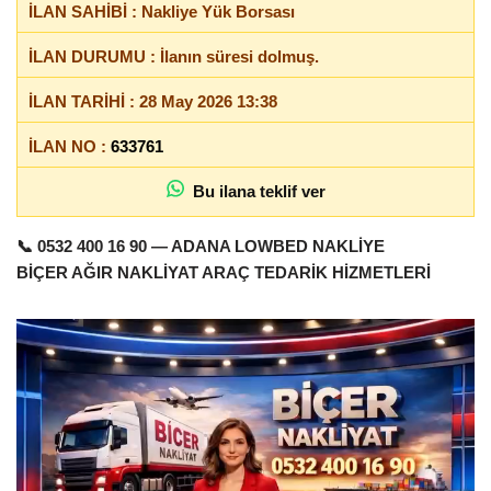
İLAN SAHİBİ : Nakliye Yük Borsası
İLAN DURUMU : İlanın süresi dolmuş.
İLAN TARİHİ : 28 May 2026 13:38
İLAN NO :
633761
Bu ilana teklif ver
📞
0532 400 16 90 — ADANA LOWBED NAKLİYE
BİÇER AĞIR NAKLİYAT ARAÇ TEDARİK HİZMETLERİ