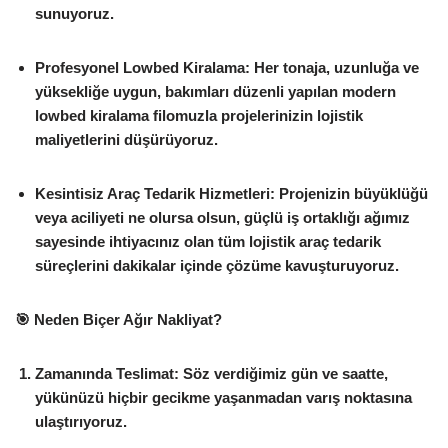
sunuyoruz.
Profesyonel Lowbed Kiralama:
Her tonaja, uzunluğa ve
yüksekliğe uygun, bakımları düzenli yapılan modern
lowbed kiralama
filomuzla projelerinizin lojistik
maliyetlerini düşürüyoruz.
Kesintisiz Araç Tedarik Hizmetleri:
Projenizin büyüklüğü
veya aciliyeti ne olursa olsun, güçlü iş ortaklığı ağımız
sayesinde ihtiyacınız olan tüm lojistik
araç tedarik
süreçlerini dakikalar içinde çözüme kavuşturuyoruz.
🎯 Neden Biçer Ağır Nakliyat?
Zamanında Teslimat:
Söz verdiğimiz gün ve saatte,
yükünüzü hiçbir gecikme yaşanmadan varış noktasına
ulaştırıyoruz.