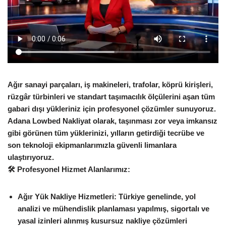
Ağır sanayi parçaları, iş makineleri, trafolar, köprü kirişleri,
rüzgâr türbinleri ve standart taşımacılık ölçülerini aşan tüm
gabari dışı yükleriniz için profesyonel çözümler sunuyoruz.
Adana Lowbed Nakliyat
olarak, taşınması zor veya imkansız
gibi görünen tüm yüklerinizi, yılların getirdiği tecrübe ve
son teknoloji ekipmanlarımızla güvenli limanlara
ulaştırıyoruz.
🛠️ Profesyonel Hizmet Alanlarımız:
Ağır Yük Nakliye Hizmetleri:
Türkiye genelinde, yol
analizi ve mühendislik planlaması yapılmış, sigortalı ve
yasal izinleri alınmış kusursuz
nakliye
çözümleri