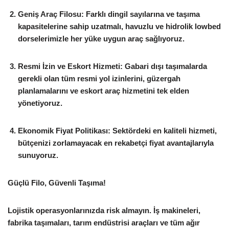
Geniş Araç Filosu:
Farklı dingil sayılarına ve taşıma
kapasitelerine sahip uzatmalı, havuzlu ve hidrolik lowbed
dorselerimizle her yüke uygun araç sağlıyoruz.
Resmi İzin ve Eskort Hizmeti:
Gabari dışı taşımalarda
gerekli olan tüm resmi yol izinlerini, güzergah
planlamalarını ve eskort araç hizmetini tek elden
yönetiyoruz.
Ekonomik Fiyat Politikası:
Sektördeki en kaliteli hizmeti,
bütçenizi zorlamayacak en rekabetçi fiyat avantajlarıyla
sunuyoruz.
Güçlü Filo, Güvenli Taşıma!
Lojistik operasyonlarınızda risk almayın. İş makineleri,
fabrika taşımaları, tarım endüstrisi araçları ve tüm ağır