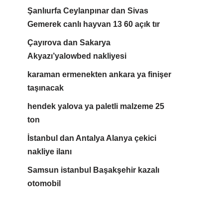
Şanlıurfa Ceylanpınar dan Sivas
Gemerek canlı hayvan 13 60 açık tır
Çayırova dan Sakarya
Akyazı’yalowbed nakliyesi
karaman ermenekten ankara ya finişer
taşınacak
hendek yalova ya paletli malzeme 25
ton
İstanbul dan Antalya Alanya çekici
nakliye ilanı
Samsun istanbul Başakşehir kazalı
otomobil