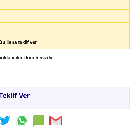
u ilana teklif ver
oklu çekici tercihimizdir
Teklif Ver