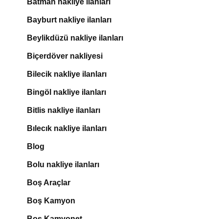
Batman nakliye ilanları
Bayburt nakliye ilanları
Beylikdüzü nakliye ilanları
Biçerdöver nakliyesi
Bilecik nakliye ilanları
Bingöl nakliye ilanları
Bitlis nakliye ilanları
Bılecık nakliye ilanları
Blog
Bolu nakliye ilanları
Boş Araçlar
Boş Kamyon
Boş Kamyonet