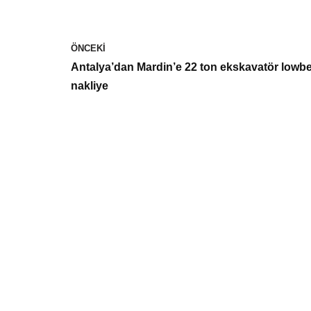
ÖNCEKI
Antalya’dan Mardin’e 22 ton ekskavatör lowb
nakliye