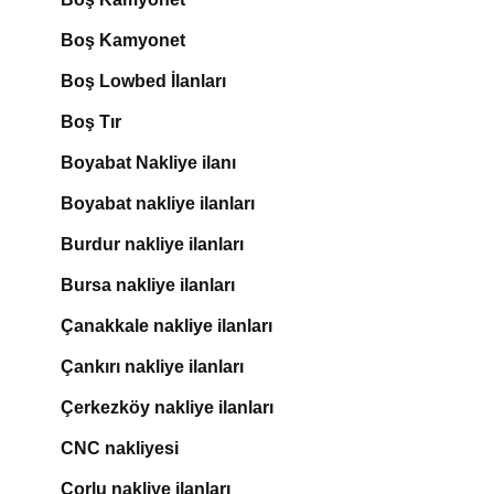
Boş Kamyonet
Boş Lowbed İlanları
Boş Tır
Boyabat Nakliye ilanı
Boyabat nakliye ilanları
Burdur nakliye ilanları
Bursa nakliye ilanları
Çanakkale nakliye ilanları
Çankırı nakliye ilanları
Çerkezköy nakliye ilanları
CNC nakliyesi
Çorlu nakliye ilanları