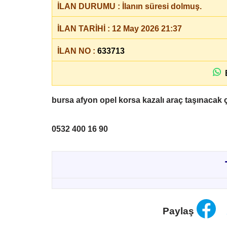
İLAN DURUMU : İlanın süresi dolmuş.
İLAN TARİHİ : 12 May 2026 21:37
İLAN NO :
633713
B
bursa afyon opel korsa kazalı araç taşınacak ç
0532 400 16 90
Paylaş