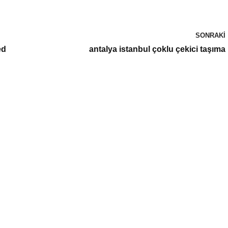
SONRAKI
ed
antalya istanbul çoklu çekici taşıma