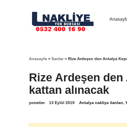
İçeriğe
Anasayf
geç
Anasayfa
»
İlanlar
»
Rize Ardeşen den Antalya Kepe
Rize Ardeşen den 
kattan alınacak
yonetim
13 Eylül 2019
Antalya nakliye ilanları
,