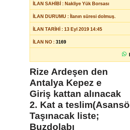
İLAN SAHİBİ : Nakliye Yük Borsası
İLAN DURUMU : İlanın süresi dolmuş.
İLAN TARİHİ : 13 Eyl 2019 14:45
İLAN NO :
3169
B
Rize Ardeşen den
Antalya Kepez e
Giriş kattan alınacak
2. Kat a teslim(Asansö
Taşınacak liste;
Buzdolabı