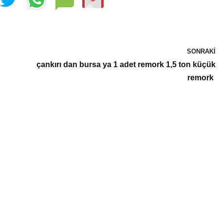
SONRAKI
çankırı dan bursa ya 1 adet remork 1,5 ton küçük
remork