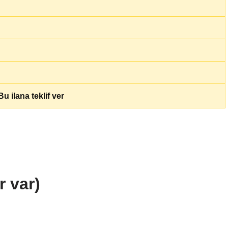
u ilana teklif ver
r var)