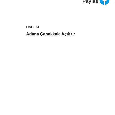
Paylaş
ÖNCEKI
Adana Çanakkale Açık tır