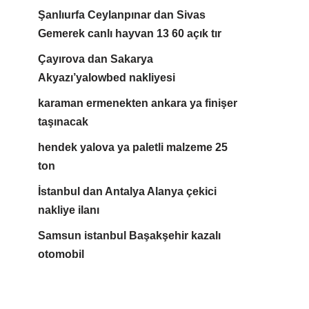
Şanlıurfa Ceylanpınar dan Sivas
Gemerek canlı hayvan 13 60 açık tır
Çayırova dan Sakarya
Akyazı’yalowbed nakliyesi
karaman ermenekten ankara ya finişer
taşınacak
hendek yalova ya paletli malzeme 25
ton
İstanbul dan Antalya Alanya çekici
nakliye ilanı
Samsun istanbul Başakşehir kazalı
otomobil