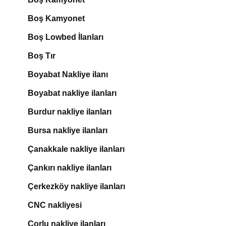
Boş Kamyonet
Boş Lowbed İlanları
Boş Tır
Boyabat Nakliye ilanı
Boyabat nakliye ilanları
Burdur nakliye ilanları
Bursa nakliye ilanları
Çanakkale nakliye ilanları
Çankırı nakliye ilanları
Çerkezköy nakliye ilanları
CNC nakliyesi
Çorlu nakliye ilanları