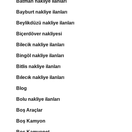
Batman nakliye ilanları
Bayburt nakliye ilanları
Beylikdüzü nakliye ilanları
Biçerdöver nakliyesi
Bilecik nakliye ilanları
Bingöl nakliye ilanları
Bitlis nakliye ilanları
Bılecık nakliye ilanları
Blog
Bolu nakliye ilanları
Boş Araçlar
Boş Kamyon
Boş Kamyonet