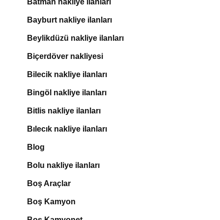
Batman nakliye ilanları
Bayburt nakliye ilanları
Beylikdüzü nakliye ilanları
Biçerdöver nakliyesi
Bilecik nakliye ilanları
Bingöl nakliye ilanları
Bitlis nakliye ilanları
Bılecık nakliye ilanları
Blog
Bolu nakliye ilanları
Boş Araçlar
Boş Kamyon
Boş Kamyonet