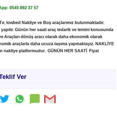
pp: 0545 892 37 57
Tır, lowbed Nakliye ve Boş araçlarımız bulunmaktadır.
e yapılır. Günün her saati araç tedarik ve temini konusunda
liye Araçları dönüş aracı olarak daha ekonomik olarak
nomik araçlarla daha ucuza taşıma yapmaktayız.
NAKLİYE
ren nakliye platformudur. GÜNÜN HER SAATİ Fiyat
Teklif Ver