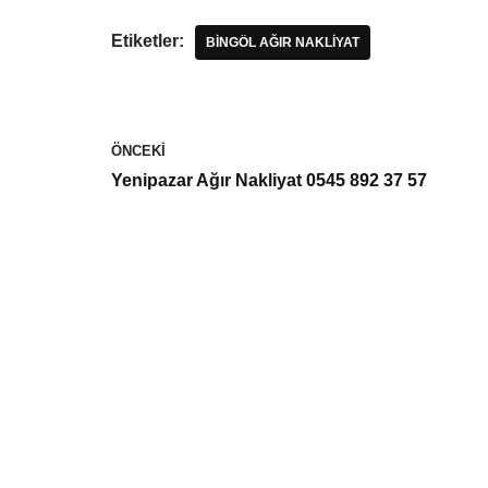
Etiketler:
BINGÖL AĞIR NAKLIYAT
ÖNCEKI
Yenipazar Ağır Nakliyat 0545 892 37 57