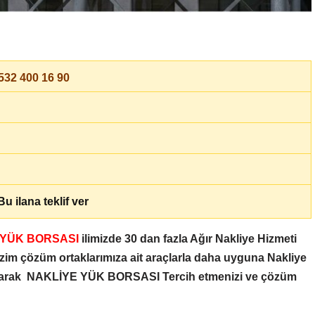
32 400 16 90
u ilana teklif ver
 YÜK BORSASI
ilimizde 30 dan fazla Ağır Nakliye Hizmeti
zim çözüm ortaklarımıza ait araçlarla daha uyguna Nakliye
larak
NAKLİYE YÜK BORSASI
Tercih etmenizi ve çözüm