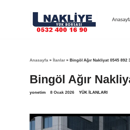
İçeriğe
Anasayf
geç
Anasayfa
»
İlanlar
»
Bingöl Ağır Nakliyat 0545 892 
Bingöl Ağır Nakliy
yonetim
8 Ocak 2026
YÜK İLANLARI