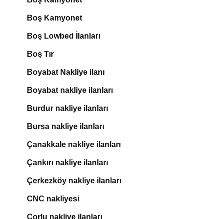
Boş Kamyonet
Boş Lowbed İlanları
Boş Tır
Boyabat Nakliye ilanı
Boyabat nakliye ilanları
Burdur nakliye ilanları
Bursa nakliye ilanları
Çanakkale nakliye ilanları
Çankırı nakliye ilanları
Çerkezköy nakliye ilanları
CNC nakliyesi
Çorlu nakliye ilanları