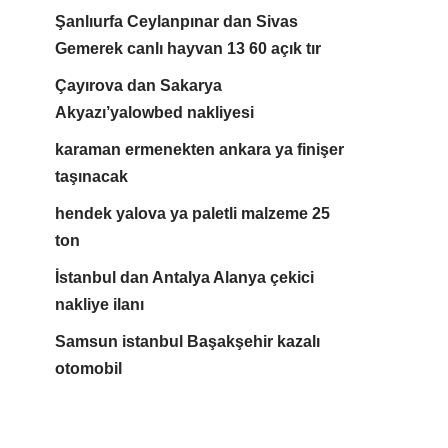
Şanlıurfa Ceylanpınar dan Sivas
Gemerek canlı hayvan 13 60 açık tır
Çayırova dan Sakarya
Akyazı’yalowbed nakliyesi
karaman ermenekten ankara ya finişer
taşınacak
hendek yalova ya paletli malzeme 25
ton
İstanbul dan Antalya Alanya çekici
nakliye ilanı
Samsun istanbul Başakşehir kazalı
otomobil