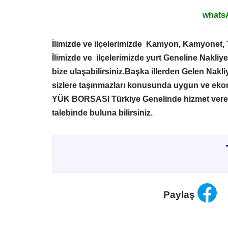
whatsA
İlimizde ve ilçelerimizde Kamyon, Kamyonet, 
İlimizde ve ilçelerimizde yurt Geneline Nakliy
bize ulaşabilirsiniz.Başka illerden Gelen Nak
sizlere taşınmazları konusunda uygun ve eko
YÜK BORSASI
Türkiye Genelinde hizmet ve
talebinde buluna bilirsiniz.
Paylaş