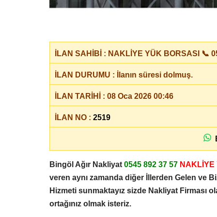
İLAN SAHİBİ : NAKLİYE YÜK BORSASI 📞 05
İLAN DURUMU : İlanın süresi dolmuş.
İLAN TARİHİ : 08 Oca 2026 00:46
İLAN NO :
2519
B
Bingöl Ağır Nakliyat
0545 892 37 57
NAKLİYE
veren aynı zamanda diğer İllerden Gelen ve Bi
Hizmeti sunmaktayız sizde Nakliyat Firması o
ortağınız olmak isteriz.