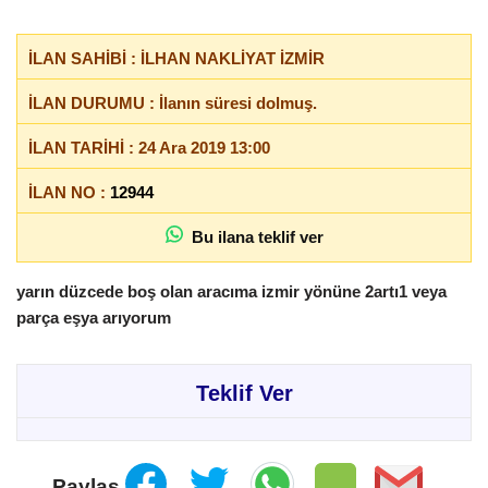
İLAN SAHİBİ : İLHAN NAKLİYAT İZMİR
İLAN DURUMU : İlanın süresi dolmuş.
İLAN TARİHİ : 24 Ara 2019 13:00
İLAN NO :
12944
Bu ilana teklif ver
yarın düzcede boş olan aracıma izmir yönüne 2artı1 veya
parça eşya arıyorum
Teklif Ver
Paylaş