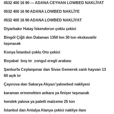
0532 400 16 90 — ADANA CEYHAN LOWBED NAKLİYAT
0532 400 16 90 ADANA LOWBED NAKLİYE
0532 400 16 90 ADANA LOWBED NAKLİYAT
Diyarbakır Hatay İskenderun çoklu çekici
Bingöl Çiğli den Dalaman 1350 km 30 ton ekskavatör
taşınacak
Konya İstanbul çoklu Oto çekici
Boyabat boş tır zongul eregli arabası
Şanlıurfa Ceylanpınar dan Sivas Gemerek canlı hayvan 13
60 açık tır
Çayırova dan Sakarya Akyazı’yalowbed nakliyesi
karaman ermenekten ankara ya finişer taşınacak
hendek yalova ya paletli malzeme 25 ton
İstanbul dan Antalya Alanya çekici nakliye ilanı