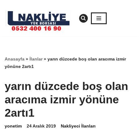
İçeriğe
geç
Anasayfa
»
İlanlar
»
yarın düzcede boş olan aracıma izmir
yönüne 2artı1
yarın düzcede boş olan
aracıma izmir yönüne
2artı1
yonetim
24 Aralık 2019
Nakliyeci İlanları