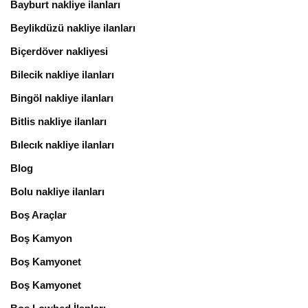
Bayburt nakliye ilanları
Beylikdüzü nakliye ilanları
Biçerdöver nakliyesi
Bilecik nakliye ilanları
Bingöl nakliye ilanları
Bitlis nakliye ilanları
Bılecık nakliye ilanları
Blog
Bolu nakliye ilanları
Boş Araçlar
Boş Kamyon
Boş Kamyonet
Boş Kamyonet