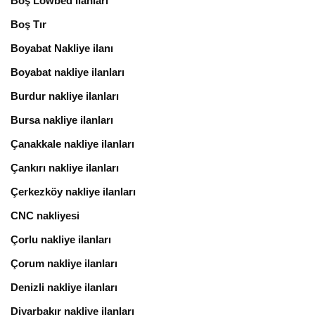
Boş Lowbed İlanları
Boş Tır
Boyabat Nakliye ilanı
Boyabat nakliye ilanları
Burdur nakliye ilanları
Bursa nakliye ilanları
Çanakkale nakliye ilanları
Çankırı nakliye ilanları
Çerkezköy nakliye ilanları
CNC nakliyesi
Çorlu nakliye ilanları
Çorum nakliye ilanları
Denizli nakliye ilanları
Diyarbakır nakliye ilanları