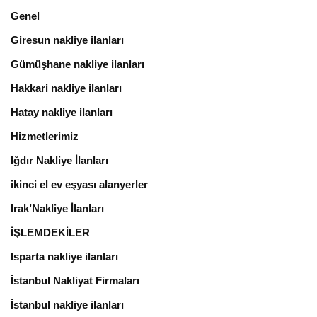
Genel
Giresun nakliye ilanları
Gümüşhane nakliye ilanları
Hakkari nakliye ilanları
Hatay nakliye ilanları
Hizmetlerimiz
Iğdır Nakliye İlanları
ikinci el ev eşyası alanyerler
Irak’Nakliye İlanları
İŞLEMDEKİLER
Isparta nakliye ilanları
İstanbul Nakliyat Firmaları
İstanbul nakliye ilanları