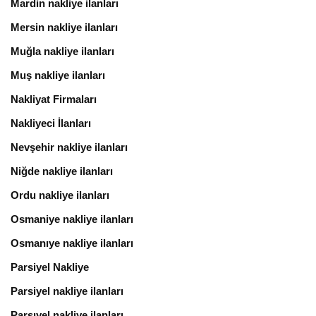
Mardin nakliye ilanları
Mersin nakliye ilanları
Muğla nakliye ilanları
Muş nakliye ilanları
Nakliyat Firmaları
Nakliyeci İlanları
Nevşehir nakliye ilanları
Niğde nakliye ilanları
Ordu nakliye ilanları
Osmaniye nakliye ilanları
Osmanıye nakliye ilanları
Parsiyel Nakliye
Parsiyel nakliye ilanları
Parsıyel nakliye ilanları