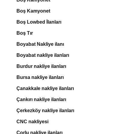
Boş Kamyonet
Boş Lowbed İlanları
Boş Tır
Boyabat Nakliye ilanı
Boyabat nakliye ilanları
Burdur nakliye ilanları
Bursa nakliye ilanları
Çanakkale nakliye ilanları
Çankırı nakliye ilanları
Çerkezköy nakliye ilanları
CNC nakliyesi
Çorlu nakliye ilanları