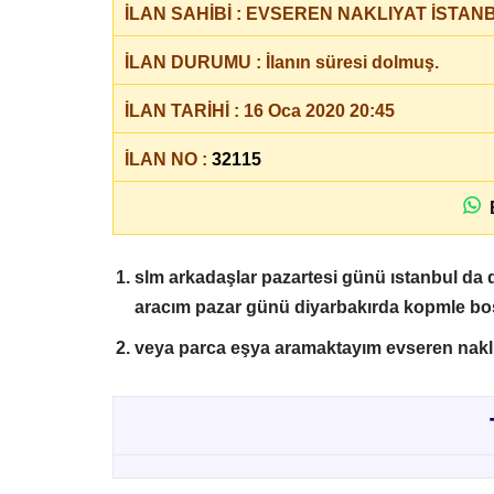
İLAN SAHİBİ : EVSEREN NAKLIYAT İSTANB
İLAN DURUMU : İlanın süresi dolmuş.
İLAN TARİHİ : 16 Oca 2020 20:45
İLAN NO :
32115
B
slm arkadaşlar pazartesi günü ıstanbul da
aracım pazar günü diyarbakırda kopmle boş
veya parca eşya aramaktayım evseren nakl