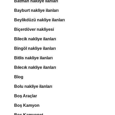
Batman nakliye ilanları
Bayburt nakliye ilanları
Beylikdüzü nakliye ilanları
Biçerdöver nakliyesi
Bilecik nakliye ilanları
Bingöl nakliye ilanları
Bitlis nakliye ilanları
Bılecık nakliye ilanları
Blog
Bolu nakliye ilanları
Boş Araçlar
Boş Kamyon
Boş Kamyonet