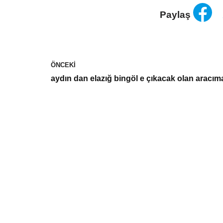
Paylaş
ÖNCEKI
aydın dan elazığ bingöl e çıkacak olan aracım