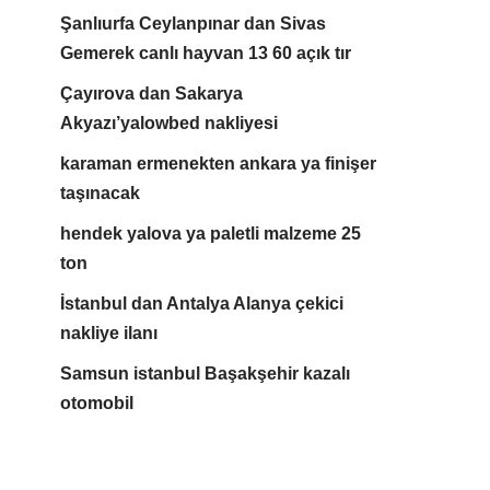
Şanlıurfa Ceylanpınar dan Sivas
Gemerek canlı hayvan 13 60 açık tır
Çayırova dan Sakarya
Akyazı’yalowbed nakliyesi
karaman ermenekten ankara ya finişer
taşınacak
hendek yalova ya paletli malzeme 25
ton
İstanbul dan Antalya Alanya çekici
nakliye ilanı
Samsun istanbul Başakşehir kazalı
otomobil