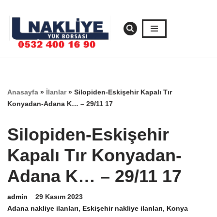
İçeriğe
geç
Anasayfa
»
İlanlar
»
Silopiden-Eskişehir Kapalı Tır
Konyadan-Adana K… – 29/11 17
Silopiden-Eskişehir
Kapalı Tır Konyadan-
Adana K… – 29/11 17
admin
29 Kasım 2023
Adana nakliye ilanları
,
Eskişehir nakliye ilanları
,
Konya