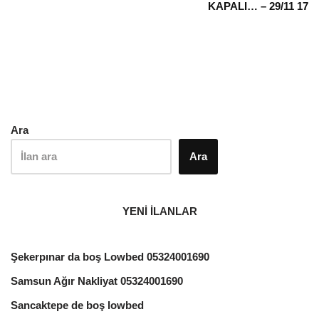
KAPALI… – 29/11 17
Ara
Ara
YENİ İLANLAR
Şekerpınar da boş Lowbed 05324001690
Samsun Ağır Nakliyat 05324001690
Sancaktepe de boş lowbed