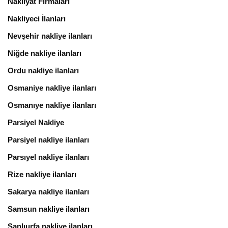
Nakliyat Firmaları
Nakliyeci İlanları
Nevşehir nakliye ilanları
Niğde nakliye ilanları
Ordu nakliye ilanları
Osmaniye nakliye ilanları
Osmanıye nakliye ilanları
Parsiyel Nakliye
Parsiyel nakliye ilanları
Parsıyel nakliye ilanları
Rize nakliye ilanları
Sakarya nakliye ilanları
Samsun nakliye ilanları
Şanlıurfa nakliye ilanları