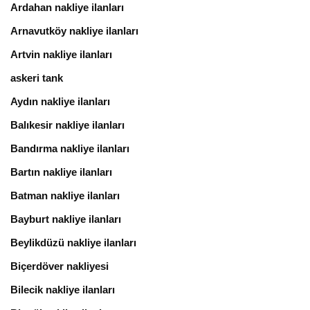
Ardahan nakliye ilanları
Arnavutköy nakliye ilanları
Artvin nakliye ilanları
askeri tank
Aydın nakliye ilanları
Balıkesir nakliye ilanları
Bandırma nakliye ilanları
Bartın nakliye ilanları
Batman nakliye ilanları
Bayburt nakliye ilanları
Beylikdüzü nakliye ilanları
Biçerdöver nakliyesi
Bilecik nakliye ilanları