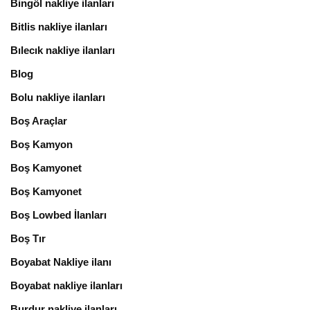
Bingöl nakliye ilanları
Bitlis nakliye ilanları
Bılecık nakliye ilanları
Blog
Bolu nakliye ilanları
Boş Araçlar
Boş Kamyon
Boş Kamyonet
Boş Kamyonet
Boş Lowbed İlanları
Boş Tır
Boyabat Nakliye ilanı
Boyabat nakliye ilanları
Burdur nakliye ilanları