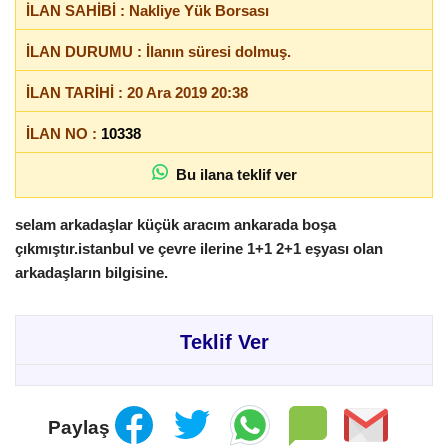
İLAN SAHİBİ : Nakliye Yük Borsası
İLAN DURUMU : İlanın süresi dolmuş.
İLAN TARİHİ : 20 Ara 2019 20:38
İLAN NO :
10338
Bu ilana teklif ver
selam arkadaşlar küçük aracım ankarada boşa
çıkmıştır.istanbul ve çevre ilerine 1+1 2+1 eşyası olan
arkadaşların bilgisine.
Teklif Ver
Paylaş