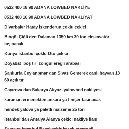
0532 400 16 90 ADANA LOWBED NAKLİYE
0532 400 16 90 ADANA LOWBED NAKLİYAT
Diyarbakır Hatay İskenderun çoklu çekici
Bingöl Çiğli den Dalaman 1350 km 30 ton ekskavatör
taşınacak
Konya İstanbul çoklu Oto çekici
Boyabat boş tır zongul eregli arabası
Şanlıurfa Ceylanpınar dan Sivas Gemerek canlı hayvan 13
60 açık tır
Çayırova dan Sakarya Akyazı’yalowbed nakliyesi
karaman ermenekten ankara ya finişer taşınacak
hendek yalova ya paletli malzeme 25 ton
İstanbul dan Antalya Alanya çekici nakliye ilanı
Samsun istanbul Başakşehir kazalı otomobil