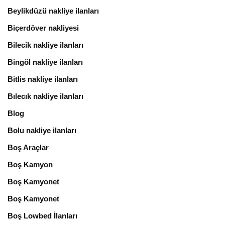
Beylikdüzü nakliye ilanları
Biçerdöver nakliyesi
Bilecik nakliye ilanları
Bingöl nakliye ilanları
Bitlis nakliye ilanları
Bılecık nakliye ilanları
Blog
Bolu nakliye ilanları
Boş Araçlar
Boş Kamyon
Boş Kamyonet
Boş Kamyonet
Boş Lowbed İlanları