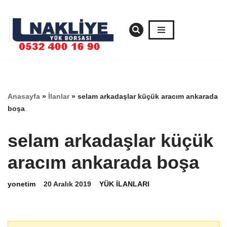
İçeriğe
geç
Anasayfa
»
İlanlar
»
selam arkadaşlar küçük aracım ankarada
boşa
selam arkadaşlar küçük
aracım ankarada boşa
yonetim
20 Aralık 2019
YÜK İLANLARI