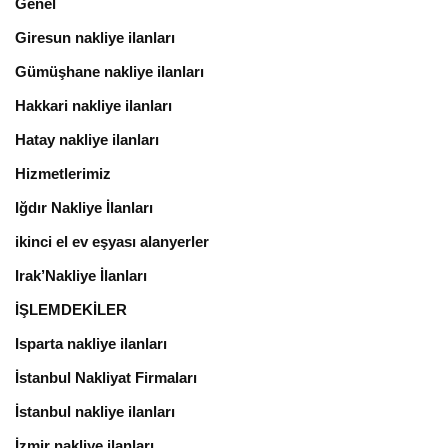
Genel
Giresun nakliye ilanları
Gümüşhane nakliye ilanları
Hakkari nakliye ilanları
Hatay nakliye ilanları
Hizmetlerimiz
Iğdır Nakliye İlanları
ikinci el ev eşyası alanyerler
Irak’Nakliye İlanları
İŞLEMDEKİLER
Isparta nakliye ilanları
İstanbul Nakliyat Firmaları
İstanbul nakliye ilanları
İzmir nakliye ilanları