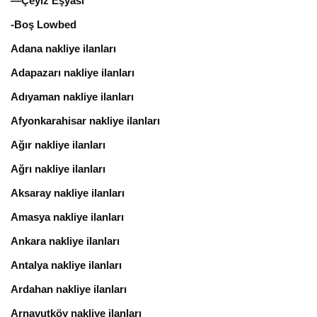
—Çeyiz Eşyası
-Boş Lowbed
Adana nakliye ilanları
Adapazarı nakliye ilanları
Adıyaman nakliye ilanları
Afyonkarahisar nakliye ilanları
Ağır nakliye ilanları
Ağrı nakliye ilanları
Aksaray nakliye ilanları
Amasya nakliye ilanları
Ankara nakliye ilanları
Antalya nakliye ilanları
Ardahan nakliye ilanları
Arnavutköy nakliye ilanları