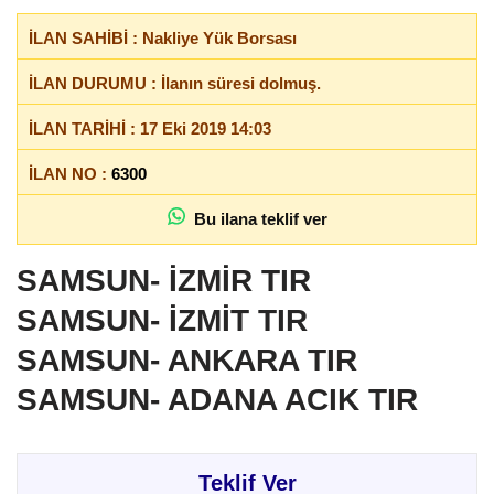
İLAN SAHİBİ : Nakliye Yük Borsası
İLAN DURUMU : İlanın süresi dolmuş.
İLAN TARİHİ : 17 Eki 2019 14:03
İLAN NO :
6300
Bu ilana teklif ver
SAMSUN- İZMİR TIR
SAMSUN- İZMİT TIR
SAMSUN- ANKARA TIR
SAMSUN- ADANA ACIK TIR
Teklif Ver