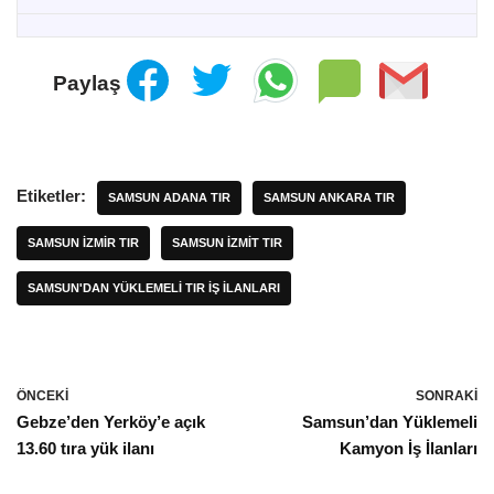
Paylaş
Etiketler:
SAMSUN ADANA TIR
SAMSUN ANKARA TIR
SAMSUN IZMIR TIR
SAMSUN IZMIT TIR
SAMSUN'DAN YÜKLEMELI TIR İŞ İLANLARI
ÖNCEKI
SONRAKI
Gebze’den Yerköy’e açık
Samsun’dan Yüklemeli
13.60 tıra yük ilanı
Kamyon İş İlanları