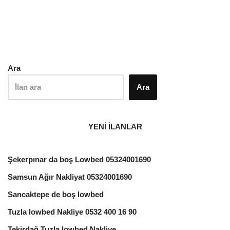
Ara
Ara
YENİ İLANLAR
Şekerpınar da boş Lowbed 05324001690
Samsun Ağır Nakliyat 05324001690
Sancaktepe de boş lowbed
Tuzla lowbed Nakliye 0532 400 16 90
Tekirdağ Tuzla lowbed Nakliye