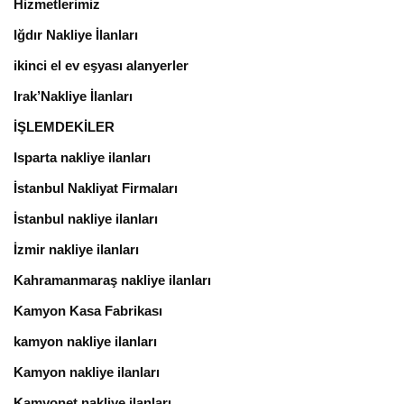
Hizmetlerimiz
Iğdır Nakliye İlanları
ikinci el ev eşyası alanyerler
Irak’Nakliye İlanları
İŞLEMDEKİLER
Isparta nakliye ilanları
İstanbul Nakliyat Firmaları
İstanbul nakliye ilanları
İzmir nakliye ilanları
Kahramanmaraş nakliye ilanları
Kamyon Kasa Fabrikası
kamyon nakliye ilanları
Kamyon nakliye ilanları
Kamyonet nakliye ilanları