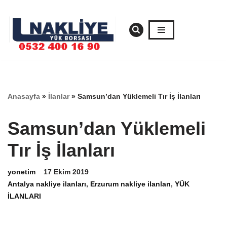
İçeriğe
geç
Anasayfa
»
İlanlar
»
Samsun’dan Yüklemeli Tır İş İlanları
Samsun’dan Yüklemeli
Tır İş İlanları
yonetim
17 Ekim 2019
Antalya nakliye ilanları
,
Erzurum nakliye ilanları
,
YÜK
İLANLARI