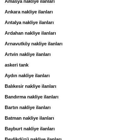
Amasya nakliye ilanları
Ankara nakliye ilanları
Antalya nakliye ilanları
Ardahan nakliye ilanları
Arnavutköy nakliye ilanları
Artvin nakliye ilanları
askeri tank
Aydın nakliye ilanları
Balıkesir nakliye ilanları
Bandırma nakliye ilanları
Bartın nakliye ilanları
Batman nakliye ilanları
Bayburt nakliye ilanları
Beylikdüzü nakliye ilanları