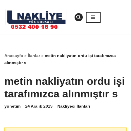
İçeriğe
geç
Anasayfa
»
İlanlar
»
metin nakliyatın ordu işi tarafımızca
alınmıştır s
metin nakliyatın ordu işi
tarafımızca alınmıştır s
yonetim
24 Aralık 2019
Nakliyeci İlanları