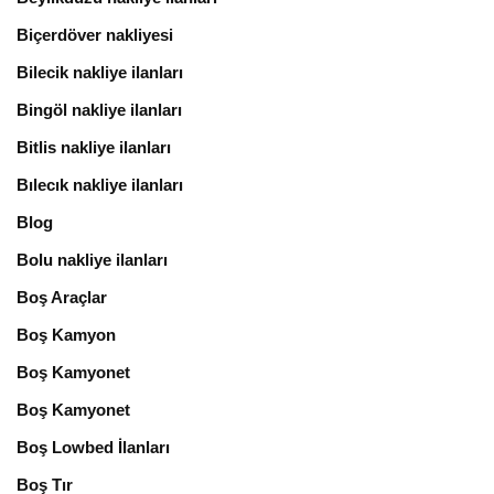
Biçerdöver nakliyesi
Bilecik nakliye ilanları
Bingöl nakliye ilanları
Bitlis nakliye ilanları
Bılecık nakliye ilanları
Blog
Bolu nakliye ilanları
Boş Araçlar
Boş Kamyon
Boş Kamyonet
Boş Kamyonet
Boş Lowbed İlanları
Boş Tır