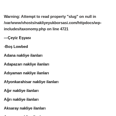
Warning
: Attempt to read property "slug" on null in
/var/www/vhosts/nakliyeyukborsasi.com/httpdocs/wp-
includes/taxonomy.php
on line
4721
—Çeyiz Eşyası
-Boş Lowbed
Adana nakliye ilanları
Adapazarı nakliye ilanları
Adıyaman nakliye ilanları
Afyonkarahisar nakliye ilanları
Ağır nakliye ilanları
Ağrı nakliye ilanları
Aksaray nakliye ilanları