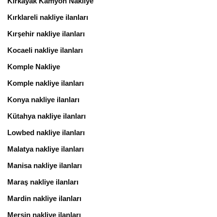
Kırkayak Kamyon Nakliye
Kırklareli nakliye ilanları
Kırşehir nakliye ilanları
Kocaeli nakliye ilanları
Komple Nakliye
Komple nakliye ilanları
Konya nakliye ilanları
Kütahya nakliye ilanları
Lowbed nakliye ilanları
Malatya nakliye ilanları
Manisa nakliye ilanları
Maraş nakliye ilanları
Mardin nakliye ilanları
Mersin nakliye ilanları