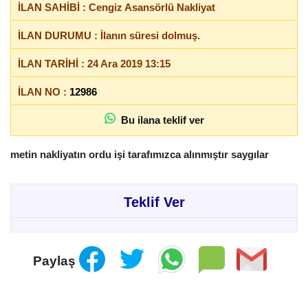
İLAN SAHİBİ : Cengiz Asansörlü Nakliyat
İLAN DURUMU : İlanın süresi dolmuş.
İLAN TARİHİ : 24 Ara 2019 13:15
İLAN NO :
12986
Bu ilana teklif ver
metin nakliyatın ordu işi tarafımızca alınmıştır saygılar
Teklif Ver
Paylaş