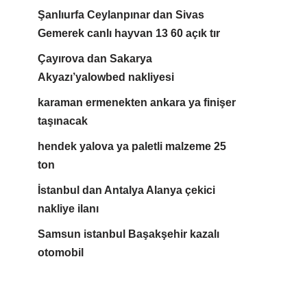
Şanlıurfa Ceylanpınar dan Sivas
Gemerek canlı hayvan 13 60 açık tır
Çayırova dan Sakarya
Akyazı’yalowbed nakliyesi
karaman ermenekten ankara ya finişer
taşınacak
hendek yalova ya paletli malzeme 25
ton
İstanbul dan Antalya Alanya çekici
nakliye ilanı
Samsun istanbul Başakşehir kazalı
otomobil