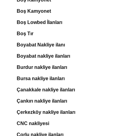
Boş Kamyonet
Boş Lowbed İlanları
Boş Tır
Boyabat Nakliye ilanı
Boyabat nakliye ilanları
Burdur nakliye ilanları
Bursa nakliye ilanları
Çanakkale nakliye ilanları
Çankırı nakliye ilanları
Çerkezköy nakliye ilanları
CNC nakliyesi
Çorlu nakliye ilanları