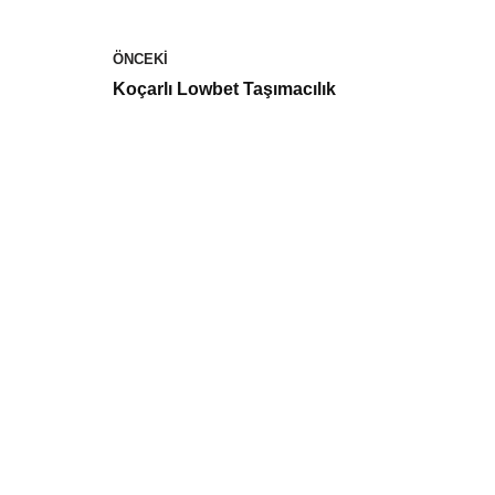
ÖNCEKI
Koçarlı Lowbet Taşımacılık