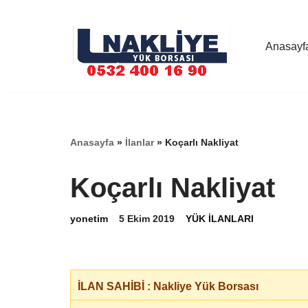
İçeriğe
Anasayf
geç
Anasayfa
»
İlanlar
»
Koçarlı Nakliyat
Koçarlı Nakliyat
yonetim
5 Ekim 2019
YÜK İLANLARI
İLAN SAHİBİ : Nakliye Yük Borsası