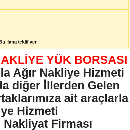
u ilana teklif ver
AKLİYE YÜK BORSASI
zla Ağır Nakliye Hizmeti
a diğer İllerden Gelen
aklarımıza ait araçlarla
ye Hizmeti
 Nakliyat Firması