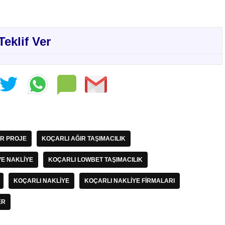
Teklif Ver
IR PROJE
KOÇARLI AĞIR TAŞIMACILIK
VE NAKLIYE
KOÇARLI LOWBET TAŞIMACILIK
KOÇARLI NAKLIYE
KOÇARLI NAKLIYE FIRMALARI
ER