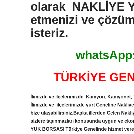
olarak
NAKLİYE 
etmenizi ve çözüm
isteriz.
whatsApp:
TÜRKİYE GENE
İlimizde ve ilçelerimizde Kamyon, Kamyonet, 
İlimizde ve ilçelerimizde yurt Geneline Nakliy
bize ulaşabilirsiniz.Başka illerden Gelen Nak
sizlere taşınmazları konusunda uygun ve eko
YÜK BORSASI
Türkiye Genelinde hizmet ve