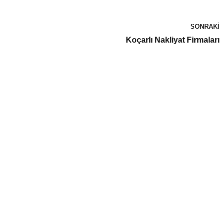
SONRAKI
Koçarlı Nakliyat Firmaları