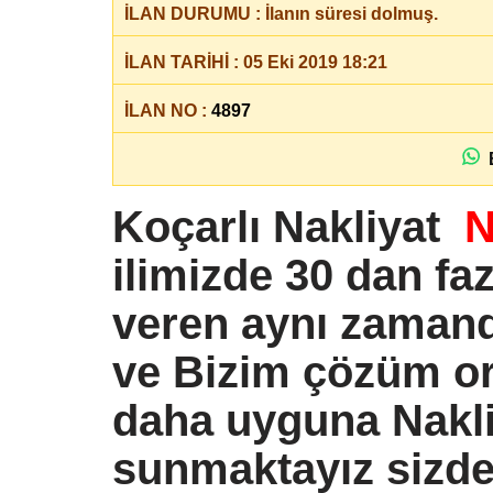
İLAN DURUMU : İlanın süresi dolmuş.
İLAN TARİHİ : 05 Eki 2019 18:21
İLAN NO :
4897
B
Koçarlı Nakliyat
N
ilimizde 30 dan fa
veren aynı zamand
ve Bizim çözüm ort
daha uyguna Nakli
sunmaktayız sizde