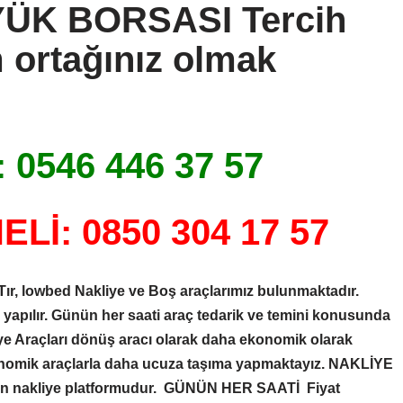
YÜK BORSASI
Tercih
 ortağınız olmak
 0546 446 37 57
Lİ: 0850 304 17 57
Tır, lowbed Nakliye ve Boş araçlarımız bulunmaktadır.
e yapılır. Günün her saati araç tedarik ve temini konusunda
liye Araçları dönüş aracı olarak daha ekonomik olarak
nomik araçlarla daha ucuza taşıma yapmaktayız.
NAKLİYE
ren nakliye platformudur. GÜNÜN HER SAATİ Fiyat