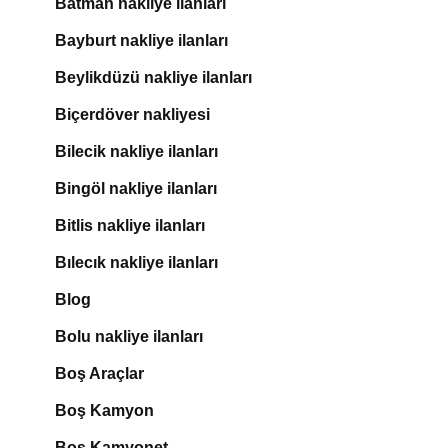
Batman nakliye ilanları
Bayburt nakliye ilanları
Beylikdüzü nakliye ilanları
Biçerdöver nakliyesi
Bilecik nakliye ilanları
Bingöl nakliye ilanları
Bitlis nakliye ilanları
Bılecık nakliye ilanları
Blog
Bolu nakliye ilanları
Boş Araçlar
Boş Kamyon
Boş Kamyonet