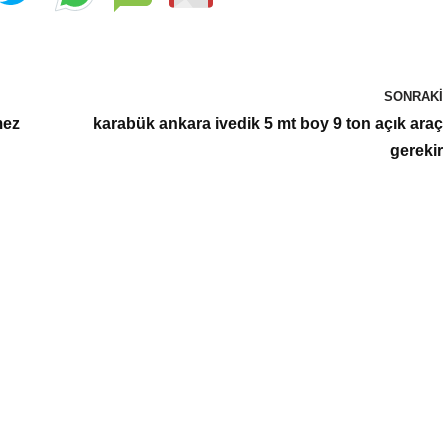
SONRAKI
mez
karabük ankara ivedik 5 mt boy 9 ton açık araç
gerekir