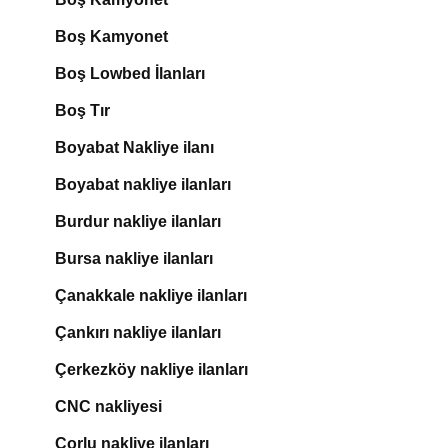
Boş Kamyonet
Boş Lowbed İlanları
Boş Tır
Boyabat Nakliye ilanı
Boyabat nakliye ilanları
Burdur nakliye ilanları
Bursa nakliye ilanları
Çanakkale nakliye ilanları
Çankırı nakliye ilanları
Çerkezköy nakliye ilanları
CNC nakliyesi
Çorlu nakliye ilanları