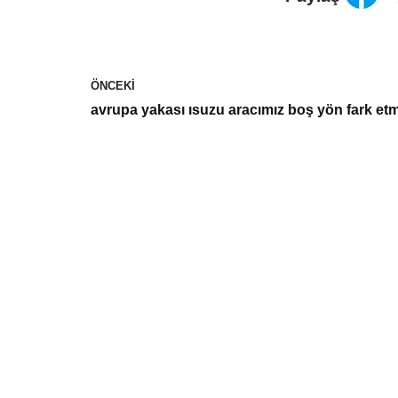
ÖNCEKI
avrupa yakası ısuzu aracımız boş yön fark et