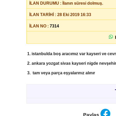
İLAN DURUMU : İlanın süresi dolmuş.
İLAN TARİHİ : 28 Eki 2019 16:33
İLAN NO :
7314
B
istanbulda boş aracımız var kayseri ve cevr
ankara yozgat sivas kayseri nigde nevşehir
tam veya parça eşyalarınız alınır
Paylaş