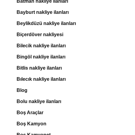
Batman nakliye ilanları
Bayburt nakliye ilanları
Beylikdüzü nakliye ilanları
Biçerdöver nakliyesi
Bilecik nakliye ilanları
Bingöl nakliye ilanları
Bitlis nakliye ilanları
Bılecık nakliye ilanları
Blog
Bolu nakliye ilanları
Boş Araçlar
Boş Kamyon
Boş Kamyonet