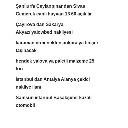
Şanlıurfa Ceylanpınar dan Sivas
Gemerek canlı hayvan 13 60 açık tır
Çayırova dan Sakarya
Akyazı’yalowbed nakliyesi
karaman ermenekten ankara ya finişer
taşınacak
hendek yalova ya paletli malzeme 25
ton
İstanbul dan Antalya Alanya çekici
nakliye ilanı
Samsun istanbul Başakşehir kazalı
otomobil