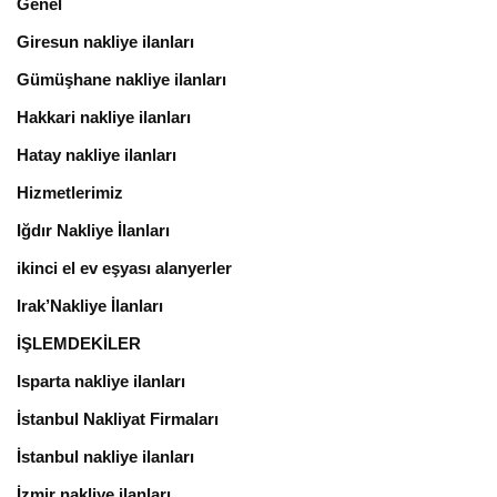
Genel
Giresun nakliye ilanları
Gümüşhane nakliye ilanları
Hakkari nakliye ilanları
Hatay nakliye ilanları
Hizmetlerimiz
Iğdır Nakliye İlanları
ikinci el ev eşyası alanyerler
Irak’Nakliye İlanları
İŞLEMDEKİLER
Isparta nakliye ilanları
İstanbul Nakliyat Firmaları
İstanbul nakliye ilanları
İzmir nakliye ilanları