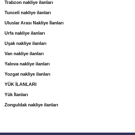
Trabzon nakliye ilanları
Tunceli nakliye ilanları
Uluslar Arası Nakliye İlanları
Urfa nakliye ilanları
Uşak nakliye ilanları
Van nakliye ilanları
Yalova nakliye ilanları
Yozgat nakliye ilanları
YÜK İLANLARI
Yük İlanları
Zonguldak nakliye ilanları