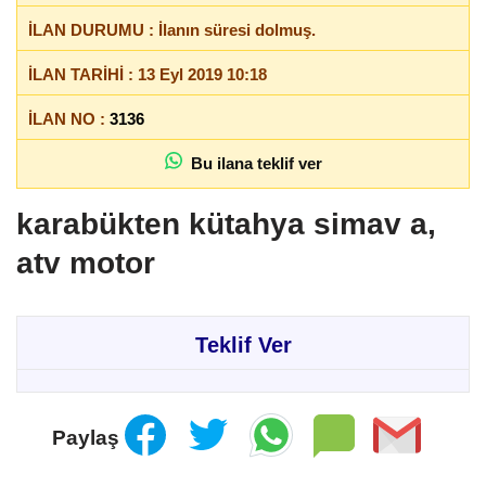
İLAN DURUMU : İlanın süresi dolmuş.
İLAN TARİHİ : 13 Eyl 2019 10:18
İLAN NO :
3136
Bu ilana teklif ver
karabükten kütahya simav a,
atv motor
Teklif Ver
Paylaş