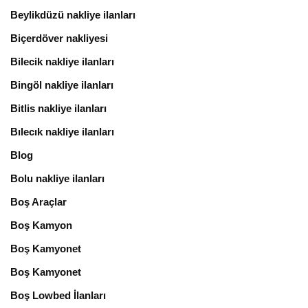
Beylikdüzü nakliye ilanları
Biçerdöver nakliyesi
Bilecik nakliye ilanları
Bingöl nakliye ilanları
Bitlis nakliye ilanları
Bılecık nakliye ilanları
Blog
Bolu nakliye ilanları
Boş Araçlar
Boş Kamyon
Boş Kamyonet
Boş Kamyonet
Boş Lowbed İlanları