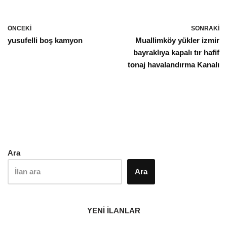
ÖNCEKI
SONRAKI
yusufelli boş kamyon
Muallimköy yükler izmir
bayraklıya kapalı tır hafif
tonaj havalandırma Kanalı
Ara
Ara
YENİ İLANLAR