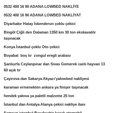
0532 400 16 90 ADANA LOWBED NAKLİYE
0532 400 16 90 ADANA LOWBED NAKLİYAT
Diyarbakır Hatay İskenderun çoklu çekici
Bingöl Çiğli den Dalaman 1350 km 30 ton ekskavatör
taşınacak
Konya İstanbul çoklu Oto çekici
Boyabat boş tır zongul eregli arabası
Şanlıurfa Ceylanpınar dan Sivas Gemerek canlı hayvan 13
60 açık tır
Çayırova dan Sakarya Akyazı’yalowbed nakliyesi
karaman ermenekten ankara ya finişer taşınacak
hendek yalova ya paletli malzeme 25 ton
İstanbul dan Antalya Alanya çekici nakliye ilanı
Samsun istanbul Başakşehir kazalı otomobil