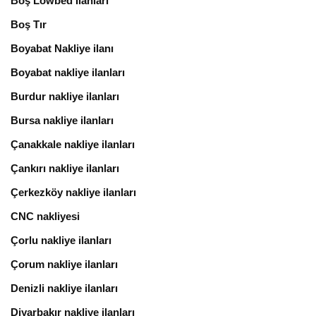
Boş Lowbed İlanları
Boş Tır
Boyabat Nakliye ilanı
Boyabat nakliye ilanları
Burdur nakliye ilanları
Bursa nakliye ilanları
Çanakkale nakliye ilanları
Çankırı nakliye ilanları
Çerkezköy nakliye ilanları
CNC nakliyesi
Çorlu nakliye ilanları
Çorum nakliye ilanları
Denizli nakliye ilanları
Diyarbakır nakliye ilanları