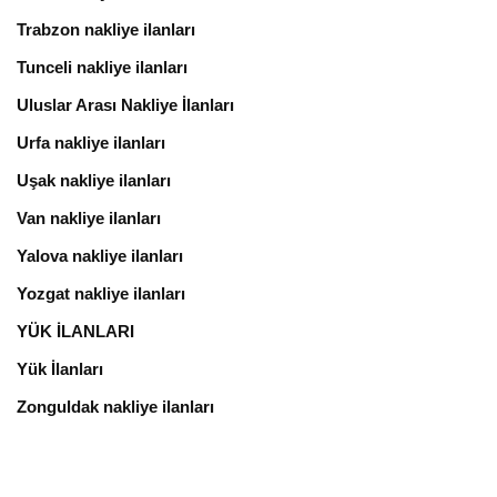
Trabzon nakliye ilanları
Tunceli nakliye ilanları
Uluslar Arası Nakliye İlanları
Urfa nakliye ilanları
Uşak nakliye ilanları
Van nakliye ilanları
Yalova nakliye ilanları
Yozgat nakliye ilanları
YÜK İLANLARI
Yük İlanları
Zonguldak nakliye ilanları