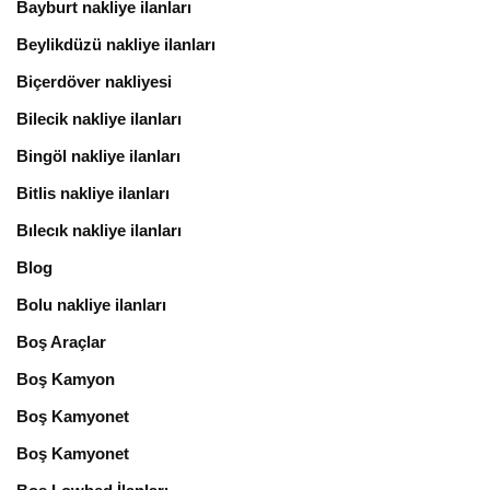
Bayburt nakliye ilanları
Beylikdüzü nakliye ilanları
Biçerdöver nakliyesi
Bilecik nakliye ilanları
Bingöl nakliye ilanları
Bitlis nakliye ilanları
Bılecık nakliye ilanları
Blog
Bolu nakliye ilanları
Boş Araçlar
Boş Kamyon
Boş Kamyonet
Boş Kamyonet