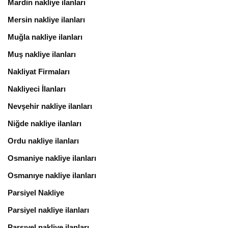
Mardin nakliye ilanları
Mersin nakliye ilanları
Muğla nakliye ilanları
Muş nakliye ilanları
Nakliyat Firmaları
Nakliyeci İlanları
Nevşehir nakliye ilanları
Niğde nakliye ilanları
Ordu nakliye ilanları
Osmaniye nakliye ilanları
Osmanıye nakliye ilanları
Parsiyel Nakliye
Parsiyel nakliye ilanları
Parsıyel nakliye ilanları