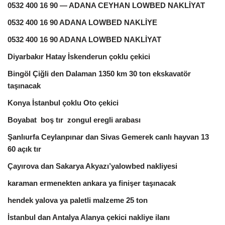
0532 400 16 90 — ADANA CEYHAN LOWBED NAKLİYAT
0532 400 16 90 ADANA LOWBED NAKLİYE
0532 400 16 90 ADANA LOWBED NAKLİYAT
Diyarbakır Hatay İskenderun çoklu çekici
Bingöl Çiğli den Dalaman 1350 km 30 ton ekskavatör
taşınacak
Konya İstanbul çoklu Oto çekici
Boyabat boş tır zongul eregli arabası
Şanlıurfa Ceylanpınar dan Sivas Gemerek canlı hayvan 13
60 açık tır
Çayırova dan Sakarya Akyazı’yalowbed nakliyesi
karaman ermenekten ankara ya finişer taşınacak
hendek yalova ya paletli malzeme 25 ton
İstanbul dan Antalya Alanya çekici nakliye ilanı