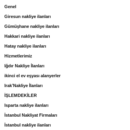
Genel
Giresun nakliye ilanları
Gümüşhane nakliye ilanları
Hakkari nakliye ilanları
Hatay nakliye ilanları
Hizmetlerimiz
Iğdır Nakliye İlanları
ikinci el ev eşyası alanyerler
Irak’Nakliye İlanları
İŞLEMDEKİLER
Isparta nakliye ilanları
İstanbul Nakliyat Firmaları
İstanbul nakliye ilanları