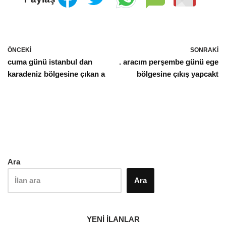
ÖNCEKI
SONRAKI
cuma günü istanbul dan
. aracım perşembe günü ege
karadeniz bölgesine çıkan a
bölgesine çıkış yapcakt
Ara
Ara
YENİ İLANLAR