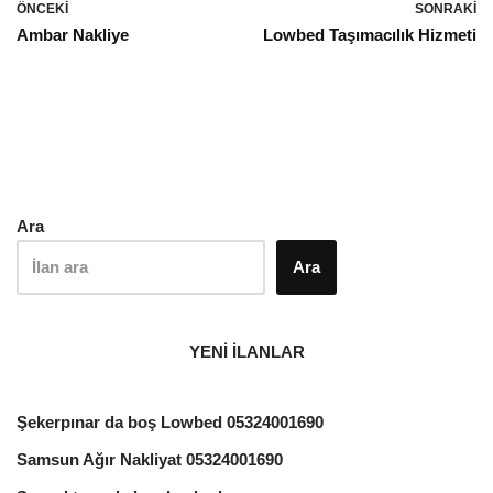
ÖNCEKI
SONRAKI
Ambar Nakliye
Lowbed Taşımacılık Hizmeti
Ara
Ara
YENİ İLANLAR
Şekerpınar da boş Lowbed 05324001690
Samsun Ağır Nakliyat 05324001690