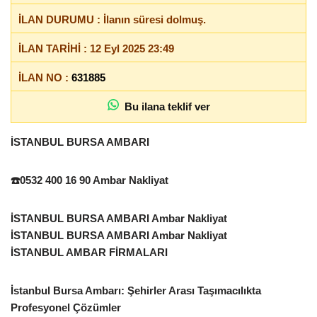
İLAN DURUMU : İlanın süresi dolmuş.
İLAN TARİHİ : 12 Eyl 2025 23:49
İLAN NO :
631885
Bu ilana teklif ver
İSTANBUL BURSA AMBARI
☎️0532 400 16 90 Ambar Nakliyat
İSTANBUL BURSA AMBARI Ambar Nakliyat
İSTANBUL BURSA AMBARI Ambar Nakliyat
İSTANBUL AMBAR FİRMALARI
İstanbul Bursa Ambarı: Şehirler Arası Taşımacılıkta
Profesyonel Çözümler