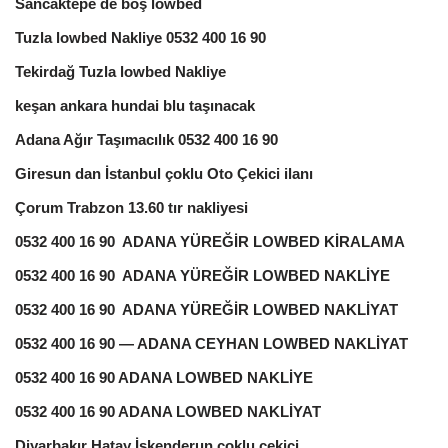
Sancaktepe de boş lowbed
Tuzla lowbed Nakliye 0532 400 16 90
Tekirdağ Tuzla lowbed Nakliye
keşan ankara hundai blu taşınacak
Adana Ağır Taşımacılık 0532 400 16 90
Giresun dan İstanbul çoklu Oto Çekici ilanı
Çorum Trabzon 13.60 tır nakliyesi
0532 400 16 90 ADANA YÜREĞİR LOWBED KİRALAMA
0532 400 16 90 ADANA YÜREĞİR LOWBED NAKLİYE
0532 400 16 90 ADANA YÜREĞİR LOWBED NAKLİYAT
0532 400 16 90 — ADANA CEYHAN LOWBED NAKLİYAT
0532 400 16 90 ADANA LOWBED NAKLİYE
0532 400 16 90 ADANA LOWBED NAKLİYAT
Diyarbakır Hatay İskenderun çoklu çekici