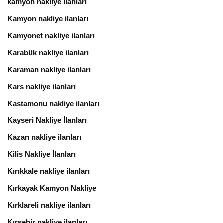
kamyon nakliye ilanları
Kamyon nakliye ilanları
Kamyonet nakliye ilanları
Karabük nakliye ilanları
Karaman nakliye ilanları
Kars nakliye ilanları
Kastamonu nakliye ilanları
Kayseri Nakliye İlanları
Kazan nakliye ilanları
Kilis Nakliye İlanları
Kırıkkale nakliye ilanları
Kırkayak Kamyon Nakliye
Kırklareli nakliye ilanları
Kırşehir nakliye ilanları