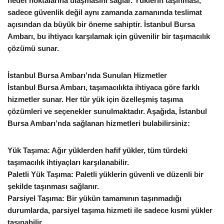
hedef noktalarına ulaşmasını sağlar. Yüklerin taşınması,
sadece güvenlik değil aynı zamanda zamanında teslimat
açısından da büyük bir öneme sahiptir. İstanbul Bursa
Ambarı, bu ihtiyacı karşılamak için güvenilir bir taşımacılık
çözümü sunar.
İstanbul Bursa Ambarı’nda Sunulan Hizmetler
İstanbul Bursa Ambarı, taşımacılıkta ihtiyaca göre farklı
hizmetler sunar. Her tür yük için özelleşmiş taşıma
çözümleri ve seçenekler sunulmaktadır. Aşağıda, İstanbul
Bursa Ambarı’nda sağlanan hizmetleri bulabilirsiniz:
Yük Taşıma: Ağır yüklerden hafif yükler, tüm türdeki
taşımacılık ihtiyaçları karşılanabilir.
Paletli Yük Taşıma: Paletli yüklerin güvenli ve düzenli bir
şekilde taşınması sağlanır.
Parsiyel Taşıma: Bir yükün tamamının taşınmadığı
durumlarda, parsiyel taşıma hizmeti ile sadece kısmi yükler
taşınabilir.