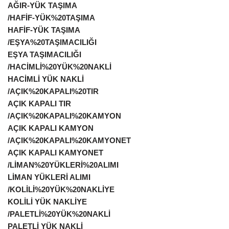
AĞIR-YÜK TAŞIMA
/HAFİF-YÜK%20TAŞIMA
HAFİF-YÜK TAŞIMA
/EŞYA%20TAŞIMACILIĞI
EŞYA TAŞIMACILIĞI
/HACİMLİ%20YÜK%20NAKLİ
HACİMLİ YÜK NAKLİ
/AÇIK%20KAPALI%20TIR
AÇIK KAPALI TIR
/AÇIK%20KAPALI%20KAMYON
AÇIK KAPALI KAMYON
/AÇIK%20KAPALI%20KAMYONET
AÇIK KAPALI KAMYONET
/LİMAN%20YÜKLERİ%20ALIMI
LİMAN YÜKLERİ ALIMI
/KOLİLİ%20YÜK%20NAKLİYE
KOLİLİ YÜK NAKLİYE
/PALETLİ%20YÜK%20NAKLİ
PALETLİ YÜK NAKLİ