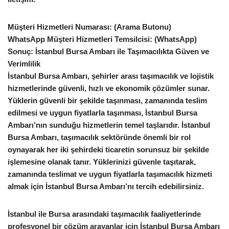
Müşteri Hizmetleri Numarası: (Arama Butonu)
WhatsApp Müşteri Hizmetleri Temsilcisi: (WhatsApp)
Sonuç: İstanbul Bursa Ambarı ile Taşımacılıkta Güven ve
Verimlilik
İstanbul Bursa Ambarı, şehirler arası taşımacılık ve lojistik
hizmetlerinde güvenli, hızlı ve ekonomik çözümler sunar.
Yüklerin güvenli bir şekilde taşınması, zamanında teslim
edilmesi ve uygun fiyatlarla taşınması, İstanbul Bursa
Ambarı’nın sunduğu hizmetlerin temel taşlarıdır. İstanbul
Bursa Ambarı, taşımacılık sektöründe önemli bir rol
oynayarak her iki şehirdeki ticaretin sorunsuz bir şekilde
işlemesine olanak tanır. Yüklerinizi güvenle taşıtarak,
zamanında teslimat ve uygun fiyatlarla taşımacılık hizmeti
almak için İstanbul Bursa Ambarı’nı tercih edebilirsiniz.
İstanbul ile Bursa arasındaki taşımacılık faaliyetlerinde
profesyonel bir çözüm arayanlar için İstanbul Bursa Ambarı