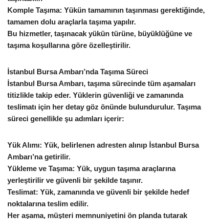
Komple Taşıma: Yükün tamamının taşınması gerektiğinde,
tamamen dolu araçlarla taşıma yapılır.
Bu hizmetler, taşınacak yükün türüne, büyüklüğüne ve
taşıma koşullarına göre özelleştirilir.
İstanbul Bursa Ambarı’nda Taşıma Süreci
İstanbul Bursa Ambarı, taşıma sürecinde tüm aşamaları
titizlikle takip eder. Yüklerin güvenliği ve zamanında
teslimatı için her detay göz önünde bulundurulur. Taşıma
süreci genellikle şu adımları içerir:
Yük Alımı: Yük, belirlenen adresten alınıp İstanbul Bursa
Ambarı’na getirilir.
Yükleme ve Taşıma: Yük, uygun taşıma araçlarına
yerleştirilir ve güvenli bir şekilde taşınır.
Teslimat: Yük, zamanında ve güvenli bir şekilde hedef
noktalarına teslim edilir.
Her aşama, müşteri memnuniyetini ön planda tutarak