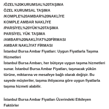
/ÖZEL%20KURUMSAL%20TAŞIMA
ÖZEL KURUMSAL TAŞIMA
/KOMPLE%20AMBAR%20NAKLİYE
KOMPLE AMBAR NAKLİYE
/PARSİYEL%20YÜK%20TAŞIMA
PARSİYEL YÜK TAŞIMA
/AMBAR%20NAKLİYAT%20FİRMASI
AMBAR NAKLİYAT FİRMASI
İstanbul Bursa Ambar Fiyatları: Uygun Fiyatlarla Taşıma
Hizmetleri
İstanbul Bursa Ambarı, her bütçeye uygun taşıma hizmetleri
sunar. İstanbul Bursa Ambar Fiyatları, taşınacak yükün
türüne, miktarına ve mesafeye bağlı olarak değişir. Bu
sayede müşteriler, taşıma ihtiyacına göre uygun fiyatlarla
taşıma hizmeti alabilir.
İstanbul Bursa Ambar Fiyatları Üzerindeki Etkileyen
Faktörler