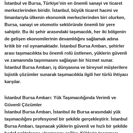
İstanbul ve Bursa, Türkiye’nin en önemli sanayi ve ticaret
merkezlerinden biridir. İstanbul, büyük ticaret hacmi ve
limanlarıyla ülkenin ekonomik merkezlerinden biri olurken,
Bursa, sanayi ve otomotiv sektöründe önemli bir yere
sahiptir. Bu iki şehir arasındaki taşımacılık, her iki bölgenin
de gelişen ekonomilerinin devamlılığını sağlamak adına
kritik bir rol oynamaktadır. İstanbul Bursa Ambarı, şehirler
arası taşımacılıkta bu önemli rolü üstlenen, yüklerin güvenli
ve zamanında taşınmasını sağlayan bir hizmet sunar.
İstanbul Bursa Ambarı, iş dünyasına ve bireysel müşterilere
lojistik çözümler sunarak taşımacılıkla ilgili her türlü ihtiyacı
karşılar.
İstanbul Bursa Ambarı: Yük Taşımacılığında Verimli ve
Güvenli Çözümler
İstanbul Bursa Ambarı, İstanbul ile Bursa arasındaki yük
taşımacılığını profesyonel bir şekilde gerçekleştirir. İstanbul
Bursa Ambarı, taşınacak yüklerin güvenli ve hızlı bir şekilde