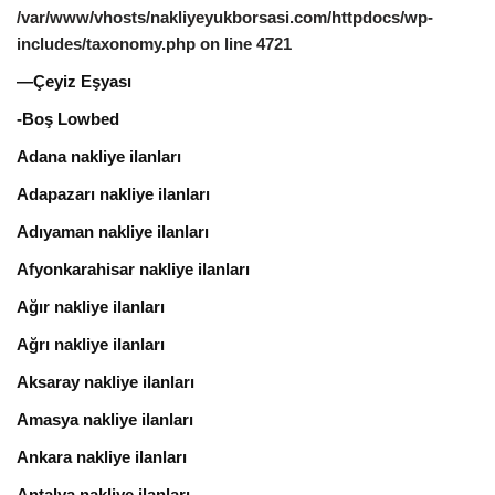
/var/www/vhosts/nakliyeyukborsasi.com/httpdocs/wp-
includes/taxonomy.php
on line
4721
—Çeyiz Eşyası
-Boş Lowbed
Adana nakliye ilanları
Adapazarı nakliye ilanları
Adıyaman nakliye ilanları
Afyonkarahisar nakliye ilanları
Ağır nakliye ilanları
Ağrı nakliye ilanları
Aksaray nakliye ilanları
Amasya nakliye ilanları
Ankara nakliye ilanları
Antalya nakliye ilanları