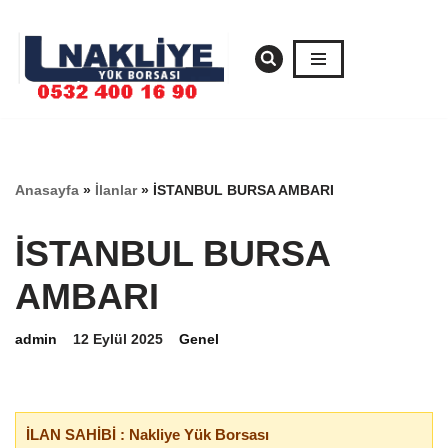
İçeriğe
geç
Anasayfa
»
İlanlar
»
İSTANBUL BURSA AMBARI
İSTANBUL BURSA
AMBARI
admin
12 Eylül 2025
Genel
İLAN SAHİBİ : Nakliye Yük Borsası