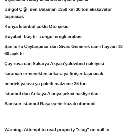
Bingöl Çiğli den Dalaman 1350 km 30 ton ekskavatör
taşınacak
Konya İstanbul çoklu Oto çekici
Boyabat boş tır zongul eregli arabası
Şanlıurfa Ceylanpınar dan Sivas Gemerek canlı hayvan 13
60 açık tır
Çayırova dan Sakarya Akyazı’yalowbed nakliyesi
karaman ermenekten ankara ya finişer taşınacak
hendek yalova ya paletli malzeme 25 ton
İstanbul dan Antalya Alanya çekici nakliye ilanı
Samsun istanbul Başakşehir kazalı otomobil
Warning
: Attempt to read property "slug" on null in