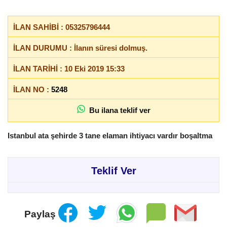
İLAN SAHİBİ : 05325796444
İLAN DURUMU : İlanın süresi dolmuş.
İLAN TARİHİ : 10 Eki 2019 15:33
İLAN NO :
5248
Bu ilana teklif ver
Istanbul ata şehirde 3 tane elaman ihtiyacı vardır boşaltma
Teklif Ver
Paylaş