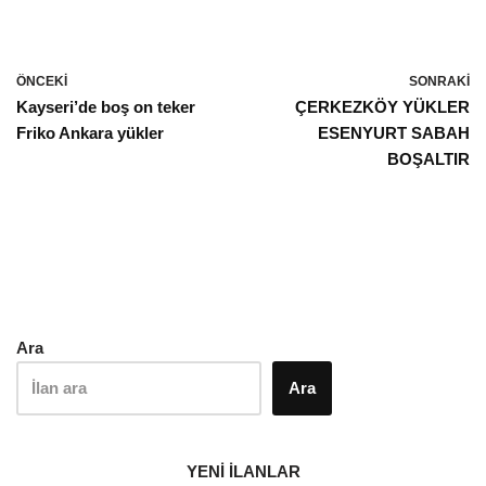
ÖNCEKI
SONRAKI
Kayseri’de boş on teker
ÇERKEZKÖY YÜKLER
Friko Ankara yükler
ESENYURT SABAH
BOŞALTIR
Ara
Ara
YENİ İLANLAR