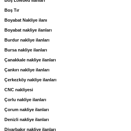
Boş Lowbed İlanları
Boş Tır
Boyabat Nakliye ilanı
Boyabat nakliye ilanları
Burdur nakliye ilanları
Bursa nakliye ilanları
Çanakkale nakliye ilanları
Çankırı nakliye ilanları
Çerkezköy nakliye ilanları
CNC nakliyesi
Çorlu nakliye ilanları
Çorum nakliye ilanları
Denizli nakliye ilanları
Diyarbakır nakliye ilanları