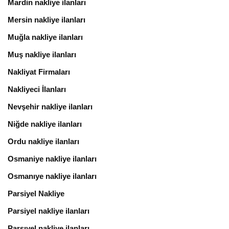
Mardin nakliye ilanları
Mersin nakliye ilanları
Muğla nakliye ilanları
Muş nakliye ilanları
Nakliyat Firmaları
Nakliyeci İlanları
Nevşehir nakliye ilanları
Niğde nakliye ilanları
Ordu nakliye ilanları
Osmaniye nakliye ilanları
Osmanıye nakliye ilanları
Parsiyel Nakliye
Parsiyel nakliye ilanları
Parsıyel nakliye ilanları