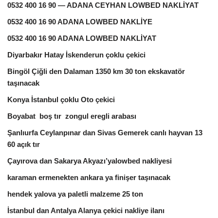
0532 400 16 90 — ADANA CEYHAN LOWBED NAKLİYAT
0532 400 16 90 ADANA LOWBED NAKLİYE
0532 400 16 90 ADANA LOWBED NAKLİYAT
Diyarbakır Hatay İskenderun çoklu çekici
Bingöl Çiğli den Dalaman 1350 km 30 ton ekskavatör
taşınacak
Konya İstanbul çoklu Oto çekici
Boyabat boş tır zongul eregli arabası
Şanlıurfa Ceylanpınar dan Sivas Gemerek canlı hayvan 13
60 açık tır
Çayırova dan Sakarya Akyazı’yalowbed nakliyesi
karaman ermenekten ankara ya finişer taşınacak
hendek yalova ya paletli malzeme 25 ton
İstanbul dan Antalya Alanya çekici nakliye ilanı