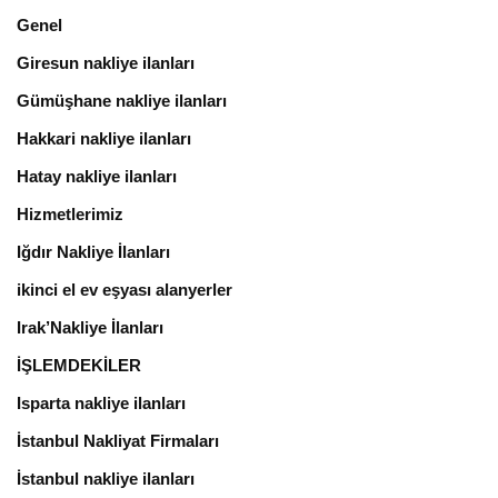
Genel
Giresun nakliye ilanları
Gümüşhane nakliye ilanları
Hakkari nakliye ilanları
Hatay nakliye ilanları
Hizmetlerimiz
Iğdır Nakliye İlanları
ikinci el ev eşyası alanyerler
Irak’Nakliye İlanları
İŞLEMDEKİLER
Isparta nakliye ilanları
İstanbul Nakliyat Firmaları
İstanbul nakliye ilanları