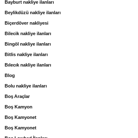
Bayburt nakliye ilanları
Beylikdüzü nakliye ilanları
Biçerdöver nakliyesi
Bilecik nakliye ilanları
Bingöl nakliye ilanları
Bitlis nakliye ilanları
Bılecık nakliye ilanları
Blog
Bolu nakliye ilanları
Boş Araçlar
Boş Kamyon
Boş Kamyonet
Boş Kamyonet