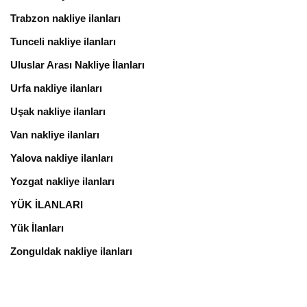
Trabzon nakliye ilanları
Tunceli nakliye ilanları
Uluslar Arası Nakliye İlanları
Urfa nakliye ilanları
Uşak nakliye ilanları
Van nakliye ilanları
Yalova nakliye ilanları
Yozgat nakliye ilanları
YÜK İLANLARI
Yük İlanları
Zonguldak nakliye ilanları