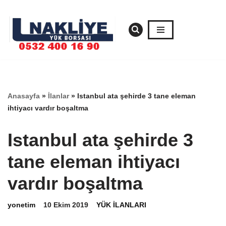
İçeriğe
geç
Anasayfa
»
İlanlar
»
Istanbul ata şehirde 3 tane eleman
ihtiyacı vardır boşaltma
Istanbul ata şehirde 3
tane eleman ihtiyacı
vardır boşaltma
yonetim
10 Ekim 2019
YÜK İLANLARI