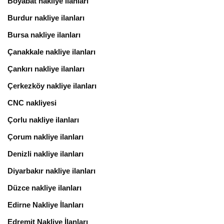
Boyabat nakliye ilanları
Burdur nakliye ilanları
Bursa nakliye ilanları
Çanakkale nakliye ilanları
Çankırı nakliye ilanları
Çerkezköy nakliye ilanları
CNC nakliyesi
Çorlu nakliye ilanları
Çorum nakliye ilanları
Denizli nakliye ilanları
Diyarbakır nakliye ilanları
Düzce nakliye ilanları
Edirne Nakliye İlanları
Edremit Nakliye İlanları