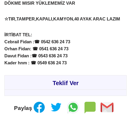
DÖKME MISIR YÜKLEMEMİZ VAR
☆TIR,TAMPER,KAPALI,KAMYON,40 AYAK ARAC LAZIM
İRTİBAT TEL:
Cebrail Fidan :
☎
0542 636 24 73
Orhan Fidan:
☎
0541 636 24 73
Davut Fidan :
☎
0543 636 24 73
Kader hnm :
☎
0549 636 24 73
Teklif Ver
Paylaş