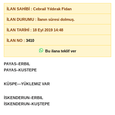
İLAN SAHİBİ : Cebrail Yıldırak Fidan
İLAN DURUMU : İlanın süresi dolmuş.
İLAN TARİHİ : 18 Eyl 2019 14:48
İLAN NO :
3410
Bu ilana teklif ver
PAYAS–ERBIL
PAYAS–KUSTEPE
KÜSPE—YÜKLEMIZ VAR
İSKENDERUN–ERBIL
İSKENDERUN–KUŞTEPE