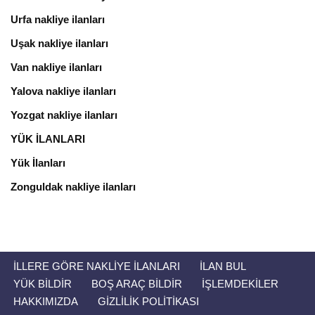
Urfa nakliye ilanları
Uşak nakliye ilanları
Van nakliye ilanları
Yalova nakliye ilanları
Yozgat nakliye ilanları
YÜK İLANLARI
Yük İlanları
Zonguldak nakliye ilanları
İLLERE GÖRE NAKLIYE İLANLARI
İLAN BUL
YÜK BILDIR
BOŞ ARAÇ BILDIR
İŞLEMDEKİLER
HAKKIMIZDA
GIZLILIK POLITIKASI