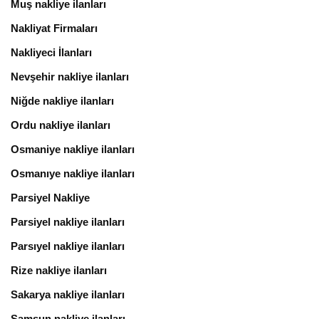
Muş nakliye ilanları
Nakliyat Firmaları
Nakliyeci İlanları
Nevşehir nakliye ilanları
Niğde nakliye ilanları
Ordu nakliye ilanları
Osmaniye nakliye ilanları
Osmanıye nakliye ilanları
Parsiyel Nakliye
Parsiyel nakliye ilanları
Parsıyel nakliye ilanları
Rize nakliye ilanları
Sakarya nakliye ilanları
Samsun nakliye ilanları