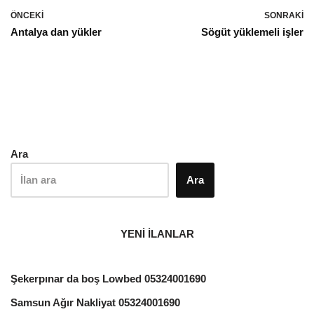
ÖNCEKI
SONRAKI
Antalya dan yükler
Sögüt yüklemeli işler
Ara
Ara
YENİ İLANLAR
Şekerpınar da boş Lowbed 05324001690
Samsun Ağır Nakliyat 05324001690