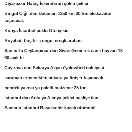
Diyarbakır Hatay İskenderun çoklu çekici
Bingöl Çiğli den Dalaman 1350 km 30 ton ekskavatör
taşınacak
Konya İstanbul çoklu Oto çekici
Boyabat boş tır zongul eregli arabası
Şanlıurfa Ceylanpınar dan Sivas Gemerek canlı hayvan 13
60 açık tır
Çayırova dan Sakarya Akyazı’yalowbed nakliyesi
karaman ermenekten ankara ya finişer taşınacak
hendek yalova ya paletli malzeme 25 ton
İstanbul dan Antalya Alanya çekici nakliye ilanı
Samsun istanbul Başakşehir kazalı otomobil