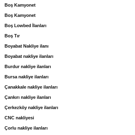
Boş Kamyonet
Boş Kamyonet
Boş Lowbed İlanları
Boş Tır
Boyabat Nakliye ilanı
Boyabat nakliye ilanları
Burdur nakliye ilanları
Bursa nakliye ilanları
Çanakkale nakliye ilanları
Çankırı nakliye ilanları
Çerkezköy nakliye ilanları
CNC nakliyesi
Çorlu nakliye ilanları