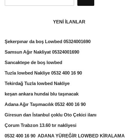
YENİ İLANLAR
Şekerpınar da boş Lowbed 05324001690
Samsun Ağır Nakliyat 05324001690
Sancaktepe de boş lowbed
Tuzla lowbed Nakliye 0532 400 16 90
Tekirdağ Tuzla lowbed Nakliye
keşan ankara hundai blu taşınacak
Adana Ağır Taşımacılık 0532 400 16 90
Giresun dan İstanbul çoklu Oto Çekici ilanı
Çorum Trabzon 13.60 tır nakliyesi
0532 400 16 90 ADANA YÜREĞİR LOWBED KİRALAMA