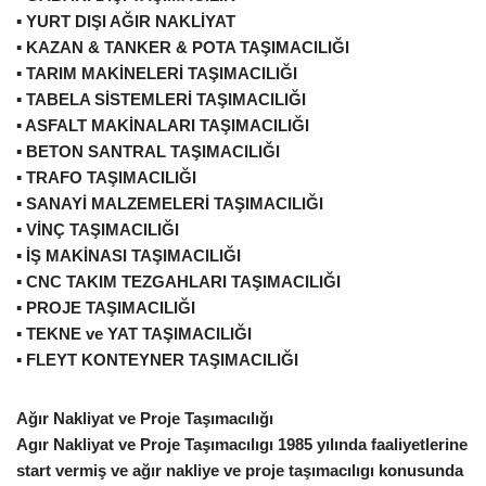
▪ YURT DIŞI AĞIR NAKLİYAT
▪ KAZAN & TANKER & POTA TAŞIMACILIĞI
▪ TARIM MAKİNELERİ TAŞIMACILIĞI
▪ TABELA SİSTEMLERİ TAŞIMACILIĞI
▪ ASFALT MAKİNALARI TAŞIMACILIĞI
▪ BETON SANTRAL TAŞIMACILIĞI
▪ TRAFO TAŞIMACILIĞI
▪ SANAYİ MALZEMELERİ TAŞIMACILIĞI
▪ VİNÇ TAŞIMACILIĞI
▪ İŞ MAKİNASI TAŞIMACILIĞI
▪ CNC TAKIM TEZGAHLARI TAŞIMACILIĞI
▪ PROJE TAŞIMACILIĞI
▪ TEKNE ve YAT TAŞIMACILIĞI
▪ FLEYT KONTEYNER TAŞIMACILIĞI
Ağır Nakliyat ve Proje Taşımacılığı
Agır Nakliyat ve Proje Taşımacılıgı 1985 yılında faaliyetlerine
start vermiş ve ağır nakliye ve proje taşımacılıgı konusunda