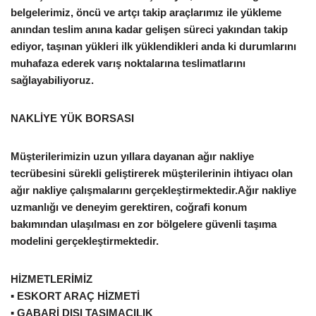
belgelerimiz, öncü ve artçı takip araçlarımız ile yükleme
anından teslim anına kadar gelişen süreci yakından takip
ediyor, taşınan yükleri ilk yüklendikleri anda ki durumlarını
muhafaza ederek varış noktalarına teslimatlarını
sağlayabiliyoruz.
NAKLİYE YÜK BORSASI
Müşterilerimizin uzun yıllara dayanan ağır nakliye
tecrübesini sürekli geliştirerek müşterilerinin ihtiyacı olan
ağır nakliye çalışmalarını gerçekleştirmektedir.Ağır nakliye
uzmanlığı ve deneyim gerektiren, coğrafi konum
bakımından ulaşılması en zor bölgelere güvenli taşıma
modelini gerçekleştirmektedir.
HİZMETLERİMİZ
▪ ESKORT ARAÇ HİZMETİ
▪ GABARİ DIŞI TAŞIMACILIK