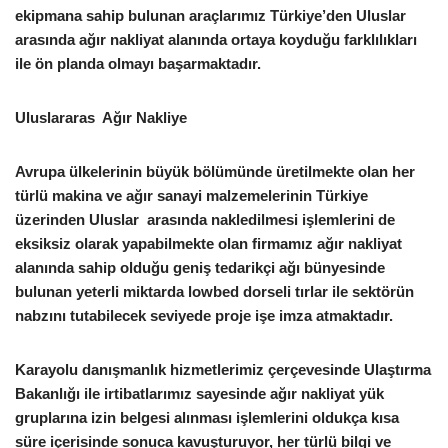
ekipmana sahip bulunan araçlarımız Türkiye’den Uluslar
arasında ağır nakliyat alanında ortaya koyduğu farklılıkları
ile ön planda olmayı başarmaktadır.
Uluslararas Ağır Nakliye
Avrupa ülkelerinin büyük bölümünde üretilmekte olan her
türlü makina ve ağır sanayi malzemelerinin Türkiye
üzerinden Uluslar arasında nakledilmesi işlemlerini de
eksiksiz olarak yapabilmekte olan firmamız ağır nakliyat
alanında sahip olduğu geniş tedarikçi ağı bünyesinde
bulunan yeterli miktarda lowbed dorseli tırlar ile sektörün
nabzını tutabilecek seviyede proje işe imza atmaktadır.
Karayolu danışmanlık hizmetlerimiz çerçevesinde Ulaştırma
Bakanlığı ile irtibatlarımız sayesinde ağır nakliyat yük
gruplarına izin belgesi alınması işlemlerini oldukça kısa
süre içerisinde sonuca kavuşturuyor, her türlü bilgi ve