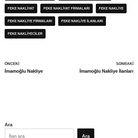
FEKE NAKLIYAT
FEKE NAKLIYAT FIRMALARI
FEKE NAKLIYE
FEKE NAKLIYE FIRMALARI
FEKE NAKLIYE İLANLARI
FEKE NAKLIYECILER
ÖNCEKI
SONRAKI
İmamoğlu Nakliye
İmamoğlu Nakliye İlanları
Ara
Ara