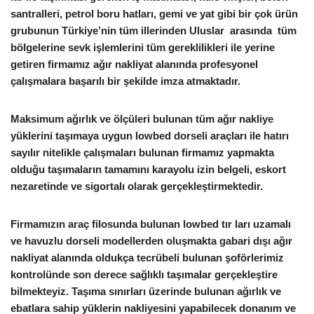
santralleri, petrol boru hatları, gemi ve yat gibi bir çok ürün
grubunun Türkiye’nin tüm illerinden Uluslar arasında tüm
bölgelerine sevk işlemlerini tüm gereklilikleri ile yerine
getiren firmamız ağır nakliyat alanında profesyonel
çalışmalara başarılı bir şekilde imza atmaktadır.
Maksimum ağırlık ve ölçüleri bulunan tüm ağır nakliye
yüklerini taşımaya uygun lowbed dorseli araçları ile hatırı
sayılır nitelikle çalışmaları bulunan firmamız yapmakta
olduğu taşımaların tamamını karayolu izin belgeli, eskort
nezaretinde ve sigortalı olarak gerçekleştirmektedir.
Firmamızın araç filosunda bulunan lowbed tır ları uzamalı
ve havuzlu dorseli modellerden oluşmakta gabari dışı ağır
nakliyat alanında oldukça tecrübeli bulunan şoförlerimiz
kontrolünde son derece sağlıklı taşımalar gerçekleştire
bilmekteyiz. Taşıma sınırları üzerinde bulunan ağırlık ve
ebatlara sahip yüklerin nakliyesini yapabilecek donanım ve