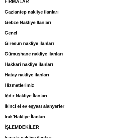
FİRMALAR
Gaziantep nakliye ilanları
Gebze Nakliye İlanları
Genel
Giresun nakliye ilanları
Gümüşhane nakliye ilanları
Hakkari nakliye ilanları
Hatay nakliye ilanları
Hizmetlerimiz
Iğdır Nakliye İlanları
ikinci el ev eşyası alanyerler
Irak’Nakliye İlanları
İŞLEMDEKİLER
Isparta nakliye ilanları