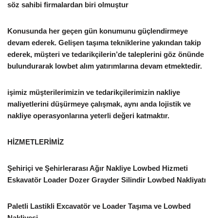
söz sahibi firmalardan biri olmuştur
Konusunda her geçen gün konumunu güçlendirmeye
devam ederek. Gelişen taşıma tekniklerine yakından takip
ederek, müşteri ve tedarikçilerin’de taleplerini göz önünde
bulundurarak lowbet alım yatırımlarına devam etmektedir.
işimiz müşterilerimizin ve tedarikçilerimizin nakliye
maliyetlerini düşürmeye çalışmak, aynı anda lojistik ve
nakliye operasyonlarına yeterli değeri katmaktır.
HİZMETLERİMİZ
Şehiriçi ve Şehirlerarası Ağır Nakliye Lowbed Hizmeti
Eskavatör Loader Dozer Grayder Silindir Lowbed Nakliyatı
Paletli Lastikli Excavatör ve Loader Taşıma ve Lowbed
Nakliyesi