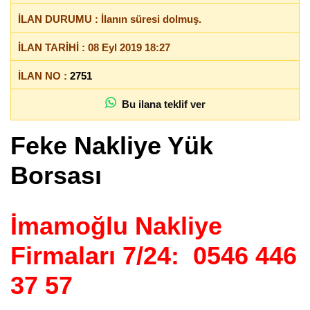
İLAN DURUMU : İlanın süresi dolmuş.
İLAN TARİHİ : 08 Eyl 2019 18:27
İLAN NO :
2751
Bu ilana teklif ver
Feke Nakliye Yük
Borsası
İmamoğlu Nakliye
Firmaları 7/24: 0546 446
37 57