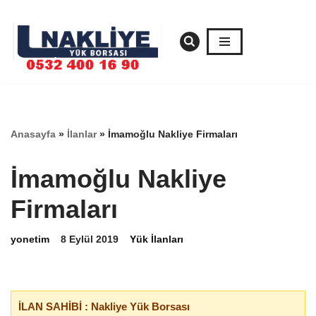
İçeriğe
geç
Anasayfa
»
İlanlar
»
İmamoğlu Nakliye Firmaları
İmamoğlu Nakliye
Firmaları
yonetim
8 Eylül 2019
Yük İlanları
İLAN SAHİBİ : Nakliye Yük Borsası