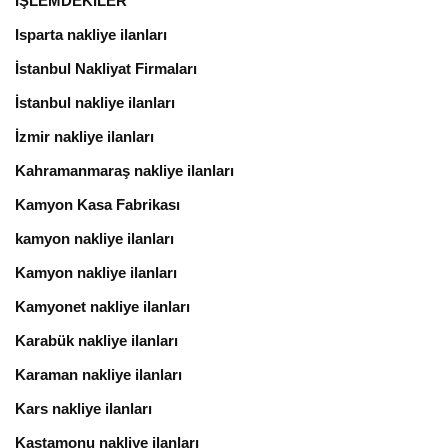
İŞLEMDEKİLER
Isparta nakliye ilanları
İstanbul Nakliyat Firmaları
İstanbul nakliye ilanları
İzmir nakliye ilanları
Kahramanmaraş nakliye ilanları
Kamyon Kasa Fabrikası
kamyon nakliye ilanları
Kamyon nakliye ilanları
Kamyonet nakliye ilanları
Karabük nakliye ilanları
Karaman nakliye ilanları
Kars nakliye ilanları
Kastamonu nakliye ilanları