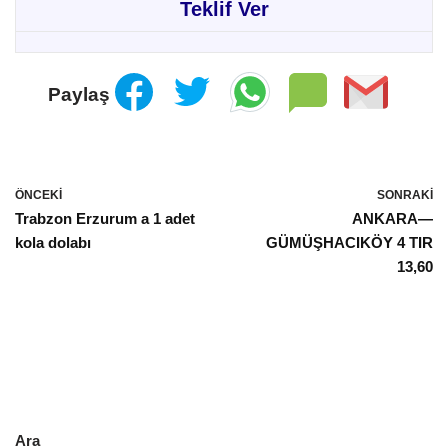
Teklif Ver
Paylaş
ÖNCEKI
SONRAKI
Trabzon Erzurum a 1 adet
ANKARA—
kola dolabı
GÜMÜŞHACIKÖY 4 TIR
13,60
Ara