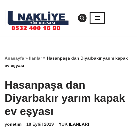
İçeriğe
geç
Anasayfa
»
İlanlar
»
Hasanpaşa dan Diyarbakır yarım kapak
ev eşyası
Hasanpaşa dan
Diyarbakır yarım kapak
ev eşyası
yonetim
18 Eylül 2019
YÜK İLANLARI