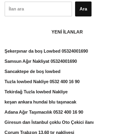
Ara
YENİ İLANLAR
Şekerpınar da boş Lowbed 05324001690
Samsun Ağır Nakliyat 05324001690
Sancaktepe de boş lowbed
Tuzla lowbed Nakliye 0532 400 16 90
Tekirdağ Tuzla lowbed Nakliye
keşan ankara hundai blu taşınacak
Adana Ağır Taşımacılık 0532 400 16 90
Giresun dan İstanbul çoklu Oto Çekici ilanı
Çorum Trabzon 13.60 tır nakliyesi