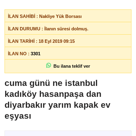
İLAN SAHİBİ : Nakliye Yük Borsası
İLAN DURUMU : İlanın süresi dolmuş.
İLAN TARİHİ : 18 Eyl 2019 09:15
İLAN NO :
3301
Bu ilana teklif ver
cuma günü ne istanbul
kadıköy
hasanpaş
a dan
diyarbakır yarım kapak ev
eşyası