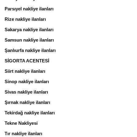
Parsıyel nakliye ilanları
Rize nakliye ilanları
Sakarya nakliye ilanları
Samsun nakliye ilanları
Şanlıurfa nakliye ilanları
SİGORTA ACENTESİ
Siirt nakliye ilanları
Sinop nakliye ilanları
Sivas nakliye ilanları
Şırnak nakliye ilanları
Tekirdağ nakliye ilanları
Tekne Nakliyesi
Tır nakliye ilanları