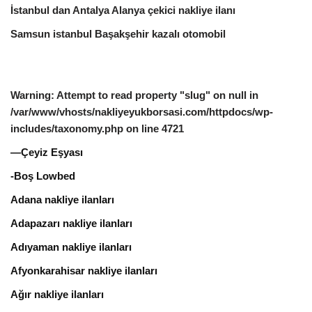
İstanbul dan Antalya Alanya çekici nakliye ilanı
Samsun istanbul Başakşehir kazalı otomobil
Warning
: Attempt to read property "slug" on null in
/var/www/vhosts/nakliyeyukborsasi.com/httpdocs/wp-
includes/taxonomy.php
on line
4721
—Çeyiz Eşyası
-Boş Lowbed
Adana nakliye ilanları
Adapazarı nakliye ilanları
Adıyaman nakliye ilanları
Afyonkarahisar nakliye ilanları
Ağır nakliye ilanları