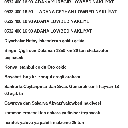
0532 400 16 90 ADANA YÜREĞİR LOWBED NAKLİYAT
0532 400 16 90 — ADANA CEYHAN LOWBED NAKLİYAT
0532 400 16 90 ADANA LOWBED NAKLİYE
0532 400 16 90 ADANA LOWBED NAKLİYAT
Diyarbakır Hatay İskenderun çoklu çekici
Bingöl Çiğli den Dalaman 1350 km 30 ton ekskavatör
taşınacak
Konya İstanbul çoklu Oto çekici
Boyabat boş tır zongul eregli arabası
Şanlıurfa Ceylanpınar dan Sivas Gemerek canlı hayvan 13
60 açık tır
Çayırova dan Sakarya Akyazı’yalowbed nakliyesi
karaman ermenekten ankara ya finişer taşınacak
hendek yalova ya paletli malzeme 25 ton