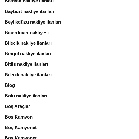
Batman nakliye ilanları
Bayburt nakliye ilanları
Beylikdüzü nakliye ilanları
Biçerdöver nakliyesi
Bilecik nakliye ilanları
Bingöl nakliye ilanları
Bitlis nakliye ilanları
Bılecık nakliye ilanları
Blog
Bolu nakliye ilanları
Boş Araçlar
Boş Kamyon
Boş Kamyonet
Boş Kamyonet