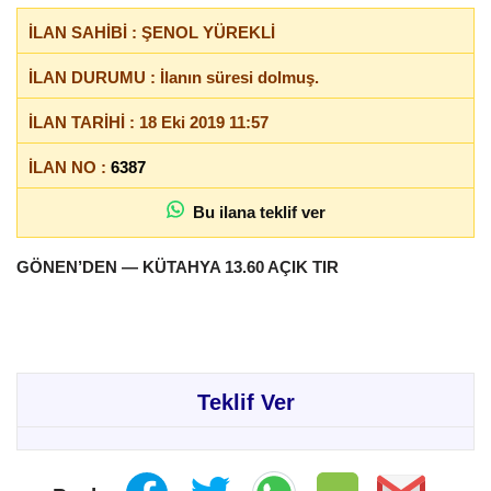
İLAN SAHİBİ : ŞENOL YÜREKLİ
İLAN DURUMU : İlanın süresi dolmuş.
İLAN TARİHİ : 18 Eki 2019 11:57
İLAN NO :
6387
Bu ilana teklif ver
GÖNEN’DEN — KÜTAHYA 13.60 AÇIK TIR
Teklif Ver