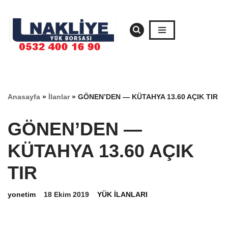
İçeriğe
geç
Anasayfa
»
İlanlar
»
GÖNEN’DEN — KÜTAHYA 13.60 AÇIK TIR
GÖNEN’DEN —
KÜTAHYA 13.60 AÇIK
TIR
yonetim
18 Ekim 2019
YÜK İLANLARI