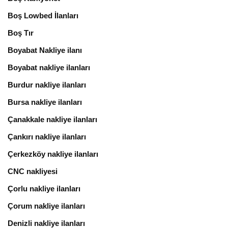
Boş Lowbed İlanları
Boş Tır
Boyabat Nakliye ilanı
Boyabat nakliye ilanları
Burdur nakliye ilanları
Bursa nakliye ilanları
Çanakkale nakliye ilanları
Çankırı nakliye ilanları
Çerkezköy nakliye ilanları
CNC nakliyesi
Çorlu nakliye ilanları
Çorum nakliye ilanları
Denizli nakliye ilanları