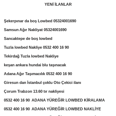
YENİ İLANLAR
Şekerpınar da boş Lowbed 05324001690
Samsun Ağır Nakliyat 05324001690
Sancaktepe de boş lowbed
Tuzla lowbed Nakliye 0532 400 16 90
Tekirdağ Tuzla lowbed Nakliye
keşan ankara hundai blu taşınacak
Adana Ağır Taşımacılık 0532 400 16 90
Giresun dan İstanbul çoklu Oto Çekici ilanı
Çorum Trabzon 13.60 tır nakliyesi
0532 400 16 90 ADANA YÜREĞİR LOWBED KİRALAMA
0532 400 16 90 ADANA YÜREĞİR LOWBED NAKLİYE