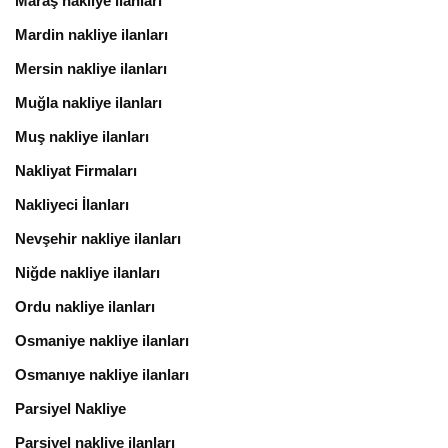
Maraş nakliye ilanları
Mardin nakliye ilanları
Mersin nakliye ilanları
Muğla nakliye ilanları
Muş nakliye ilanları
Nakliyat Firmaları
Nakliyeci İlanları
Nevşehir nakliye ilanları
Niğde nakliye ilanları
Ordu nakliye ilanları
Osmaniye nakliye ilanları
Osmanıye nakliye ilanları
Parsiyel Nakliye
Parsiyel nakliye ilanları