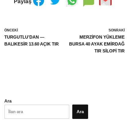
Paylaş
ÖNCEKI
SONRAKI
TURGUTLU’DAN —
MERZİFON YÜKLEME
BALIKESİR 13.60 AÇIK TIR
BURSA 40 AYAK EMİRDAĞ
TIR SİLOPİ TIR
Ara
Ara