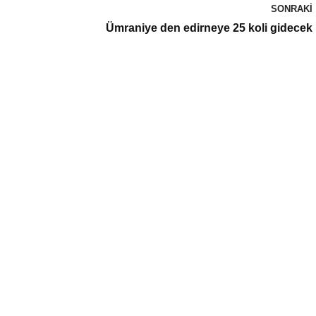
SONRAKI
Ümraniye den edirneye 25 koli gidecek