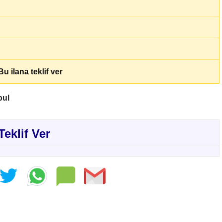
u ilana teklif ver
bul
Teklif Ver