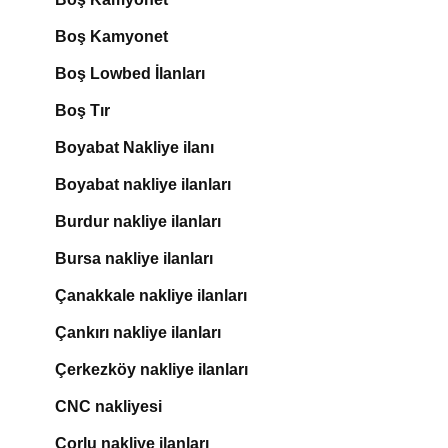
Boş Kamyonet
Boş Lowbed İlanları
Boş Tır
Boyabat Nakliye ilanı
Boyabat nakliye ilanları
Burdur nakliye ilanları
Bursa nakliye ilanları
Çanakkale nakliye ilanları
Çankırı nakliye ilanları
Çerkezköy nakliye ilanları
CNC nakliyesi
Çorlu nakliye ilanları