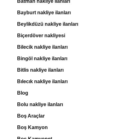
Batman nakliye ilanları
Bayburt nakliye ilanları
Beylikdüzü nakliye ilanları
Biçerdöver nakliyesi
Bilecik nakliye ilanları
Bingöl nakliye ilanları
Bitlis nakliye ilanları
Bılecık nakliye ilanları
Blog
Bolu nakliye ilanları
Boş Araçlar
Boş Kamyon
Boş Kamyonet