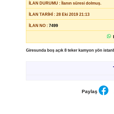
İLAN DURUMU : İlanın süresi dolmuş.
İLAN TARİHİ : 28 Eki 2019 21:13
İLAN NO :
7499
B
Giresunda boş açık 8 teker kamyon yön istan
Paylaş