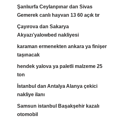
Şanlıurfa Ceylanpınar dan Sivas
Gemerek canlı hayvan 13 60 açık tır
Çayırova dan Sakarya
Akyazı’yalowbed nakliyesi
karaman ermenekten ankara ya finişer
taşınacak
hendek yalova ya paletli malzeme 25
ton
İstanbul dan Antalya Alanya çekici
nakliye ilanı
Samsun istanbul Başakşehir kazalı
otomobil