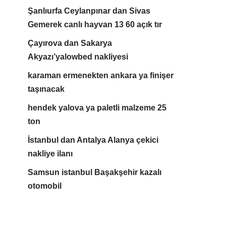
Şanlıurfa Ceylanpınar dan Sivas
Gemerek canlı hayvan 13 60 açık tır
Çayırova dan Sakarya
Akyazı’yalowbed nakliyesi
karaman ermenekten ankara ya finişer
taşınacak
hendek yalova ya paletli malzeme 25
ton
İstanbul dan Antalya Alanya çekici
nakliye ilanı
Samsun istanbul Başakşehir kazalı
otomobil