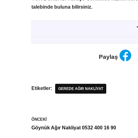
talebinde buluna bilirsiniz.
Paylaş
Etiketler:
GEREDE AĞIR NAKLIYAT
ÖNCEKI
Göynük Ağır Nakliyat 0532 400 16 90