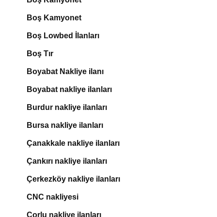
Boş Kamyonet
Boş Lowbed İlanları
Boş Tır
Boyabat Nakliye ilanı
Boyabat nakliye ilanları
Burdur nakliye ilanları
Bursa nakliye ilanları
Çanakkale nakliye ilanları
Çankırı nakliye ilanları
Çerkezköy nakliye ilanları
CNC nakliyesi
Çorlu nakliye ilanları