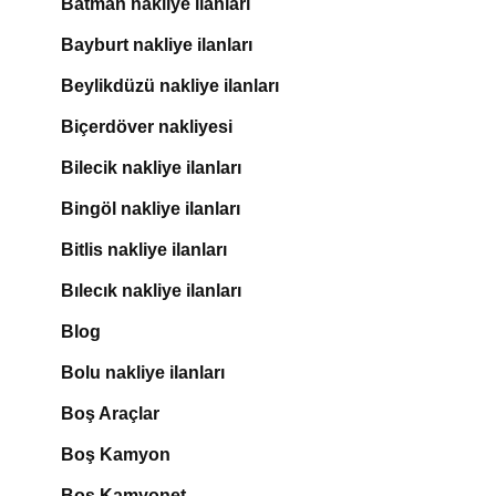
Batman nakliye ilanları
Bayburt nakliye ilanları
Beylikdüzü nakliye ilanları
Biçerdöver nakliyesi
Bilecik nakliye ilanları
Bingöl nakliye ilanları
Bitlis nakliye ilanları
Bılecık nakliye ilanları
Blog
Bolu nakliye ilanları
Boş Araçlar
Boş Kamyon
Boş Kamyonet