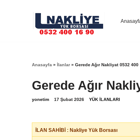
İçeriğe
Anasayf
geç
Anasayfa
»
İlanlar
»
Gerede Ağır Nakliyat 0532 400
Gerede Ağır Nakli
yonetim
17 Şubat 2026
YÜK İLANLARI
İLAN SAHİBİ : Nakliye Yük Borsası