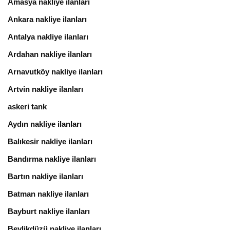
Amasya nakliye ilanları
Ankara nakliye ilanları
Antalya nakliye ilanları
Ardahan nakliye ilanları
Arnavutköy nakliye ilanları
Artvin nakliye ilanları
askeri tank
Aydın nakliye ilanları
Balıkesir nakliye ilanları
Bandırma nakliye ilanları
Bartın nakliye ilanları
Batman nakliye ilanları
Bayburt nakliye ilanları
Beylikdüzü nakliye ilanları