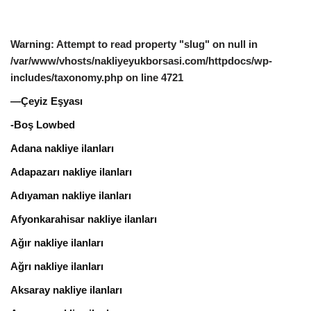
Warning
: Attempt to read property "slug" on null in
/var/www/vhosts/nakliyeyukborsasi.com/httpdocs/wp-
includes/taxonomy.php
on line
4721
—Çeyiz Eşyası
-Boş Lowbed
Adana nakliye ilanları
Adapazarı nakliye ilanları
Adıyaman nakliye ilanları
Afyonkarahisar nakliye ilanları
Ağır nakliye ilanları
Ağrı nakliye ilanları
Aksaray nakliye ilanları