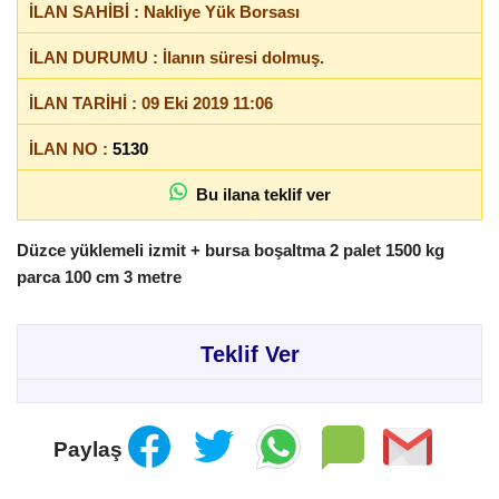
İLAN SAHİBİ : Nakliye Yük Borsası
İLAN DURUMU : İlanın süresi dolmuş.
İLAN TARİHİ : 09 Eki 2019 11:06
İLAN NO :
5130
Bu ilana teklif ver
Düzce yüklemeli izmit + bursa boşaltma 2 palet 1500 kg
parca 100 cm 3 metre
Teklif Ver
Paylaş