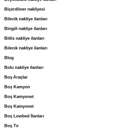
Biçerdöver nakliyesi
Bilecik nakliye ilanları
Bingöl nakliye ilanları
Bitlis nakliye ilanları
Bılecık nakliye ilanları
Blog
Bolu nakliye ilanları
Boş Araçlar
Boş Kamyon
Boş Kamyonet
Boş Kamyonet
Boş Lowbed İlanları
Boş Tır