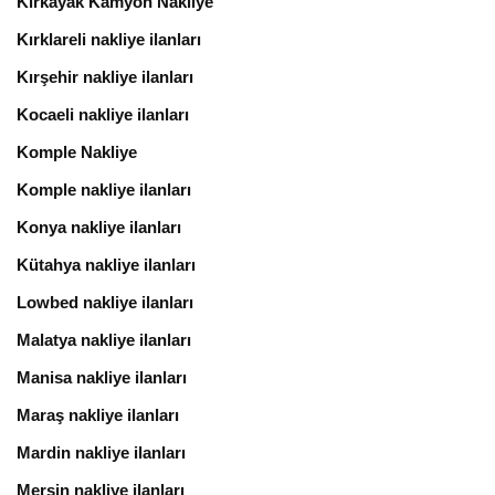
Kırkayak Kamyon Nakliye
Kırklareli nakliye ilanları
Kırşehir nakliye ilanları
Kocaeli nakliye ilanları
Komple Nakliye
Komple nakliye ilanları
Konya nakliye ilanları
Kütahya nakliye ilanları
Lowbed nakliye ilanları
Malatya nakliye ilanları
Manisa nakliye ilanları
Maraş nakliye ilanları
Mardin nakliye ilanları
Mersin nakliye ilanları