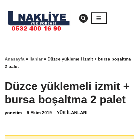
İçeriğe
geç
Anasayfa
»
İlanlar
»
Düzce yüklemeli izmit + bursa boşaltma
2 palet
Düzce yüklemeli izmit +
bursa boşaltma 2 palet
yonetim
9 Ekim 2019
YÜK İLANLARI