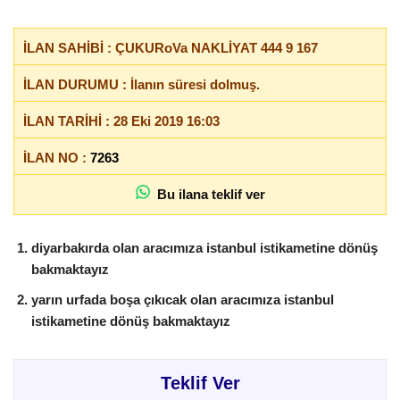
İLAN SAHİBİ : ÇUKURoVa NAKLİYAT 444 9 167
İLAN DURUMU : İlanın süresi dolmuş.
İLAN TARİHİ : 28 Eki 2019 16:03
İLAN NO :
7263
Bu ilana teklif ver
diyarbakırda olan aracımıza istanbul istikametine dönüş
bakmaktayız
yarın urfada boşa çıkıcak olan aracımıza istanbul
istikametine dönüş bakmaktayız
Teklif Ver