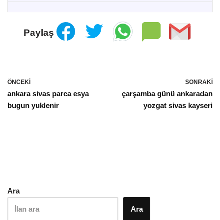
Paylaş
ÖNCEKI
SONRAKI
ankara sivas parca esya
çarşamba günü ankaradan
bugun yuklenir
yozgat sivas kayseri
Ara
Ara