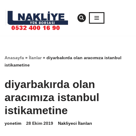
İçeriğe
geç
Anasayfa
»
İlanlar
»
diyarbakırda olan aracımıza istanbul
istikametine
diyarbakırda olan
aracımıza istanbul
istikametine
yonetim
28 Ekim 2019
Nakliyeci İlanları