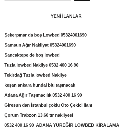
YENİ İLANLAR
Şekerpınar da boş Lowbed 05324001690
Samsun Ağır Nakliyat 05324001690
Sancaktepe de boş lowbed
Tuzla lowbed Nakliye 0532 400 16 90
Tekirdağ Tuzla lowbed Nakliye
keşan ankara hundai blu taşınacak
Adana Ağır Taşımacılık 0532 400 16 90
Giresun dan İstanbul çoklu Oto Çekici ilanı
Çorum Trabzon 13.60 tır nakliyesi
0532 400 16 90 ADANA YÜREĞİR LOWBED KİRALAMA