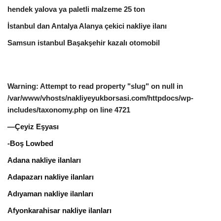
hendek yalova ya paletli malzeme 25 ton
İstanbul dan Antalya Alanya çekici nakliye ilanı
Samsun istanbul Başakşehir kazalı otomobil
Warning
: Attempt to read property "slug" on null in
/var/www/vhosts/nakliyeyukborsasi.com/httpdocs/wp-
includes/taxonomy.php
on line
4721
—Çeyiz Eşyası
-Boş Lowbed
Adana nakliye ilanları
Adapazarı nakliye ilanları
Adıyaman nakliye ilanları
Afyonkarahisar nakliye ilanları