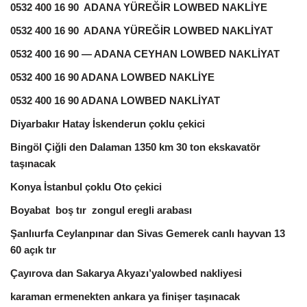
0532 400 16 90 ADANA YÜREĞİR LOWBED NAKLİYE
0532 400 16 90 ADANA YÜREĞİR LOWBED NAKLİYAT
0532 400 16 90 — ADANA CEYHAN LOWBED NAKLİYAT
0532 400 16 90 ADANA LOWBED NAKLİYE
0532 400 16 90 ADANA LOWBED NAKLİYAT
Diyarbakır Hatay İskenderun çoklu çekici
Bingöl Çiğli den Dalaman 1350 km 30 ton ekskavatör
taşınacak
Konya İstanbul çoklu Oto çekici
Boyabat boş tır zongul eregli arabası
Şanlıurfa Ceylanpınar dan Sivas Gemerek canlı hayvan 13
60 açık tır
Çayırova dan Sakarya Akyazı’yalowbed nakliyesi
karaman ermenekten ankara ya finişer taşınacak