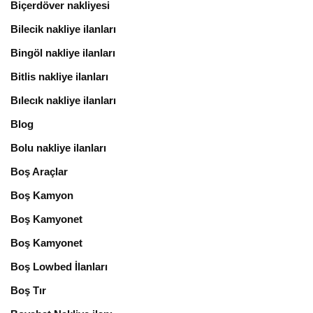
Biçerdöver nakliyesi
Bilecik nakliye ilanları
Bingöl nakliye ilanları
Bitlis nakliye ilanları
Bılecık nakliye ilanları
Blog
Bolu nakliye ilanları
Boş Araçlar
Boş Kamyon
Boş Kamyonet
Boş Kamyonet
Boş Lowbed İlanları
Boş Tır