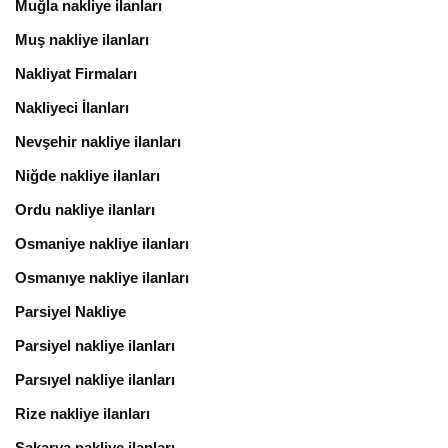
Muğla nakliye ilanları
Muş nakliye ilanları
Nakliyat Firmaları
Nakliyeci İlanları
Nevşehir nakliye ilanları
Niğde nakliye ilanları
Ordu nakliye ilanları
Osmaniye nakliye ilanları
Osmanıye nakliye ilanları
Parsiyel Nakliye
Parsiyel nakliye ilanları
Parsıyel nakliye ilanları
Rize nakliye ilanları
Sakarya nakliye ilanları