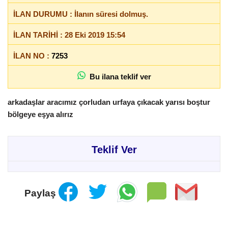
İLAN DURUMU : İlanın süresi dolmuş.
İLAN TARİHİ : 28 Eki 2019 15:54
İLAN NO :
7253
Bu ilana teklif ver
arkadaşlar aracımız çorludan urfaya çıkacak yarısı boştur
bölgeye eşya alırız
Teklif Ver
Paylaş