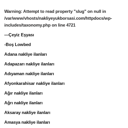
Warning
: Attempt to read property "slug" on null in
/var/www/vhosts/nakliyeyukborsasi.com/httpdocs/wp-
includes/taxonomy.php
on line
4721
—Çeyiz Eşyası
-Boş Lowbed
Adana nakliye ilanları
Adapazarı nakliye ilanları
Adıyaman nakliye ilanları
Afyonkarahisar nakliye ilanları
Ağır nakliye ilanları
Ağrı nakliye ilanları
Aksaray nakliye ilanları
Amasya nakliye ilanları