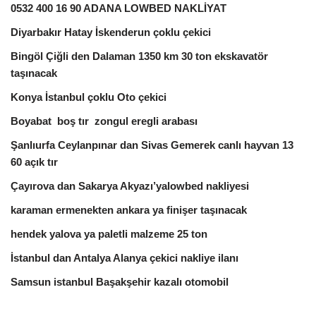
0532 400 16 90 ADANA LOWBED NAKLİYAT
Diyarbakır Hatay İskenderun çoklu çekici
Bingöl Çiğli den Dalaman 1350 km 30 ton ekskavatör
taşınacak
Konya İstanbul çoklu Oto çekici
Boyabat boş tır zongul eregli arabası
Şanlıurfa Ceylanpınar dan Sivas Gemerek canlı hayvan 13
60 açık tır
Çayırova dan Sakarya Akyazı’yalowbed nakliyesi
karaman ermenekten ankara ya finişer taşınacak
hendek yalova ya paletli malzeme 25 ton
İstanbul dan Antalya Alanya çekici nakliye ilanı
Samsun istanbul Başakşehir kazalı otomobil