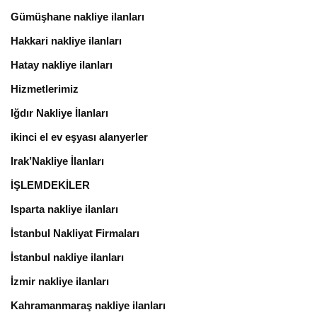
Gümüşhane nakliye ilanları
Hakkari nakliye ilanları
Hatay nakliye ilanları
Hizmetlerimiz
Iğdır Nakliye İlanları
ikinci el ev eşyası alanyerler
Irak’Nakliye İlanları
İŞLEMDEKİLER
Isparta nakliye ilanları
İstanbul Nakliyat Firmaları
İstanbul nakliye ilanları
İzmir nakliye ilanları
Kahramanmaraş nakliye ilanları