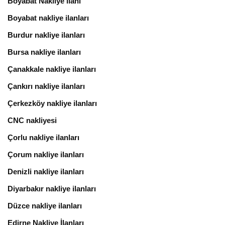
Boyabat Nakliye ilanı
Boyabat nakliye ilanları
Burdur nakliye ilanları
Bursa nakliye ilanları
Çanakkale nakliye ilanları
Çankırı nakliye ilanları
Çerkezköy nakliye ilanları
CNC nakliyesi
Çorlu nakliye ilanları
Çorum nakliye ilanları
Denizli nakliye ilanları
Diyarbakır nakliye ilanları
Düzce nakliye ilanları
Edirne Nakliye İlanları