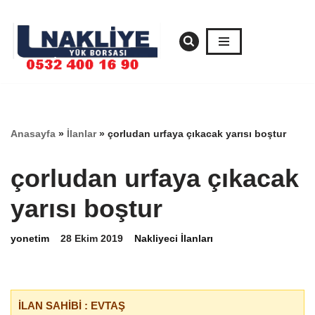
İçeriğe
geç
Anasayfa
»
İlanlar
»
çorludan urfaya çıkacak yarısı boştur
çorludan urfaya çıkacak
yarısı boştur
yonetim
28 Ekim 2019
Nakliyeci İlanları
İLAN SAHİBİ : EVTAŞ