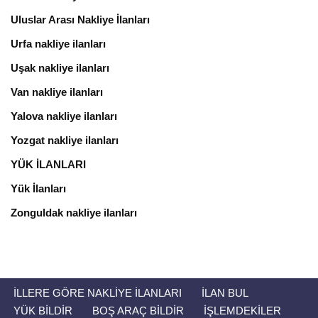
Uluslar Arası Nakliye İlanları
Urfa nakliye ilanları
Uşak nakliye ilanları
Van nakliye ilanları
Yalova nakliye ilanları
Yozgat nakliye ilanları
YÜK İLANLARI
Yük İlanları
Zonguldak nakliye ilanları
İLLERE GÖRE NAKLIYE İLANLARI
İLAN BUL
YÜK BILDIR
BOŞ ARAÇ BILDIR
İŞLEMDEKİLER