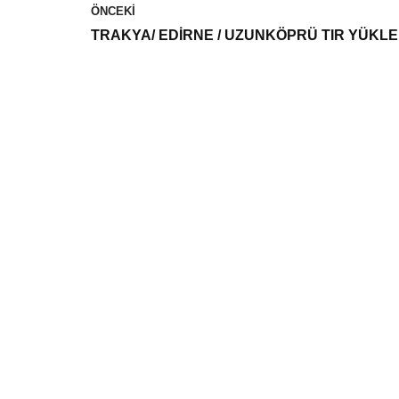
ÖNCEKI
TRAKYA/ EDİRNE / UZUNKÖPRÜ TIR YÜKLE