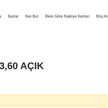
a
İlanlar
İlan Bul
İllere Göre Nakliye İlanları
Boş Ara
,60 AÇIK