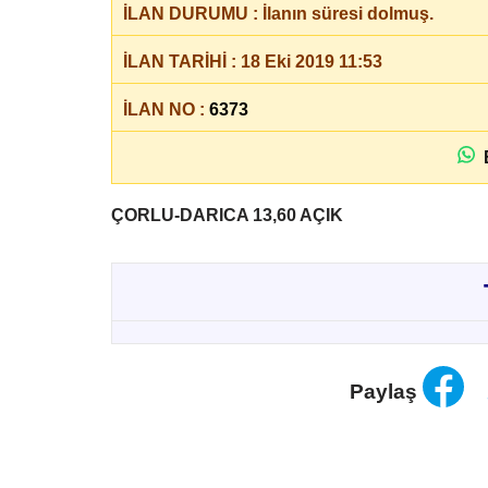
İLAN DURUMU : İlanın süresi dolmuş.
İLAN TARİHİ : 18 Eki 2019 11:53
İLAN NO :
6373
B
ÇORLU-DARICA 13,60 AÇIK
Paylaş