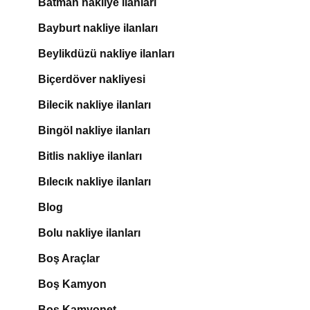
Batman nakliye ilanları
Bayburt nakliye ilanları
Beylikdüzü nakliye ilanları
Biçerdöver nakliyesi
Bilecik nakliye ilanları
Bingöl nakliye ilanları
Bitlis nakliye ilanları
Bılecık nakliye ilanları
Blog
Bolu nakliye ilanları
Boş Araçlar
Boş Kamyon
Boş Kamyonet