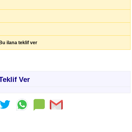
u ilana teklif ver
Teklif Ver