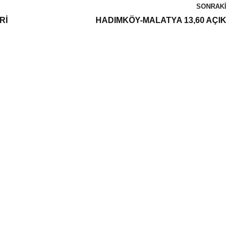
SONRAKI
Rİ
HADIMKÖY-MALATYA 13,60 AÇIK