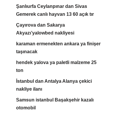
Şanlıurfa Ceylanpınar dan Sivas
Gemerek canlı hayvan 13 60 açık tır
Çayırova dan Sakarya
Akyazı’yalowbed nakliyesi
karaman ermenekten ankara ya finişer
taşınacak
hendek yalova ya paletli malzeme 25
ton
İstanbul dan Antalya Alanya çekici
nakliye ilanı
Samsun istanbul Başakşehir kazalı
otomobil