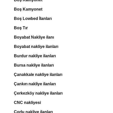
Boş Kamyonet
Boş Lowbed İlanları
Boş Tır
Boyabat Nakliye ilanı
Boyabat nakliye ilanları
Burdur nakliye ilanları
Bursa nakliye ilanları
Çanakkale nakliye ilanları
Çankırı nakliye ilanları
Çerkezköy nakliye ilanları
CNC nakliyesi
Çorlu nakliye ilanları