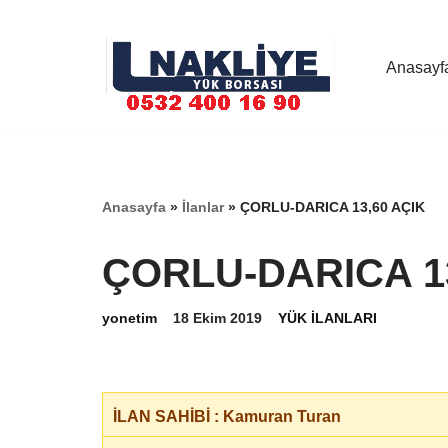
İçeriğe
Anasayf
geç
Anasayfa
»
İlanlar
»
ÇORLU-DARICA 13,60 AÇIK
ÇORLU-DARICA 13
yonetim
18 Ekim 2019
YÜK İLANLARI
İLAN SAHİBİ : Kamuran Turan