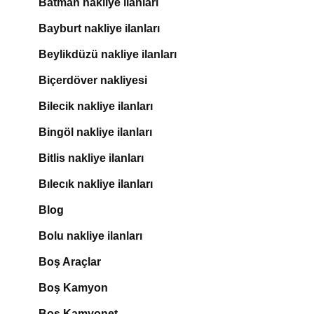
Batman nakliye ilanları
Bayburt nakliye ilanları
Beylikdüzü nakliye ilanları
Biçerdöver nakliyesi
Bilecik nakliye ilanları
Bingöl nakliye ilanları
Bitlis nakliye ilanları
Bılecık nakliye ilanları
Blog
Bolu nakliye ilanları
Boş Araçlar
Boş Kamyon
Boş Kamyonet