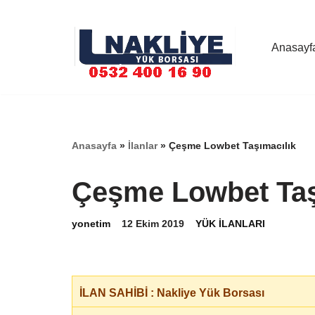
İçeriğe
Anasayf
geç
Anasayfa
»
İlanlar
»
Çeşme Lowbet Taşımacılık
Çeşme Lowbet Taş
yonetim
12 Ekim 2019
YÜK İLANLARI
İLAN SAHİBİ : Nakliye Yük Borsası