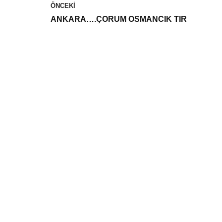
ÖNCEKI
ANKARA….ÇORUM OSMANCIK TIR