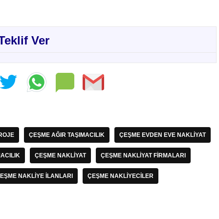
Teklif Ver
ROJE
ÇEŞME AĞIR TAŞIMACILIK
ÇEŞME EVDEN EVE NAKLIYAT
ACILIK
ÇEŞME NAKLIYAT
ÇEŞME NAKLIYAT FIRMALARI
EŞME NAKLIYE İLANLARI
ÇEŞME NAKLIYECILER