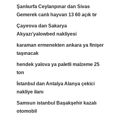
Şanlıurfa Ceylanpınar dan Sivas
Gemerek canlı hayvan 13 60 açık tır
Çayırova dan Sakarya
Akyazı’yalowbed nakliyesi
karaman ermenekten ankara ya finişer
taşınacak
hendek yalova ya paletli malzeme 25
ton
İstanbul dan Antalya Alanya çekici
nakliye ilanı
Samsun istanbul Başakşehir kazalı
otomobil