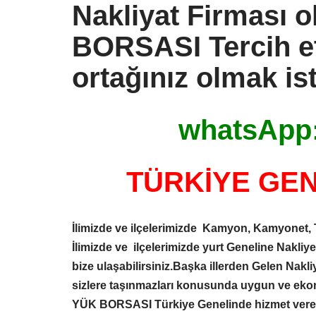
Nakliyat Firması 
BORSASI
Tercih e
ortağınız olmak ist
whatsApp:
TÜRKİYE GENE
İlimizde ve ilçelerimizde Kamyon, Kamyonet, 
İlimizde ve ilçelerimizde yurt Geneline Nakliy
bize ulaşabilirsiniz.Başka illerden Gelen Nak
sizlere taşınmazları konusunda uygun ve eko
YÜK BORSASI
Türkiye Genelinde hizmet ve