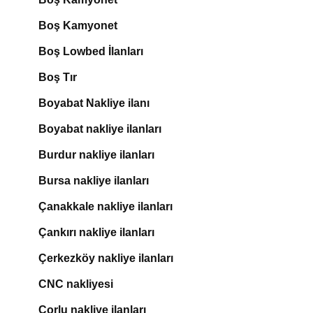
Boş Kamyonet
Boş Lowbed İlanları
Boş Tır
Boyabat Nakliye ilanı
Boyabat nakliye ilanları
Burdur nakliye ilanları
Bursa nakliye ilanları
Çanakkale nakliye ilanları
Çankırı nakliye ilanları
Çerkezköy nakliye ilanları
CNC nakliyesi
Çorlu nakliye ilanları