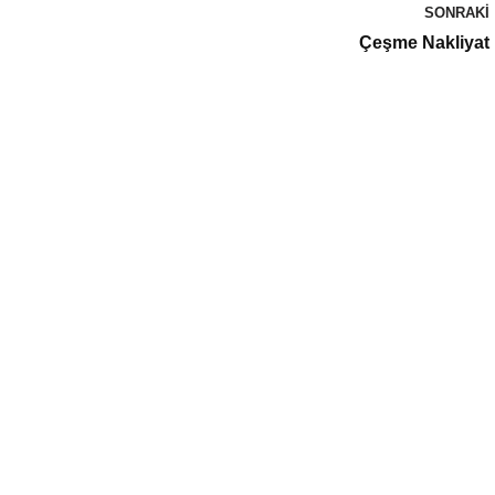
SONRAKI
Çeşme Nakliyat