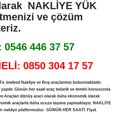
olarak
NAKLİYE YÜK
tmenizi ve çözüm
eriz.
 0546 446 37 57
Lİ: 0850 304 17 57
Tır, lowbed Nakliye ve Boş araçlarımız bulunmaktadır.
e yapılır. Günün her saati araç tedarik ve temini konusunda
liye Araçları dönüş aracı olarak daha ekonomik olarak
nomik araçlarla daha ucuza taşıma yapmaktayız.
NAKLİYE
ren nakliye platformudur. GÜNÜN HER SAATİ Fiyat