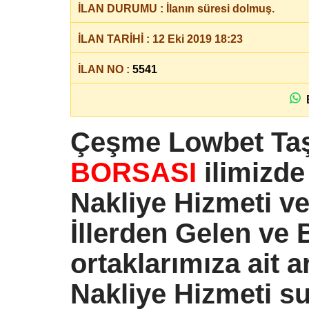
İLAN DURUMU : İlanın süresi dolmuş.
İLAN TARİHİ : 12 Eki 2019 18:23
İLAN NO :
5541
B
Çeşme Lowbet Taş
BORSASI
ilimizde
Nakliye Hizmeti v
İllerden Gelen ve
ortaklarımıza ait 
Nakliye Hizmeti s