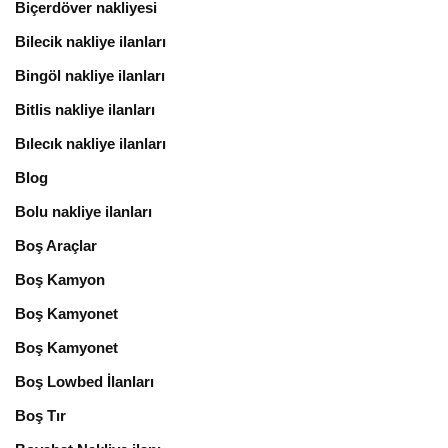
Biçerdöver nakliyesi
Bilecik nakliye ilanları
Bingöl nakliye ilanları
Bitlis nakliye ilanları
Bılecık nakliye ilanları
Blog
Bolu nakliye ilanları
Boş Araçlar
Boş Kamyon
Boş Kamyonet
Boş Kamyonet
Boş Lowbed İlanları
Boş Tır