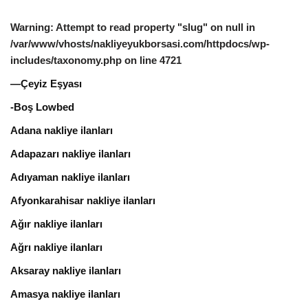
Warning
: Attempt to read property "slug" on null in
/var/www/vhosts/nakliyeyukborsasi.com/httpdocs/wp-
includes/taxonomy.php
on line
4721
—Çeyiz Eşyası
-Boş Lowbed
Adana nakliye ilanları
Adapazarı nakliye ilanları
Adıyaman nakliye ilanları
Afyonkarahisar nakliye ilanları
Ağır nakliye ilanları
Ağrı nakliye ilanları
Aksaray nakliye ilanları
Amasya nakliye ilanları