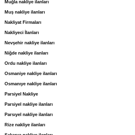
Muğla nakliye ilanları
Muş nakliye ilanları
Nakliyat Firmaları
Nakliyeci İlanları
Nevşehir nakliye ilanları
Niğde nakliye ilanları
Ordu nakliye ilanları
Osmaniye nakliye ilanları
Osmanıye nakliye ilanları
Parsiyel Nakliye
Parsiyel nakliye ilanları
Parsıyel nakliye ilanları
Rize nakliye ilanları
Sakarya nakliye ilanları