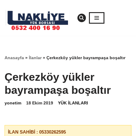
İçeriğe
geç
Anasayfa
»
İlanlar
»
Çerkezköy yükler bayrampaşa boşaltır
Çerkezköy yükler
bayrampaşa boşaltır
yonetim
18 Ekim 2019
YÜK İLANLARI
İLAN SAHİBİ : 05330262595