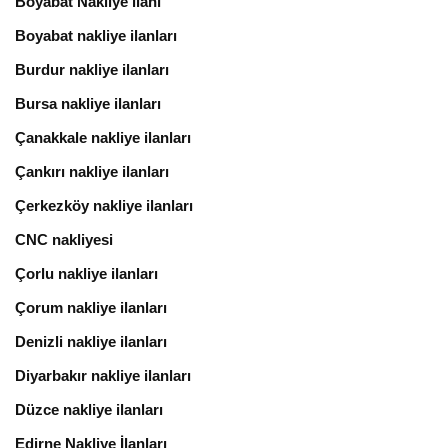
Boyabat Nakliye ilanı
Boyabat nakliye ilanları
Burdur nakliye ilanları
Bursa nakliye ilanları
Çanakkale nakliye ilanları
Çankırı nakliye ilanları
Çerkezköy nakliye ilanları
CNC nakliyesi
Çorlu nakliye ilanları
Çorum nakliye ilanları
Denizli nakliye ilanları
Diyarbakır nakliye ilanları
Düzce nakliye ilanları
Edirne Nakliye İlanları