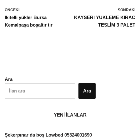
ÖNCEKI
SONRAKI
İkitelli yükler Bursa
KAYSERİ YÜKLEME KIRAC
Kemalpaşa boşaltır tır
TESLİM 3 PALET
Ara
Ara
YENİ İLANLAR
Şekerpınar da boş Lowbed 05324001690