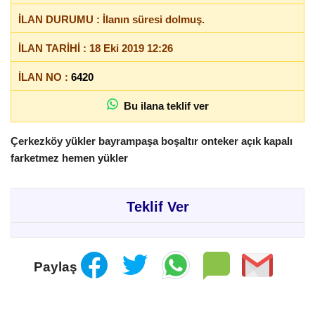
İLAN DURUMU : İlanın süresi dolmuş.
İLAN TARİHİ : 18 Eki 2019 12:26
İLAN NO :
6420
Bu ilana teklif ver
Çerkezköy yükler bayrampaşa boşaltır onteker açık kapalı
farketmez hemen yükler
Teklif Ver
Paylaş