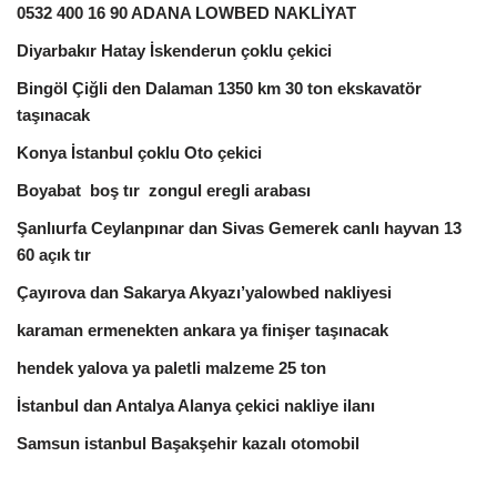
0532 400 16 90 ADANA LOWBED NAKLİYAT
Diyarbakır Hatay İskenderun çoklu çekici
Bingöl Çiğli den Dalaman 1350 km 30 ton ekskavatör
taşınacak
Konya İstanbul çoklu Oto çekici
Boyabat boş tır zongul eregli arabası
Şanlıurfa Ceylanpınar dan Sivas Gemerek canlı hayvan 13
60 açık tır
Çayırova dan Sakarya Akyazı’yalowbed nakliyesi
karaman ermenekten ankara ya finişer taşınacak
hendek yalova ya paletli malzeme 25 ton
İstanbul dan Antalya Alanya çekici nakliye ilanı
Samsun istanbul Başakşehir kazalı otomobil