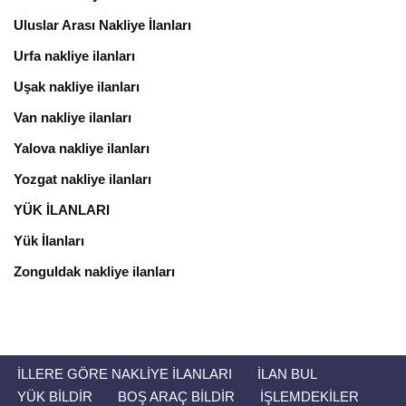
Uluslar Arası Nakliye İlanları
Urfa nakliye ilanları
Uşak nakliye ilanları
Van nakliye ilanları
Yalova nakliye ilanları
Yozgat nakliye ilanları
YÜK İLANLARI
Yük İlanları
Zonguldak nakliye ilanları
İLLERE GÖRE NAKLIYE İLANLARI
İLAN BUL
YÜK BILDIR
BOŞ ARAÇ BILDIR
İŞLEMDEKİLER