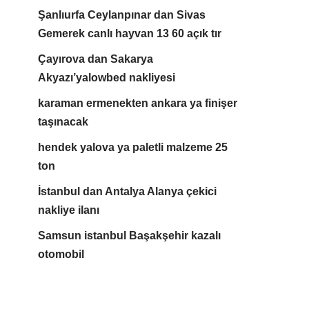
Şanlıurfa Ceylanpınar dan Sivas
Gemerek canlı hayvan 13 60 açık tır
Çayırova dan Sakarya
Akyazı’yalowbed nakliyesi
karaman ermenekten ankara ya finişer
taşınacak
hendek yalova ya paletli malzeme 25
ton
İstanbul dan Antalya Alanya çekici
nakliye ilanı
Samsun istanbul Başakşehir kazalı
otomobil