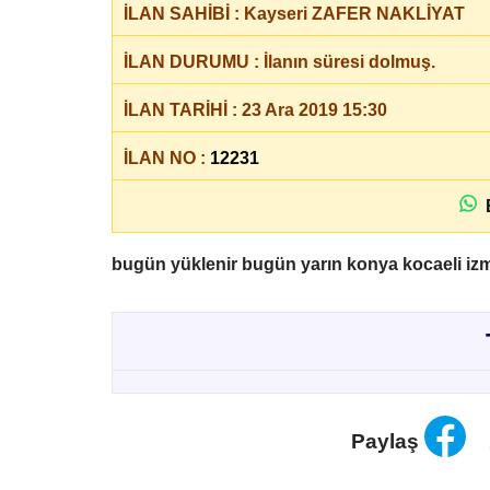
İLAN SAHİBİ : Kayseri ZAFER NAKLİYAT
İLAN DURUMU : İlanın süresi dolmuş.
İLAN TARİHİ : 23 Ara 2019 15:30
İLAN NO :
12231
B
bugün yüklenir bugün yarın konya kocaeli izmit
Paylaş