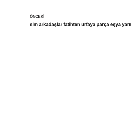
ÖNCEKI
slm arkadaşlar fatihten urfaya parça eşya yarı