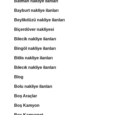
Batman nakliye ilanları
Bayburt nakliye ilanları
Beylikdüzü nakliye ilanları
Biçerdöver nakliyesi
Bilecik nakliye ilanları
Bingöl nakliye ilanları
Bitlis nakliye ilanları
Bılecık nakliye ilanları
Blog
Bolu nakliye ilanları
Boş Araçlar
Boş Kamyon
Boş Kamyonet