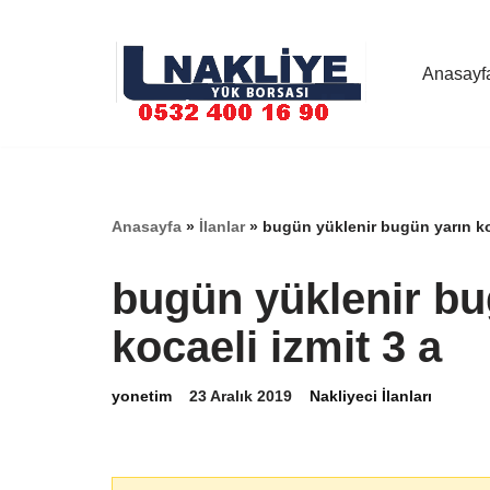
İçeriğe
Anasayf
geç
Anasayfa
»
İlanlar
»
bugün yüklenir bugün yarın ko
bugün yüklenir bu
kocaeli izmit 3 a
yonetim
23 Aralık 2019
Nakliyeci İlanları