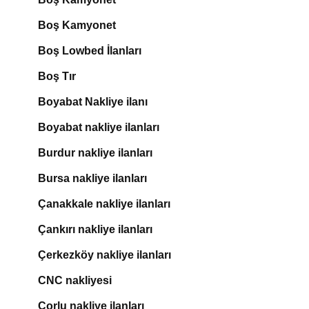
Boş Kamyonet
Boş Lowbed İlanları
Boş Tır
Boyabat Nakliye ilanı
Boyabat nakliye ilanları
Burdur nakliye ilanları
Bursa nakliye ilanları
Çanakkale nakliye ilanları
Çankırı nakliye ilanları
Çerkezköy nakliye ilanları
CNC nakliyesi
Çorlu nakliye ilanları