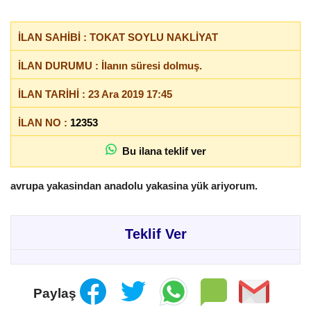
İLAN SAHİBİ : TOKAT SOYLU NAKLİYAT
İLAN DURUMU : İlanın süresi dolmuş.
İLAN TARİHİ : 23 Ara 2019 17:45
İLAN NO :
12353
Bu ilana teklif ver
avrupa yakasindan anadolu yakasina yük ariyorum.
Teklif Ver
Paylaş