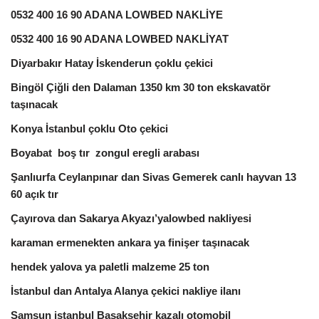
0532 400 16 90 ADANA LOWBED NAKLİYE
0532 400 16 90 ADANA LOWBED NAKLİYAT
Diyarbakır Hatay İskenderun çoklu çekici
Bingöl Çiğli den Dalaman 1350 km 30 ton ekskavatör
taşınacak
Konya İstanbul çoklu Oto çekici
Boyabat boş tır zongul eregli arabası
Şanlıurfa Ceylanpınar dan Sivas Gemerek canlı hayvan 13
60 açık tır
Çayırova dan Sakarya Akyazı’yalowbed nakliyesi
karaman ermenekten ankara ya finişer taşınacak
hendek yalova ya paletli malzeme 25 ton
İstanbul dan Antalya Alanya çekici nakliye ilanı
Samsun istanbul Başakşehir kazalı otomobil