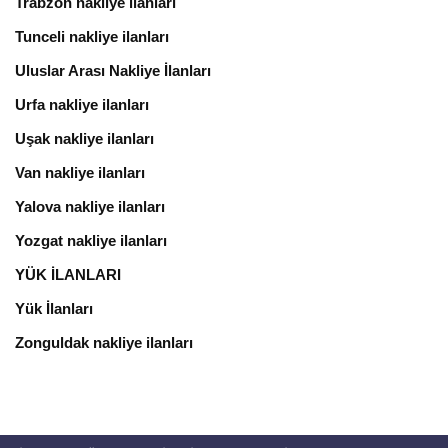
Trabzon nakliye ilanları
Tunceli nakliye ilanları
Uluslar Arası Nakliye İlanları
Urfa nakliye ilanları
Uşak nakliye ilanları
Van nakliye ilanları
Yalova nakliye ilanları
Yozgat nakliye ilanları
YÜK İLANLARI
Yük İlanları
Zonguldak nakliye ilanları