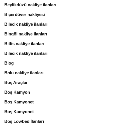
Beylikdüzü nakliye ilanları
Biçerdöver nakliyesi
Bilecik nakliye ilanları
Bingöl nakliye ilanları
Bitlis nakliye ilanları
Bılecık nakliye ilanları
Blog
Bolu nakliye ilanları
Boş Araçlar
Boş Kamyon
Boş Kamyonet
Boş Kamyonet
Boş Lowbed İlanları