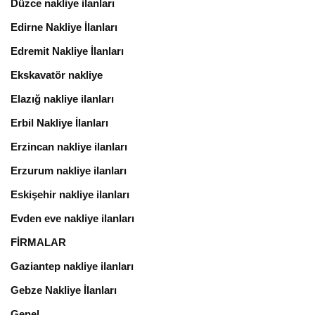
Düzce nakliye ilanları
Edirne Nakliye İlanları
Edremit Nakliye İlanları
Ekskavatör nakliye
Elazığ nakliye ilanları
Erbil Nakliye İlanları
Erzincan nakliye ilanları
Erzurum nakliye ilanları
Eskişehir nakliye ilanları
Evden eve nakliye ilanları
FİRMALAR
Gaziantep nakliye ilanları
Gebze Nakliye İlanları
Genel