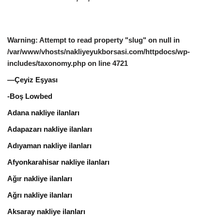
Warning
: Attempt to read property "slug" on null in
/var/www/vhosts/nakliyeyukborsasi.com/httpdocs/wp-
includes/taxonomy.php
on line
4721
—Çeyiz Eşyası
-Boş Lowbed
Adana nakliye ilanları
Adapazarı nakliye ilanları
Adıyaman nakliye ilanları
Afyonkarahisar nakliye ilanları
Ağır nakliye ilanları
Ağrı nakliye ilanları
Aksaray nakliye ilanları