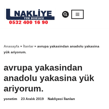
İçeriğe
geç
Anasayfa
»
İlanlar
»
avrupa yakasindan anadolu yakasina
yük ariyorum.
avrupa yakasindan
anadolu yakasina yük
ariyorum.
yonetim
23 Aralık 2019
Nakliyeci İlanları