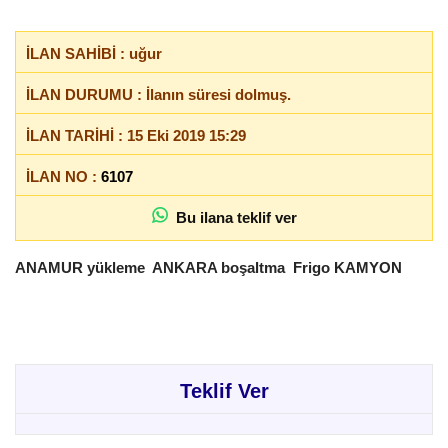
İLAN SAHİBİ : uğur
İLAN DURUMU : İlanın süresi dolmuş.
İLAN TARİHİ : 15 Eki 2019 15:29
İLAN NO :
6107
Bu ilana teklif ver
ANAMUR yükleme ANKARA boşaltma Frigo KAMYON
Teklif Ver