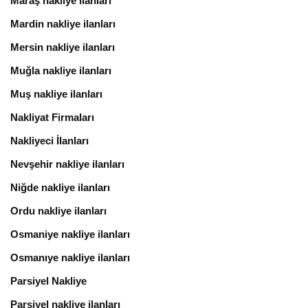
Maraş nakliye ilanları
Mardin nakliye ilanları
Mersin nakliye ilanları
Muğla nakliye ilanları
Muş nakliye ilanları
Nakliyat Firmaları
Nakliyeci İlanları
Nevşehir nakliye ilanları
Niğde nakliye ilanları
Ordu nakliye ilanları
Osmaniye nakliye ilanları
Osmanıye nakliye ilanları
Parsiyel Nakliye
Parsiyel nakliye ilanları