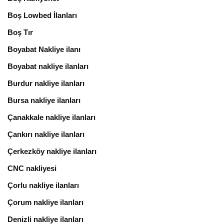
Boş Lowbed İlanları
Boş Tır
Boyabat Nakliye ilanı
Boyabat nakliye ilanları
Burdur nakliye ilanları
Bursa nakliye ilanları
Çanakkale nakliye ilanları
Çankırı nakliye ilanları
Çerkezköy nakliye ilanları
CNC nakliyesi
Çorlu nakliye ilanları
Çorum nakliye ilanları
Denizli nakliye ilanları