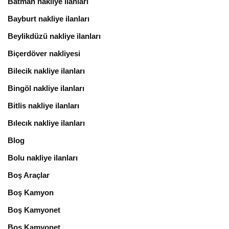
Batman nakliye ilanları
Bayburt nakliye ilanları
Beylikdüzü nakliye ilanları
Biçerdöver nakliyesi
Bilecik nakliye ilanları
Bingöl nakliye ilanları
Bitlis nakliye ilanları
Bılecık nakliye ilanları
Blog
Bolu nakliye ilanları
Boş Araçlar
Boş Kamyon
Boş Kamyonet
Boş Kamyonet