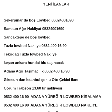
YENİ İLANLAR
Şekerpınar da boş Lowbed 05324001690
Samsun Ağır Nakliyat 05324001690
Sancaktepe de boş lowbed
Tuzla lowbed Nakliye 0532 400 16 90
Tekirdağ Tuzla lowbed Nakliye
keşan ankara hundai blu taşınacak
Adana Ağır Taşımacılık 0532 400 16 90
Giresun dan İstanbul çoklu Oto Çekici ilanı
Çorum Trabzon 13.60 tır nakliyesi
0532 400 16 90 ADANA YÜREĞİR LOWBED KİRALAMA
0532 400 16 90 ADANA YÜREĞİR LOWBED NAKLİYE