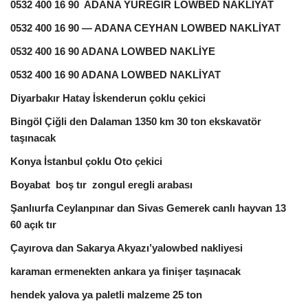
0532 400 16 90 ADANA YÜREĞİR LOWBED NAKLİYAT
0532 400 16 90 — ADANA CEYHAN LOWBED NAKLİYAT
0532 400 16 90 ADANA LOWBED NAKLİYE
0532 400 16 90 ADANA LOWBED NAKLİYAT
Diyarbakır Hatay İskenderun çoklu çekici
Bingöl Çiğli den Dalaman 1350 km 30 ton ekskavatör
taşınacak
Konya İstanbul çoklu Oto çekici
Boyabat boş tır zongul eregli arabası
Şanlıurfa Ceylanpınar dan Sivas Gemerek canlı hayvan 13
60 açık tır
Çayırova dan Sakarya Akyazı’yalowbed nakliyesi
karaman ermenekten ankara ya finişer taşınacak
hendek yalova ya paletli malzeme 25 ton