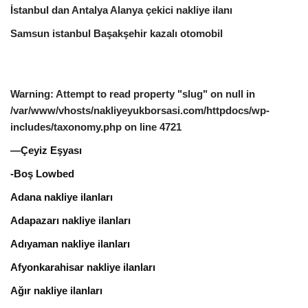
İstanbul dan Antalya Alanya çekici nakliye ilanı
Samsun istanbul Başakşehir kazalı otomobil
Warning
: Attempt to read property "slug" on null in
/var/www/vhosts/nakliyeyukborsasi.com/httpdocs/wp-
includes/taxonomy.php
on line
4721
—Çeyiz Eşyası
-Boş Lowbed
Adana nakliye ilanları
Adapazarı nakliye ilanları
Adıyaman nakliye ilanları
Afyonkarahisar nakliye ilanları
Ağır nakliye ilanları