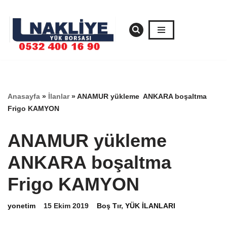
İçeriğe
geç
Anasayfa
»
İlanlar
»
ANAMUR yükleme ANKARA boşaltma
Frigo KAMYON
ANAMUR yükleme
ANKARA boşaltma
Frigo KAMYON
yonetim
15 Ekim 2019
Boş Tır
,
YÜK İLANLARI