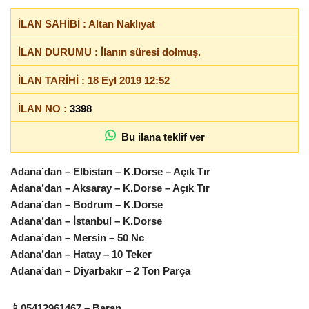
İLAN SAHİBİ : Altan Naklıyat
İLAN DURUMU : İlanın süresi dolmuş.
İLAN TARİHİ : 18 Eyl 2019 12:52
İLAN NO :
3398
Bu ilana teklif ver
Adana’dan – Elbistan – K.Dorse – Açık Tır
Adana’dan – Aksaray – K.Dorse – Açık Tır
Adana’dan – Bodrum – K.Dorse
Adana’dan – İstanbul – K.Dorse
Adana’dan – Mersin – 50 Nc
Adana’dan – Hatay – 10 Teker
Adana’dan – Diyarbakır – 2 Ton Parça
📱
05412961467 – Baran