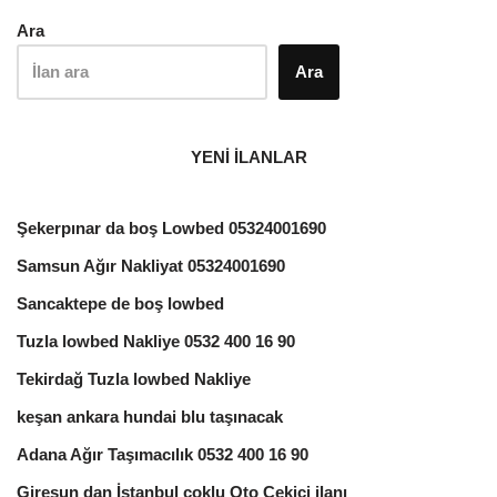
Ara
Ara
YENİ İLANLAR
Şekerpınar da boş Lowbed 05324001690
Samsun Ağır Nakliyat 05324001690
Sancaktepe de boş lowbed
Tuzla lowbed Nakliye 0532 400 16 90
Tekirdağ Tuzla lowbed Nakliye
keşan ankara hundai blu taşınacak
Adana Ağır Taşımacılık 0532 400 16 90
Giresun dan İstanbul çoklu Oto Çekici ilanı