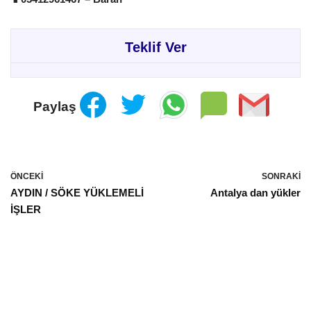
Teklif Ver
Paylaş
ÖNCEKI
SONRAKI
AYDIN / SÖKE YÜKLEMELİ
Antalya dan yükler
İŞLER