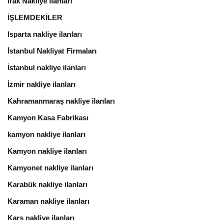
Irak’Nakliye İlanları
İŞLEMDEKİLER
Isparta nakliye ilanları
İstanbul Nakliyat Firmaları
İstanbul nakliye ilanları
İzmir nakliye ilanları
Kahramanmaraş nakliye ilanları
Kamyon Kasa Fabrikası
kamyon nakliye ilanları
Kamyon nakliye ilanları
Kamyonet nakliye ilanları
Karabük nakliye ilanları
Karaman nakliye ilanları
Kars nakliye ilanları