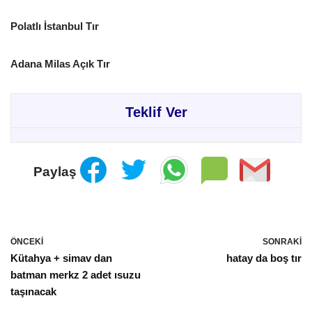
Polatlı İstanbul Tır
Adana Milas Açık Tır
Teklif Ver
Paylaş
ÖNCEKI
SONRAKI
Kütahya + simav dan
hatay da boş tır
batman merkz 2 adet ısuzu
taşınacak