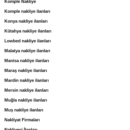
Komple Nakliye
Komple nakliye ilanları
Konya nakliye ilanları
Kütahya nakliye ilanları
Lowbed nakliye ilanları
Malatya nakliye ilanları
Manisa nakliye ilanları
Maraş nakliye ilanları
Mardin nakliye ilanları
Mersin nakliye ilanları
Muğla nakliye ilanları
Muş nakliye ilanları
Nakliyat Firmaları
Nakliyeci İlanları