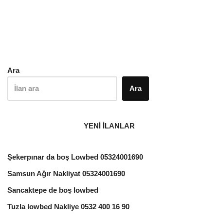
Ara
Ara
YENİ İLANLAR
Şekerpınar da boş Lowbed 05324001690
Samsun Ağır Nakliyat 05324001690
Sancaktepe de boş lowbed
Tuzla lowbed Nakliye 0532 400 16 90