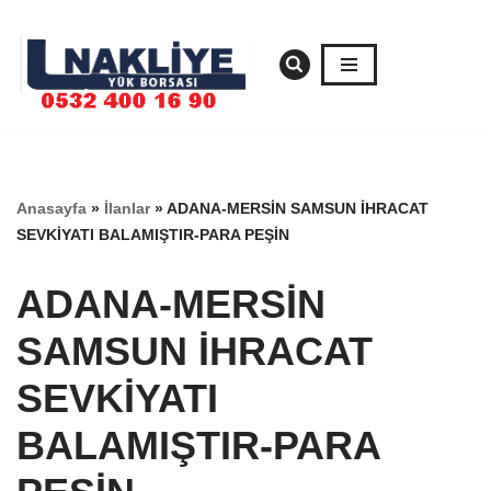
İçeriğe
geç
Anasayfa
»
İlanlar
»
ADANA-MERSİN SAMSUN İHRACAT
SEVKİYATI BALAMIŞTIR-PARA PEŞİN
ADANA-MERSİN
SAMSUN İHRACAT
SEVKİYATI
BALAMIŞTIR-PARA