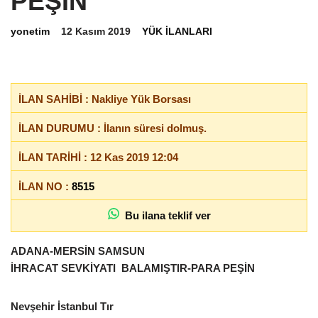
PEŞİN
yonetim
12 Kasım 2019
YÜK İLANLARI
İLAN SAHİBİ : Nakliye Yük Borsası
İLAN DURUMU : İlanın süresi dolmuş.
İLAN TARİHİ : 12 Kas 2019 12:04
İLAN NO :
8515
Bu ilana teklif ver
ADANA-MERSİN SAMSUN
İHRACAT SEVKİYATI BALAMIŞTIR-PARA PEŞİN
Nevşehir İstanbul Tır