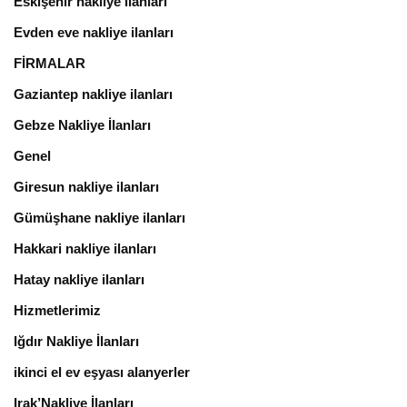
Eskişehir nakliye ilanları
Evden eve nakliye ilanları
FİRMALAR
Gaziantep nakliye ilanları
Gebze Nakliye İlanları
Genel
Giresun nakliye ilanları
Gümüşhane nakliye ilanları
Hakkari nakliye ilanları
Hatay nakliye ilanları
Hizmetlerimiz
Iğdır Nakliye İlanları
ikinci el ev eşyası alanyerler
Irak’Nakliye İlanları