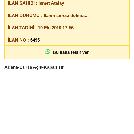
İLAN SAHİBİ : Ismet Atalay
İLAN DURUMU : İlanın süresi dolmuş.
İLAN TARİHİ : 19 Eki 2019 17:56
İLAN NO :
6495
Bu ilana teklif ver
Adana-Bursa Açık-Kapalı Tır