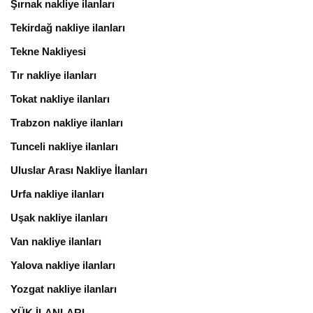
Şırnak nakliye ilanları
Tekirdağ nakliye ilanları
Tekne Nakliyesi
Tır nakliye ilanları
Tokat nakliye ilanları
Trabzon nakliye ilanları
Tunceli nakliye ilanları
Uluslar Arası Nakliye İlanları
Urfa nakliye ilanları
Uşak nakliye ilanları
Van nakliye ilanları
Yalova nakliye ilanları
Yozgat nakliye ilanları
YÜK İLANLARI