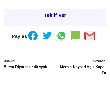
Teklif Ver
Paylaş
ÖNCEKI
SONRAKI
Bursa-Diyarbakır 40 Ayak
Mersin-Kayseri Açık-Kapalı
Tır