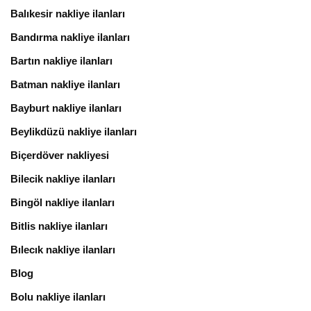
Balıkesir nakliye ilanları
Bandırma nakliye ilanları
Bartın nakliye ilanları
Batman nakliye ilanları
Bayburt nakliye ilanları
Beylikdüzü nakliye ilanları
Biçerdöver nakliyesi
Bilecik nakliye ilanları
Bingöl nakliye ilanları
Bitlis nakliye ilanları
Bılecık nakliye ilanları
Blog
Bolu nakliye ilanları