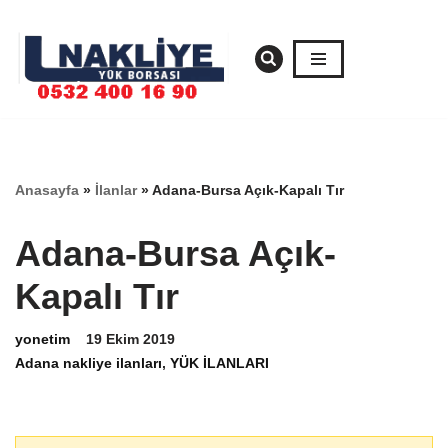
İçeriğe
geç
Anasayfa
»
İlanlar
»
Adana-Bursa Açık-Kapalı Tır
Adana-Bursa Açık-
Kapalı Tır
yonetim
19 Ekim 2019
Adana nakliye ilanları
,
YÜK İLANLARI