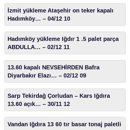
İzmit yükleme Ataşehir on teker kapalı
Hadımköy… – 04/12 10
Hadımköy yükleme Iğdır 1 .5 palet parça
ABDULLA… – 02/12 11
13.60 kapalı NEVSEHİRDEN Bafra
Diyarbakır Elazı… – 02/12 09
Sarp Tekirdağ Çorludan – Kars Iğdıra
13.60 açık… – 30/11 12
Vandan Iğdıra 13 60 tır basar tonaj paletli