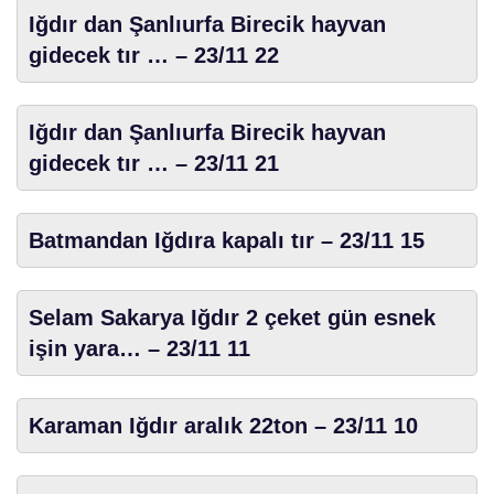
Iğdır dan Şanlıurfa Birecik hayvan
gidecek tır … – 23/11 22
Iğdır dan Şanlıurfa Birecik hayvan
gidecek tır … – 23/11 21
Batmandan Iğdıra kapalı tır – 23/11 15
Selam Sakarya Iğdır 2 çeket gün esnek
işin yara… – 23/11 11
Karaman Iğdır aralık 22ton – 23/11 10