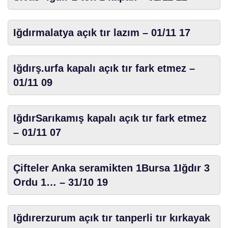
Iğdırmalatya açık tır lazım – 01/11 17
Iğdırş.urfa kapalı açık tır fark etmez –
01/11 09
IğdırSarıkamış kapalı açık tır fark etmez
– 01/11 07
Çifteler Anka seramikten 1Bursa 1Iğdır 3
Ordu 1… – 31/10 19
Iğdırerzurum açık tır tanperli tır kırkayak