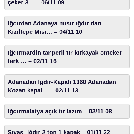
çeker 3… – 06/11 09
Iğdırdan Adanaya mısır ığdır dan
Kızıltepe Mısı… – 04/11 10
Iğdırmardin tanperli tır kırkayak onteker
fark … – 02/11 16
Adanadan Iğdır-Kapalı 1360 Adanadan
Kozan kapal… – 02/11 13
Iğdırmalatya açık tır lazım – 02/11 08
Sivas -Iğdır 2 ton 1 kapak – 01/11 22