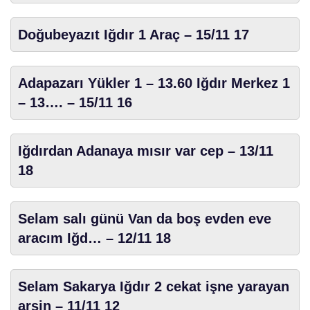
Doğubeyazıt Iğdır 1 Araç – 15/11 17
Adapazarı Yükler 1 – 13.60 Iğdır Merkez 1
– 13…. – 15/11 16
Iğdırdan Adanaya mısır var cep – 13/11
18
Selam salı günü Van da boş evden eve
aracım Iğd… – 12/11 18
Selam Sakarya Iğdır 2 cekat işne yarayan
arsin – 11/11 12