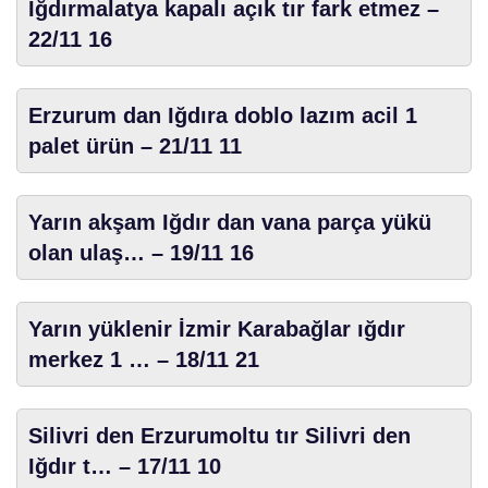
Iğdırmalatya kapalı açık tır fark etmez –
22/11 16
Erzurum dan Iğdıra doblo lazım acil 1
palet ürün – 21/11 11
Yarın akşam Iğdır dan vana parça yükü
olan ulaş… – 19/11 16
Yarın yüklenir İzmir Karabağlar ığdır
merkez 1 … – 18/11 21
Silivri den Erzurumoltu tır Silivri den
Iğdır t… – 17/11 10