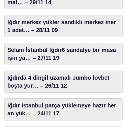
mal… – 29/11 14
Iğdır merkez yükler sandıklı merkez iner
1 adet… – 28/11 09
Selam İstanbul Iğdır6 sandalye bir masa
işin ya… – 27/11 19
Iğdırda 4 dingil uzamalı Jumbo lovbet
boşta yur… – 26/11 12
Iğdır İstanbul parça yüklemeye hazır her
an yük… – 24/11 17