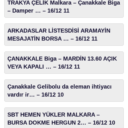
TRAKYA ÇELİK Malkara – Çanakkale Biga
– Damper … – 16/12 11
ARKADASLAR LİSTESDİSİ ARAMAYİN
MESAJATİN BORSA … – 16/12 11
ÇANAKKALE Biga – MARDİN 13.60 AÇIK
VEYA KAPALI … – 16/12 11
Çanakkale Gelibolu da eleman ihtiyacı
vardır ir… – 16/12 10
SBT HEMEN YÜKLER MALKARA –
BURSA DOKME HERGUN 2… – 16/12 10