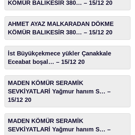
KÖMÜR BALIKESİR 380… – 15/12 20
AHMET AYAZ MALKARADAN DÖKME
KÖMÜR BALIKESİR 380… – 15/12 20
İst Büyükçekmece yükler Çanakkale
Eceabat boşal… – 15/12 20
MADEN KÖMÜR SERAMİK
SEVKİYATLARİ Yağmur hanım S… –
15/12 20
MADEN KÖMÜR SERAMİK
SEVKİYATLARİ Yağmur hanım S… –