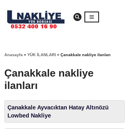
İçeriğe
geç
Anasayfa
»
YÜK İLANLARI
»
Çanakkale nakliye ilanları
Çanakkale nakliye
ilanları
Çanakkale Ayvacıktan Hatay Altınözü
Lowbed Nakliye