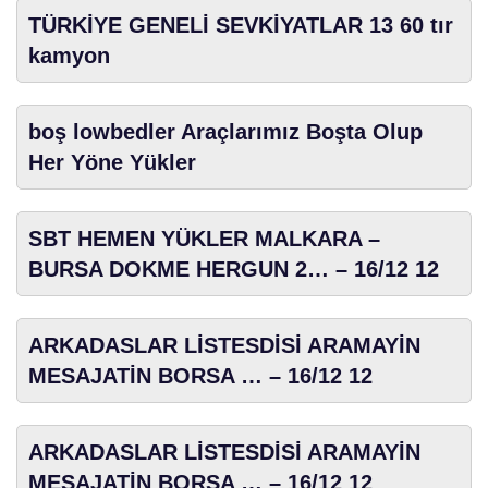
TÜRKİYE GENELİ SEVKİYATLAR 13 60 tır
kamyon
boş lowbedler Araçlarımız Boşta Olup
Her Yöne Yükler
SBT HEMEN YÜKLER MALKARA –
BURSA DOKME HERGUN 2… – 16/12 12
ARKADASLAR LİSTESDİSİ ARAMAYİN
MESAJATİN BORSA … – 16/12 12
ARKADASLAR LİSTESDİSİ ARAMAYİN
MESAJATİN BORSA … – 16/12 12