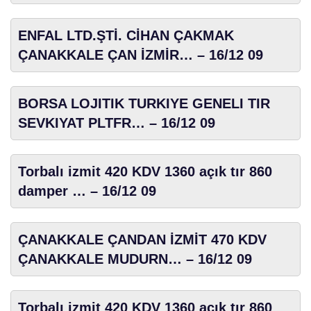
ENFAL LTD.ŞTİ. CİHAN ÇAKMAK
ÇANAKKALE ÇAN İZMİR… – 16/12 09
BORSA LOJITIK TURKIYE GENELI TIR
SEVKIYAT PLTFR… – 16/12 09
Torbalı izmit 420 KDV 1360 açık tır 860
damper … – 16/12 09
ÇANAKKALE ÇANDAN İZMİT 470 KDV
ÇANAKKALE MUDURN… – 16/12 09
Torbalı izmit 420 KDV 1360 açık tır 860