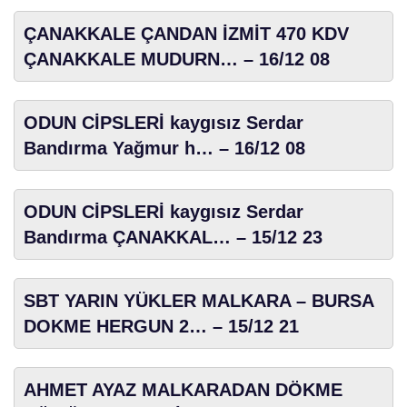
ÇANAKKALE ÇANDAN İZMİT 470 KDV
ÇANAKKALE MUDURN… – 16/12 08
ODUN CİPSLERİ kaygısız Serdar
Bandırma Yağmur h… – 16/12 08
ODUN CİPSLERİ kaygısız Serdar
Bandırma ÇANAKKAL… – 15/12 23
SBT YARIN YÜKLER MALKARA – BURSA
DOKME HERGUN 2… – 15/12 21
AHMET AYAZ MALKARADAN DÖKME