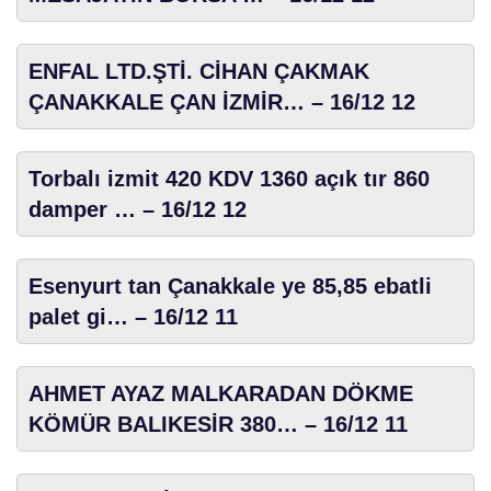
ENFAL LTD.ŞTİ. CİHAN ÇAKMAK
ÇANAKKALE ÇAN İZMİR… – 16/12 12
Torbalı izmit 420 KDV 1360 açık tır 860
damper … – 16/12 12
Esenyurt tan Çanakkale ye 85,85 ebatli
palet gi… – 16/12 11
AHMET AYAZ MALKARADAN DÖKME
KÖMÜR BALIKESİR 380… – 16/12 11